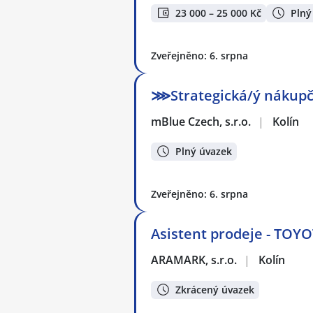
23 000 – 25 000 Kč
Plný
Zveřejněno: 6. srpna
⋙Strategická/ý nákupč
mBlue Czech, s.r.o.
|
Kolín
Plný úvazek
Zveřejněno: 6. srpna
Asistent prodeje - TOYO
ARAMARK, s.r.o.
|
Kolín
Zkrácený úvazek