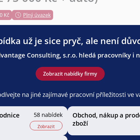
0 Kč
Plný úvazek
ídka už je sice pryč, ale není dův
antage Consulting, s.r.o. hledá pracovníky i n
Zobrazit nabídky firmy
ívejte na jiné zajímavé pracovní příležitosti ve 
odnice
58 nabídek
Obchod, nákup a prod
zboží
Zobrazit