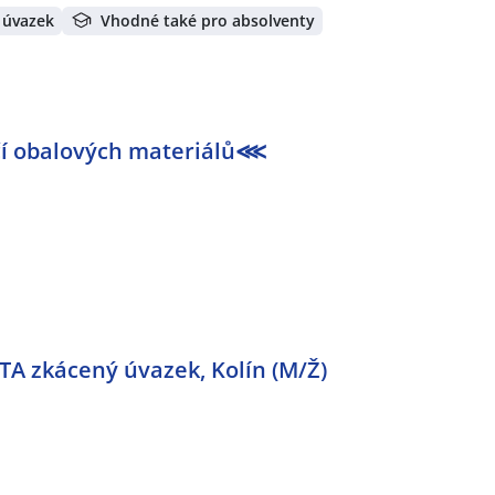
 úvazek
Vhodné také pro absolventy
í obalových materiálů⋘
TA zkácený úvazek, Kolín (M/Ž)