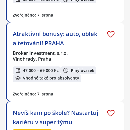
Zveřejněno: 7. srpna
Atraktivní bonusy: auto, oblek
a tetování! PRAHA
Broker Investment, s.r.o.
Vinohrady, Praha
47 000 – 69 000 Kč
Plný úvazek
Vhodné také pro absolventy
Zveřejněno: 7. srpna
Nevíš kam po škole? Nastartuj
kariéru v super týmu