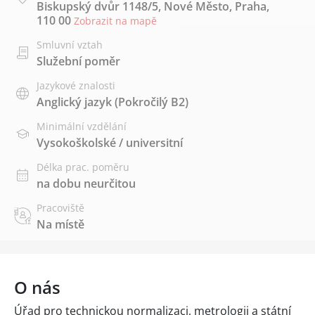
Biskupský dvůr 1148/5, Nové Město, Praha,
110 00
Zobrazit na mapě
Smluvní vztah
Služební poměr
Jazykové znalosti
Anglický jazyk
(Pokročilý B2)
Minimální vzdělání
Vysokoškolské / universitní
Délka prac. poměru
na dobu neurčitou
Pracoviště
Na místě
O nás
Úřad pro technickou normalizaci, metrologii a státní