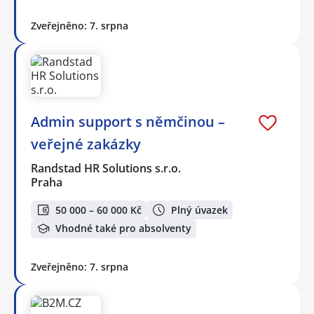
Zveřejněno: 7. srpna
Admin support s němčinou –
veřejné zakázky
Randstad HR Solutions s.r.o.
Praha
50 000 – 60 000 Kč
Plný úvazek
Vhodné také pro absolventy
Zveřejněno: 7. srpna