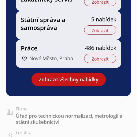
Zobrazit
Státní správa a
5 nabídek
samospráva
Zobrazit
Práce
486 nabídek
Nové Město, Praha
Zobrazit
Zobrazit všechny nabídky
Firma
Úřad pro technickou normalizaci, metrologii a
státní zkušebnictví
Lokalita