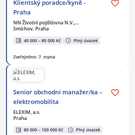
Klientský poradce/kyně -
Praha
NN Životní pojišťovna N.V.,…
Smíchov, Praha
40 000 – 80 000 Kč
Plný úvazek
Zveřejněno: 7. srpna
Senior obchodní manažer/ka –
elektromobilita
ELEXIM, a.s.
Praha
80 000 – 100 000 Kč
Plný úvazek