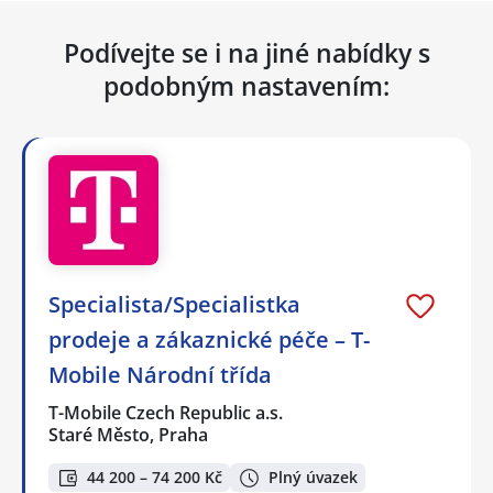
Podívejte se i na jiné nabídky s
podobným nastavením:
Specialista/Specialistka
prodeje a zákaznické péče – T-
Mobile Národní třída
T-Mobile Czech Republic a.s.
Staré Město, Praha
44 200 – 74 200 Kč
Plný úvazek