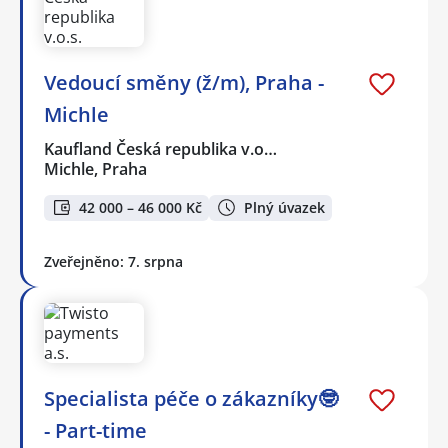
Vedoucí směny (ž/m), Praha -
Michle
Kaufland Česká republika v.o…
Michle, Praha
42 000 – 46 000 Kč
Plný úvazek
Zveřejněno: 7. srpna
Specialista péče o zákazníky🤓
- Part-time