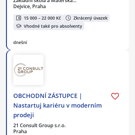
Základní škola a Mateřská…
Dejvice, Praha
15 000 – 22 000 Kč
Zkrácený úvazek
Vhodné také pro absolventy
dnešní
OBCHODNÍ ZÁSTUPCE |
Nastartuj kariéru v moderním
prodeji
21 Consult Group s.r.o.
Praha