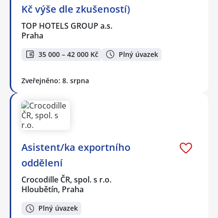
Kč výše dle zkušeností)
TOP HOTELS GROUP a.s.
Praha
35 000 – 42 000 Kč
Plný úvazek
Zveřejněno: 8. srpna
Asistent/ka exportního
oddělení
Crocodille ČR, spol. s r.o.
Hloubětín, Praha
Plný úvazek