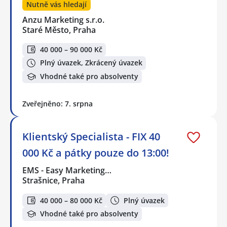
Nutně vás hledají
Anzu Marketing s.r.o.
Staré Město, Praha
40 000 – 90 000 Kč
Plný úvazek, Zkrácený úvazek
Vhodné také pro absolventy
Zveřejněno: 7. srpna
Klientský Specialista - FIX 40
000 Kč a pátky pouze do 13:00!
EMS - Easy Marketing…
Strašnice, Praha
40 000 – 80 000 Kč
Plný úvazek
Vhodné také pro absolventy