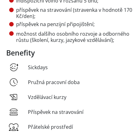
indispoziční volno v rozsahu 5 dnů;
příspěvek na stravování (stravenka v hodnotě 170
Kč/den);
příspěvek na penzijní připojištění;
možnost dalšího osobního rozvoje a odborného
růstu (školení, kurzy, jazykové vzdělávání);
Benefity
Sickdays
Pružná pracovní doba
Vzdělávací kurzy
Příspěvek na stravování
Přátelské prostředí