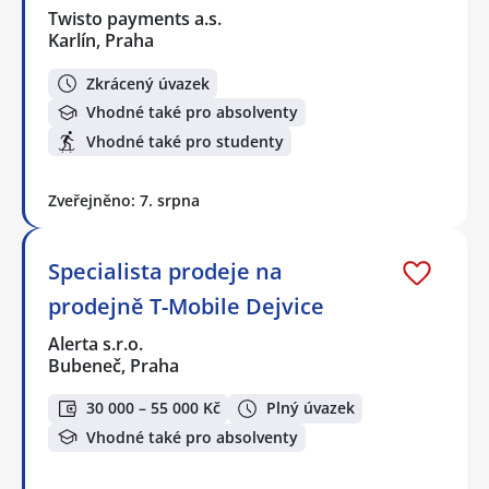
Twisto payments a.s.
Karlín, Praha
Zkrácený úvazek
Vhodné také pro absolventy
Vhodné také pro studenty
Zveřejněno: 7. srpna
Specialista prodeje na
prodejně T-Mobile Dejvice
Alerta s.r.o.
Bubeneč, Praha
30 000 – 55 000 Kč
Plný úvazek
Vhodné také pro absolventy