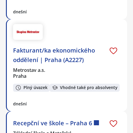
dnešní
Fakturant/ka ekonomického
oddělení | Praha (A2227)
Metrostav a.s.
Praha
Plný úvazek
Vhodné také pro absolventy
dnešní
Recepční ve škole – Praha 6 🏢