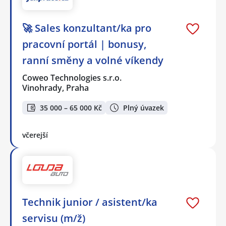
🚀 Sales konzultant/ka pro
pracovní portál | bonusy,
ranní směny a volné víkendy
Coweo Technologies s.r.o.
Vinohrady, Praha
35 000 – 65 000 Kč
Plný úvazek
včerejší
Technik junior / asistent/ka
servisu (m/ž)