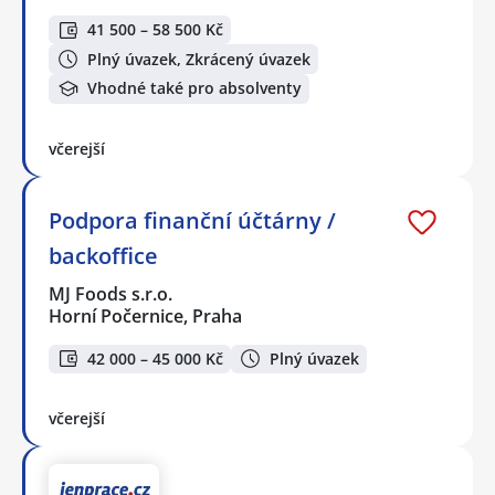
41 500 – 58 500 Kč
Plný úvazek, Zkrácený úvazek
Vhodné také pro absolventy
včerejší
Podpora finanční účtárny /
backoffice
MJ Foods s.r.o.
Horní Počernice, Praha
42 000 – 45 000 Kč
Plný úvazek
včerejší