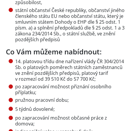
způsobilost,
státní občanství České republiky, občanství jiného
členského státu EU nebo občanství státu, který je
smluvním státem Dohody o EHP dle § 25 odst. 1
písm. a) a splnění předpokladů dle § 25 odst. 1 a 3
zákona 234/2014 Sb., o státní službě, ve znění
pozdějších předpisů
Co Vám můžeme nabídnout:
14. platovou třídu dne nařízení vlády ČR 304/2014
Sb. o platových poměrech státních zaměstnanců
ve znění pozdějších předpisů, platový tarif
v rozmezí od 39 510 Kč do 57 700 Kč;
po zapracování možnost přiznání osobního
příplatku;
pružnou pracovní dobu;
5 týdnů dovolené;
po zapracování možnost občasné práce z
domova;