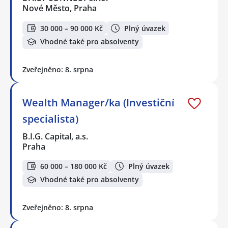
Nové Město, Praha
30 000 – 90 000 Kč
Plný úvazek
Vhodné také pro absolventy
Zveřejněno: 8. srpna
Wealth Manager/ka (Investiční
specialista)
B.I.G. Capital, a.s.
Praha
60 000 – 180 000 Kč
Plný úvazek
Vhodné také pro absolventy
Zveřejněno: 8. srpna