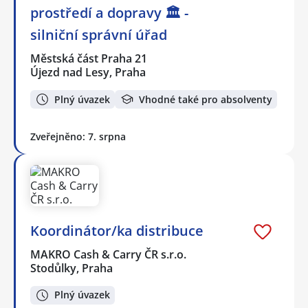
prostředí a dopravy 🏛️ -
silniční správní úřad
Městská část Praha 21
Újezd nad Lesy, Praha
Plný úvazek
Vhodné také pro absolventy
Zveřejněno: 7. srpna
Koordinátor/ka distribuce
MAKRO Cash & Carry ČR s.r.o.
Stodůlky, Praha
Plný úvazek