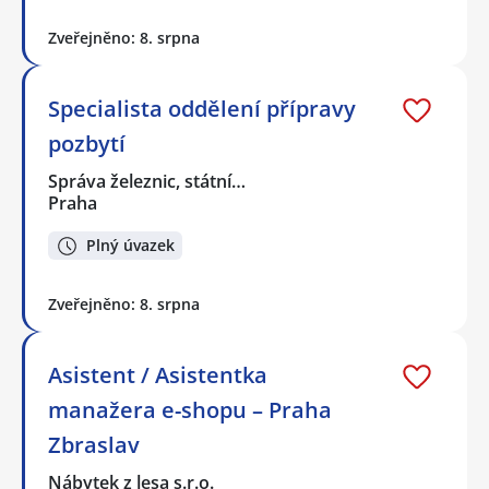
Zveřejněno: 8. srpna
Specialista oddělení přípravy
pozbytí
Správa železnic, státní…
Praha
Plný úvazek
Zveřejněno: 8. srpna
Asistent / Asistentka
manažera e-shopu – Praha
Zbraslav
Nábytek z lesa s.r.o.