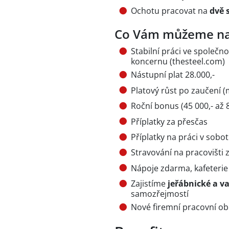
Ochotu pracovat na
dvě 
Co Vám můžeme na
Stabilní práci ve společn
koncernu (thesteel.com)
Nástupní plat 28.000,-
Platový růst po zaučení 
Roční bonus (45 000,- až 8
Příplatky za přesčas
Příplatky na práci v sobo
Stravování na pracovišti
Nápoje zdarma, kafeterie
Zajistíme
jeřábnické a v
samozřejmostí
Nové firemní pracovní obl