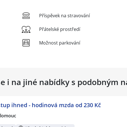
Příspěvek na stravování
Přátelské prostředí
Možnost parkování
se i na jiné nabídky s podobným 
stup ihned - hodinová mzda od 230 Kč
lomouc