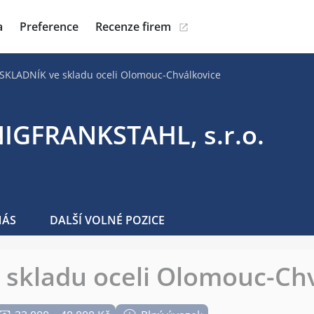
a
Preference
Recenze firem
SKLADNÍK ve skladu oceli Olomouc-Chválkovice
IGFRANKSTAHL, s.r.o.
NÁS
DALŠÍ VOLNÉ POZICE
 skladu oceli Olomouc-Ch