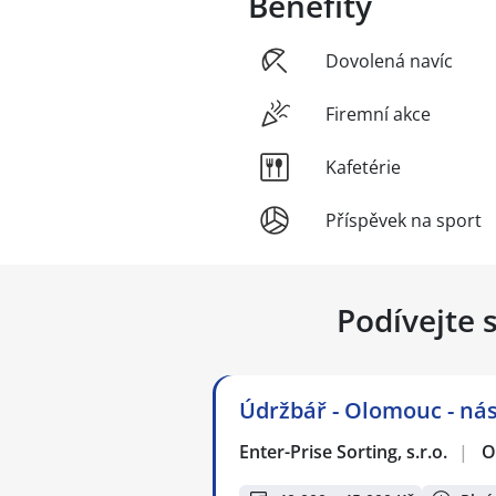
Benefity
Dovolená navíc
Firemní akce
Kafetérie
Příspěvek na sport
Podívejte 
Údržbář - Olomouc - ná
Enter-Prise Sorting, s.r.o.
|
O