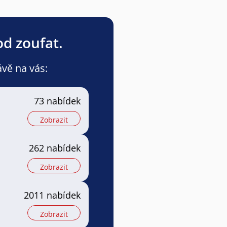
od zoufat.
ávě na vás:
73 nabídek
Zobrazit
262 nabídek
Zobrazit
2011 nabídek
Zobrazit