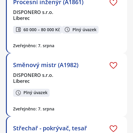
Procesní inženýr (A1861)
DISPONERO s.r.o.
Liberec
60 000 – 80 000 Kč
Plný úvazek
Zveřejněno: 7. srpna
Směnový mistr (A1982)
DISPONERO s.r.o.
Liberec
Plný úvazek
Zveřejněno: 7. srpna
Střechař - pokrývač, tesař