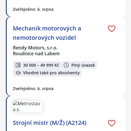
Zveřejněno: 6. srpna
Mechanik motorových a
nemotorových vozidel
Rendy Motors, s.r.o.
Roudnice nad Labem
30 000 – 49 999 Kč
Plný úvazek
Vhodné také pro absolventy
Zveřejněno: 6. srpna
Strojní mistr (M/Ž) (A2124)