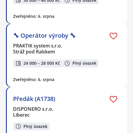
30 000 – 40 000 Kč
Plný úvazek
Zveřejněno: 6. srpna
🔧 Operátor výroby 🔧
PRAKTIK system s.r.o.
Stráž pod Ralskem
24 000 – 28 000 Kč
Plný úvazek
Zveřejněno: 6. srpna
Předák (A1738)
DISPONERO s.r.o.
Liberec
Plný úvazek