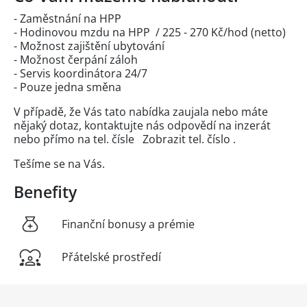
- Zaměstnání na HPP
- Hodinovou mzdu na HPP / 225 - 270 Kč/hod (netto)
- Možnost zajištění ubytování
- Možnost čerpání záloh
- Servis koordinátora 24/7
- Pouze jedna směna
V případě, že Vás tato nabídka zaujala nebo máte
nějaký dotaz, kontaktujte nás odpovědí na inzerát
nebo přímo na tel. čísle
Zobrazit tel. číslo
.
Tešíme se na Vás.
Benefity
Finanční bonusy a prémie
Přátelské prostředí