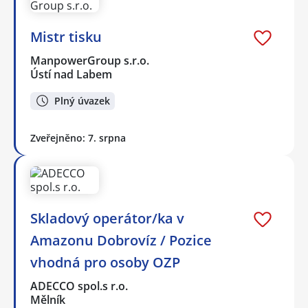
Mistr tisku
ManpowerGroup s.r.o.
Ústí nad Labem
Plný úvazek
Zveřejněno: 7. srpna
Skladový operátor/ka v
Amazonu Dobrovíz / Pozice
vhodná pro osoby OZP
ADECCO spol.s r.o.
Mělník