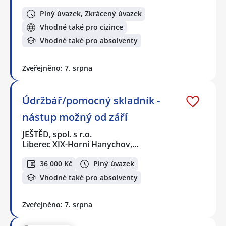
Plný úvazek, Zkrácený úvazek
Vhodné také pro cizince
Vhodné také pro absolventy
Zveřejněno: 7. srpna
Údržbář/pomocný skladník -
nástup možný od září
JEŠTĚD, spol. s r.o.
Liberec XIX-Horní Hanychov,…
36 000 Kč
Plný úvazek
Vhodné také pro absolventy
Zveřejněno: 7. srpna