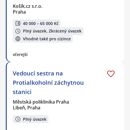
Košík.cz s.r.o.
Praha
40 000 – 65 000 Kč
Plný úvazek, Zkrácený úvazek
Vhodné také pro cizince
včerejší
Vedoucí sestra na
Protialkoholní záchytnou
stanici
Městská poliklinika Praha
Libeň, Praha
Plný úvazek