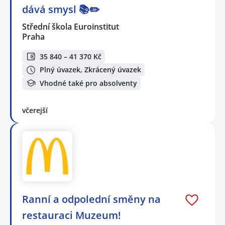
dává smysl 📚✏️
Střední škola Euroinstitut
Praha
35 840 – 41 370 Kč
Plný úvazek, Zkrácený úvazek
Vhodné také pro absolventy
včerejší
Ranní a odpolední směny na
restauraci Muzeum!