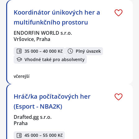
Koordinátor únikových her a
multifunkčního prostoru
ENDORFIN WORLD s.r.o.
Vršovice, Praha
35 000 – 40 000 Kč
Plný úvazek
Vhodné také pro absolventy
včerejší
Hráč/ka počítačových her
(Esport - NBA2K)
Drafted.gg s.r.o.
Praha
45 000 – 55 000 Kč