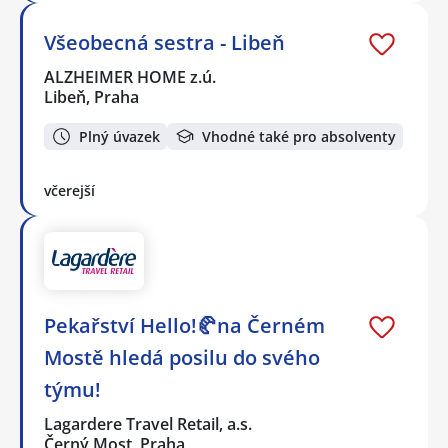
Všeobecná sestra - Libeň
ALZHEIMER HOME z.ú.
Libeň, Praha
Plný úvazek
Vhodné také pro absolventy
včerejší
Pekařství Hello!🥐na Černém
Mostě hledá posilu do svého
týmu!
Lagardere Travel Retail, a.s.
Černý Most, Praha