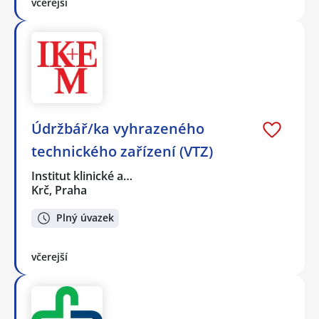
včerejší
Údržbář/ka vyhrazeného
technického zařízení (VTZ)
Institut klinické a…
Krč, Praha
Plný úvazek
včerejší