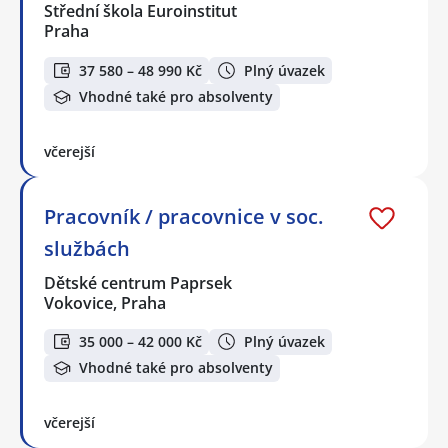
Střední škola Euroinstitut
Praha
37 580 – 48 990 Kč
Plný úvazek
Vhodné také pro absolventy
včerejší
Pracovník / pracovnice v soc.
službách
Dětské centrum Paprsek
Vokovice, Praha
35 000 – 42 000 Kč
Plný úvazek
Vhodné také pro absolventy
včerejší