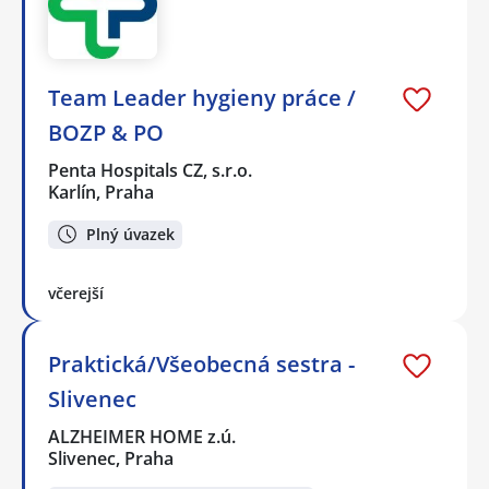
Team Leader hygieny práce /
BOZP & PO
Penta Hospitals CZ, s.r.o.
Karlín, Praha
Plný úvazek
včerejší
Praktická/Všeobecná sestra -
Slivenec
ALZHEIMER HOME z.ú.
Slivenec, Praha