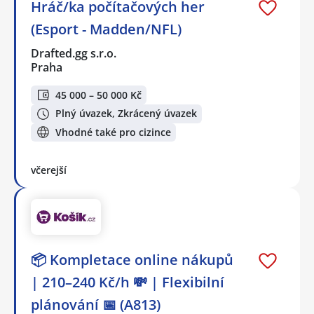
Hráč/ka počítačových her
(Esport - Madden/NFL)
Drafted.gg s.r.o.
Praha
45 000 – 50 000 Kč
Plný úvazek, Zkrácený úvazek
Vhodné také pro cizince
včerejší
📦 Kompletace online nákupů
| 210–240 Kč/h 💸 | Flexibilní
plánování 📅 (A813)