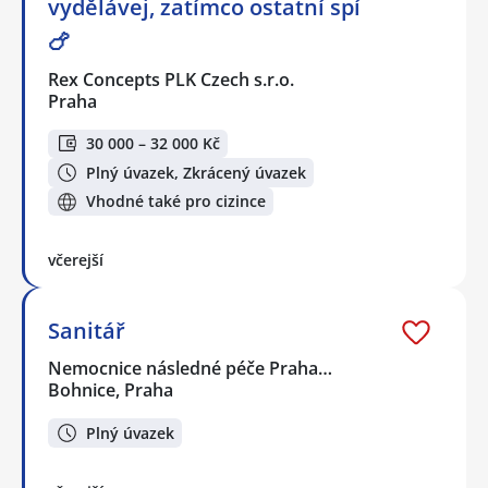
vydělávej, zatímco ostatní spí
🍗
Rex Concepts PLK Czech s.r.o.
Praha
30 000 – 32 000 Kč
Plný úvazek, Zkrácený úvazek
Vhodné také pro cizince
včerejší
Sanitář
Nemocnice následné péče Praha…
Bohnice, Praha
Plný úvazek