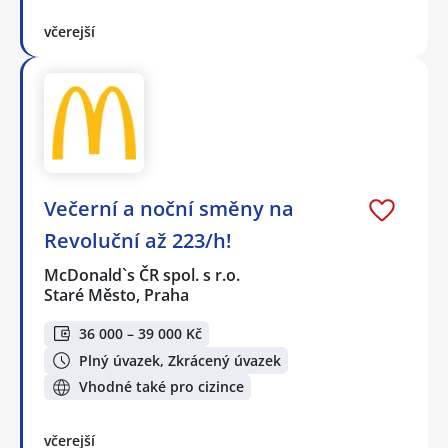
včerejší
Večerní a noční směny na
Revoluční až 223/h!
McDonald`s ČR spol. s r.o.
Staré Město, Praha
36 000 – 39 000 Kč
Plný úvazek, Zkrácený úvazek
Vhodné také pro cizince
včerejší