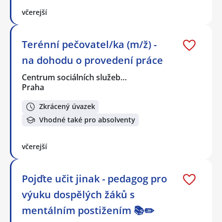
včerejší
Terénní pečovatel/ka (m/ž) -
na dohodu o provedení práce
Centrum sociálních služeb…
Praha
Zkrácený úvazek
Vhodné také pro absolventy
včerejší
Pojďte učit jinak - pedagog pro
výuku dospělých žáků s
mentálním postižením 📚✏️