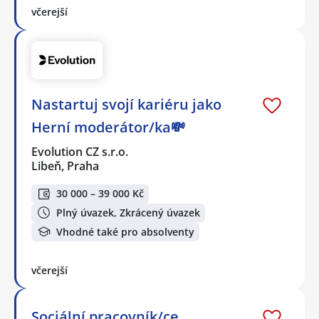
včerejší
Nastartuj svojí kariéru jako
Herní moderátor/ka💸
Evolution CZ s.r.o.
Libeň, Praha
30 000 – 39 000 Kč
Plný úvazek, Zkrácený úvazek
Vhodné také pro absolventy
včerejší
Sociální pracovník/ce