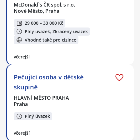
McDonald`s ČR spol. s r.o.
Nové Město, Praha
29 000 – 33 000 Kč
Plný úvazek, Zkrácený úvazek
Vhodné také pro cizince
včerejší
Pečující osoba v dětské
skupině
HLAVNÍ MĚSTO PRAHA
Praha
Plný úvazek
včerejší