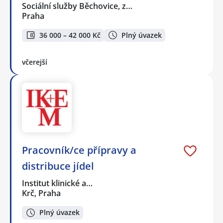
Sociální služby Běchovice, z…
Praha
36 000 – 42 000 Kč
Plný úvazek
včerejší
Pracovník/ce přípravy a
distribuce jídel
Institut klinické a…
Krč, Praha
Plný úvazek