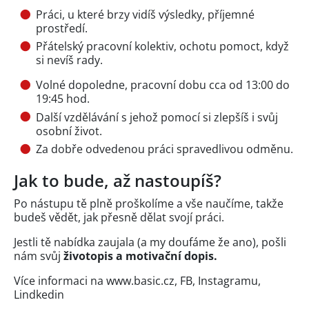
Práci, u které brzy vidíš výsledky, příjemné
prostředí.
Přátelský pracovní kolektiv, ochotu pomoct, když
si nevíš rady.
Volné dopoledne, pracovní dobu cca od 13:00 do
19:45 hod.
Další vzdělávání s jehož pomocí si zlepšíš i svůj
osobní život.
Za dobře odvedenou práci spravedlivou odměnu.
Jak to bude, až nastoupíš?
Po nástupu tě plně proškolíme a vše naučíme, takže
budeš vědět, jak přesně dělat svojí práci.
Jestli tě nabídka zaujala (a my doufáme že ano), pošli
nám svůj
životopis a motivační dopis.
Více informaci na www.basic.cz, FB, Instagramu,
Lindkedin