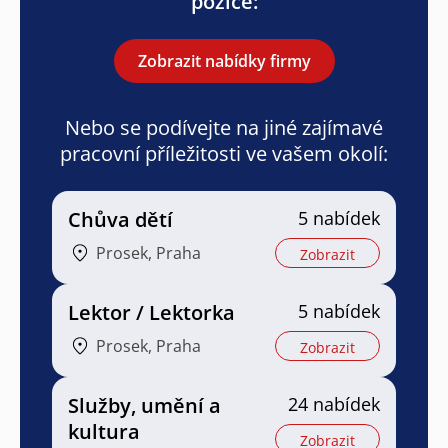
pozice:
Zobrazit nabídky firmy
Nebo se podívejte na jiné zajímavé
pracovní příležitosti ve vašem okolí:
Chůva dětí
5 nabídek
Prosek, Praha
Zobrazit
Lektor / Lektorka
5 nabídek
Prosek, Praha
Zobrazit
Služby, umění a
24 nabídek
kultura
Zobrazit