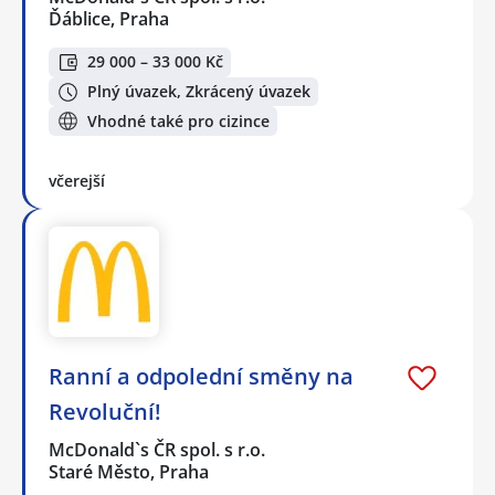
Ďáblice, Praha
29 000 – 33 000 Kč
Plný úvazek, Zkrácený úvazek
Vhodné také pro cizince
včerejší
Ranní a odpolední směny na
Revoluční!
McDonald`s ČR spol. s r.o.
Staré Město, Praha