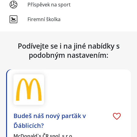
Příspěvek na sport
Firemní školka
Podívejte se i na jiné nabídky s
podobným nastavením:
Budeš náš nový parťák v
Ďáblicích?
McDonald`s ČR spol. s r.o.