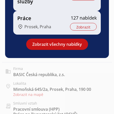
služby
Práce
127 nabídek
Prosek, Praha
Zobrazit
Zobrazit všechny nabídky
Firma
BASIC Česká republika, z.s.
Lokalita
Mimoňská 645/2a, Prosek, Praha, 190 00
Zobrazit na mapě
Smluvní vztah
Pracovní smlouva (HPP)