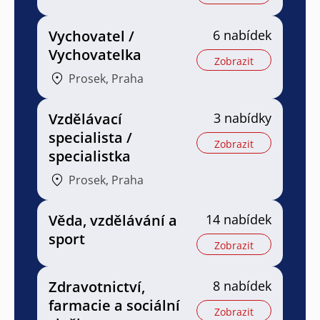
Vychovatel /
6 nabídek
Vychovatelka
Zobrazit
Prosek, Praha
Vzdělávací
3 nabídky
specialista /
Zobrazit
specialistka
Prosek, Praha
Věda, vzdělávání a
14 nabídek
sport
Zobrazit
Zdravotnictví,
8 nabídek
farmacie a sociální
Zobrazit