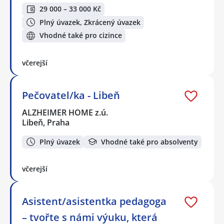
29 000 – 33 000 Kč
Plný úvazek, Zkrácený úvazek
Vhodné také pro cizince
včerejší
Pečovatel/ka - Libeň
ALZHEIMER HOME z.ú.
Libeň, Praha
Plný úvazek
Vhodné také pro absolventy
včerejší
Asistent/asistentka pedagoga
– tvořte s námi výuku, která