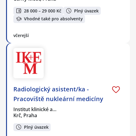
28 000 – 29 000 Kč
Plný úvazek
Vhodné také pro absolventy
včerejší
Radiologický asistent/ka -
Pracoviště nukleární medicíny
Institut klinické a…
Krč, Praha
Plný úvazek