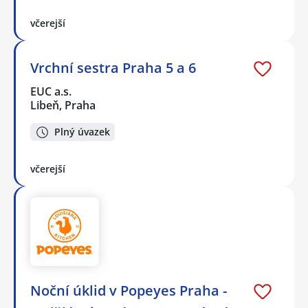
včerejší
Vrchní sestra Praha 5 a 6
EUC a.s.
Libeň, Praha
Plný úvazek
včerejší
Noční úklid v Popeyes Praha -