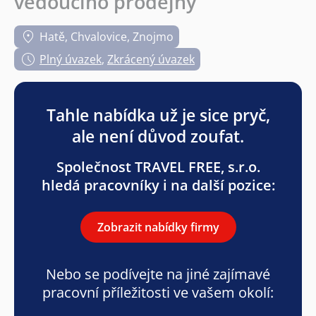
vedoucího prodejny
Hatě, Chvalovice, Znojmo
Plný úvazek
,
Zkrácený úvazek
Tahle nabídka už je sice pryč,
ale není důvod zoufat.
Společnost TRAVEL FREE, s.r.o.
hledá pracovníky i na další pozice:
Zobrazit nabídky firmy
Nebo se podívejte na jiné zajímavé
pracovní příležitosti ve vašem okolí: