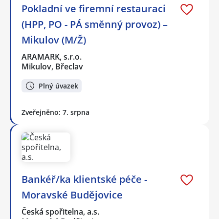
Pokladní ve firemní restauraci
(HPP, PO - PÁ směnný provoz) –
Mikulov (M/Ž)
ARAMARK, s.r.o.
Mikulov, Břeclav
Plný úvazek
Zveřejněno: 7. srpna
Bankéř/ka klientské péče -
Moravské Budějovice
Česká spořitelna, a.s.