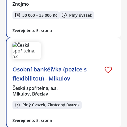
Znojmo
30 000 – 35 000 Kč
Plný úvazek
Zveřejněno: 5. srpna
Osobní bankéř/ka (pozice s
flexibilitou) - Mikulov
Česká spořitelna, a.s.
Mikulov, Břeclav
Plný úvazek, Zkrácený úvazek
Zveřejněno: 5. srpna