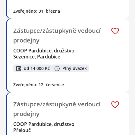
Zveřejněno: 31. března
Zástupce/zástupkyně vedoucí
prodejny
COOP Pardubice, družstvo
Sezemice, Pardubice
od 14 000 Kč
Plný úvazek
Zveřejněno: 12. července
Zástupce/zástupkyně vedoucí
prodejny
COOP Pardubice, družstvo
Přelouč