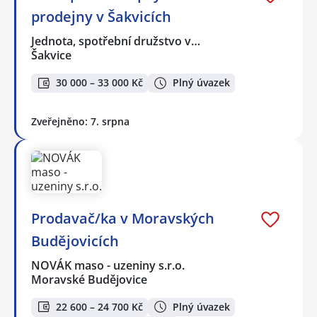
prodejny v Šakvicích
Jednota, spotřební družstvo v…
Šakvice
30 000 – 33 000 Kč
Plný úvazek
Zveřejněno: 7. srpna
Prodavač/ka v Moravských
Budějovicích
NOVÁK maso - uzeniny s.r.o.
Moravské Budějovice
22 600 – 24 700 Kč
Plný úvazek