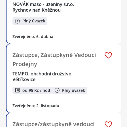
NOVÁK maso - uzeniny s.r.o.
Rychnov nad Kněžnou
Plný úvazek
Zveřejněno: 6. dubna
Zástupce, Zástupkyně Vedoucí
Prodejny
TEMPO, obchodní družstvo
Větřkovice
od 95 Kč / hod
Plný úvazek
Zveřejněno: 2. listopadu
Zástupce/zástupkyně vedoucí