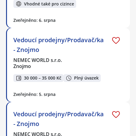
Vhodné také pro cizince
Zveřejněno: 6. srpna
Vedoucí prodejny/Prodavač/ka
- Znojmo
NEMEC WORLD s.r.o.
Znojmo
30 000 – 35 000 Kč
Plný úvazek
Zveřejněno: 5. srpna
Vedoucí prodejny/Prodavač/ka
- Znojmo
NEMEC WORLD s.r.o.