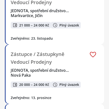
Vedoucí Prodejny
JEDNOTA, spotřební družstvo…
Markvartice, Jičín
21 000 – 24 000 Kč
Plný úvazek
Zveřejněno: 23. listopadu
Zástupce / Zástupkyně
Vedoucí Prodejny
JEDNOTA, spotřební družstvo…
Nová Paka
20 000 – 24 000 Kč
Plný úvazek
Zveřejněno: 13. prosince