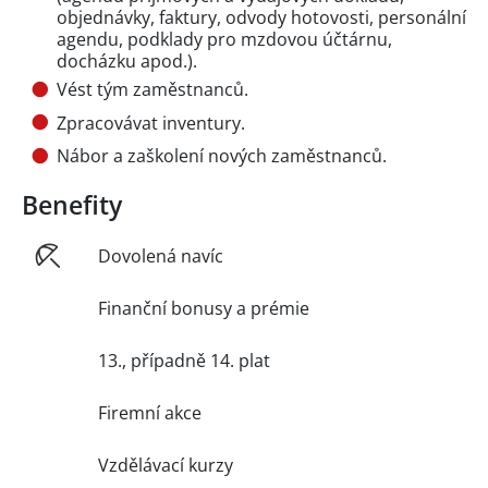
objednávky, faktury, odvody hotovosti, personální
agendu, podklady pro mzdovou účtárnu,
docházku apod.).
Vést tým zaměstnanců.
Zpracovávat inventury.
Nábor a zaškolení nových zaměstnanců.
Benefity
Dovolená navíc
Finanční bonusy a prémie
13., případně 14. plat
Firemní akce
Vzdělávací kurzy