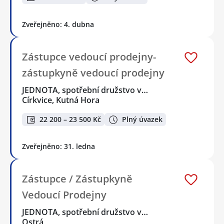
Zveřejněno: 4. dubna
Zástupce vedoucí prodejny-
zástupkyně vedoucí prodejny
JEDNOTA, spotřební družstvo v…
Církvice, Kutná Hora
22 200 – 23 500 Kč
Plný úvazek
Zveřejněno: 31. ledna
Zástupce / Zástupkyně
Vedoucí Prodejny
JEDNOTA, spotřební družstvo v…
Ostrá