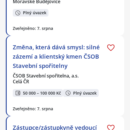
Moravské Budějovice
Plný úvazek
Zveřejněno: 7. srpna
Změna, která dává smysl: silné
zázemí a klientský kmen ČSOB
Stavební spořitelny
ČSOB Stavební spořitelna, a.s.
Celá ČR
50 000 – 100 000 Kč
Plný úvazek
Zveřejněno: 7. srpna
Zástupce/zástupkyně vedoucí