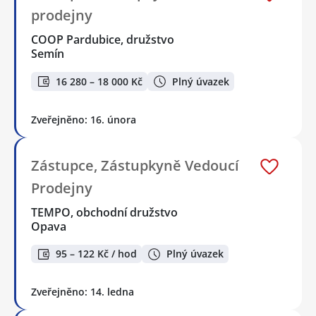
prodejny
COOP Pardubice, družstvo
Semín
16 280 – 18 000 Kč
Plný úvazek
Zveřejněno: 16. února
Zástupce, Zástupkyně Vedoucí
Prodejny
TEMPO, obchodní družstvo
Opava
95 – 122 Kč / hod
Plný úvazek
Zveřejněno: 14. ledna