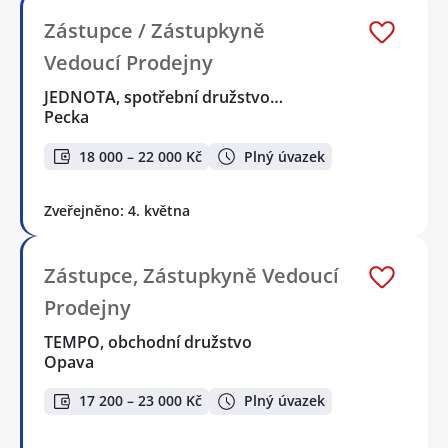
Zástupce / Zástupkyně
Vedoucí Prodejny
JEDNOTA, spotřební družstvo…
Pecka
18 000 – 22 000 Kč
Plný úvazek
Zveřejněno: 4. května
Zástupce, Zástupkyně Vedoucí
Prodejny
TEMPO, obchodní družstvo
Opava
17 200 – 23 000 Kč
Plný úvazek