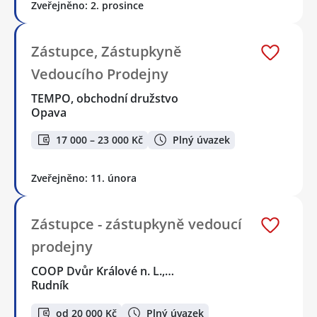
Zveřejněno: 2. prosince
Zástupce, Zástupkyně
Vedoucího Prodejny
TEMPO, obchodní družstvo
Opava
17 000 – 23 000 Kč
Plný úvazek
Zveřejněno: 11. února
Zástupce - zástupkyně vedoucí
prodejny
COOP Dvůr Králové n. L.,…
Rudník
od 20 000 Kč
Plný úvazek