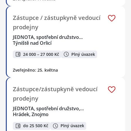
Zástupce / zástupkyně vedoucí
prodejny
JEDNOTA, spotřební družstvo…
Týniště nad Orlicí
24 000 – 27 000 Kč
Plný úvazek
Zveřejněno: 25. května
Zástupce/zástupkyně vedoucí
prodejny
JEDNOTA, spotřební družstvo,…
Hrádek, Znojmo
do 25 500 Kč
Plný úvazek