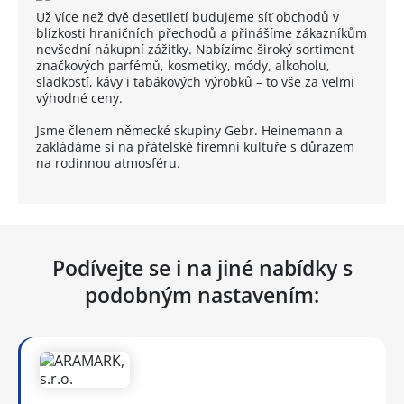
Už více než dvě desetiletí budujeme síť obchodů v
blízkosti hraničních přechodů a přinášíme zákazníkům
nevšední nákupní zážitky. Nabízíme široký sortiment
značkových parfémů, kosmetiky, módy, alkoholu,
sladkostí, kávy i tabákových výrobků – to vše za velmi
výhodné ceny.
Jsme členem německé skupiny Gebr. Heinemann a
zakládáme si na přátelské firemní kultuře s důrazem
na rodinnou atmosféru.
Podívejte se i na jiné nabídky s
podobným nastavením: