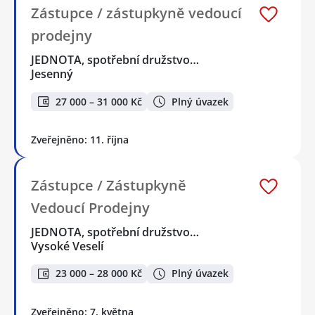
Zástupce / zástupkyně vedoucí
prodejny
JEDNOTA, spotřební družstvo…
Jesenný
27 000 – 31 000 Kč
Plný úvazek
Zveřejněno: 11. října
Zástupce / Zástupkyně
Vedoucí Prodejny
JEDNOTA, spotřební družstvo…
Vysoké Veselí
23 000 – 28 000 Kč
Plný úvazek
Zveřejněno: 7. května