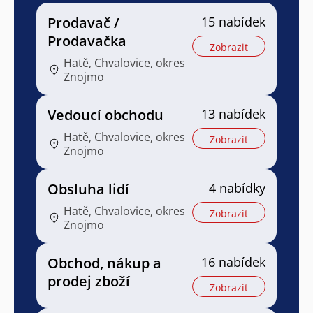
Prodavač /
15 nabídek
Prodavačka
Zobrazit
Hatě, Chvalovice, okres
Znojmo
Vedoucí obchodu
13 nabídek
Hatě, Chvalovice, okres
Zobrazit
Znojmo
Obsluha lidí
4 nabídky
Hatě, Chvalovice, okres
Zobrazit
Znojmo
Obchod, nákup a
16 nabídek
prodej zboží
Zobrazit