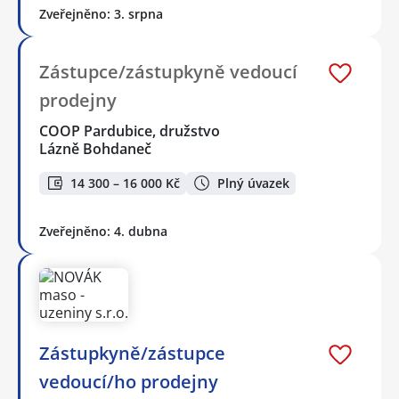
Zveřejněno: 3. srpna
Zástupce/zástupkyně vedoucí
prodejny
COOP Pardubice, družstvo
Lázně Bohdaneč
14 300 – 16 000 Kč
Plný úvazek
Zveřejněno: 4. dubna
Zástupkyně/zástupce
vedoucí/ho prodejny