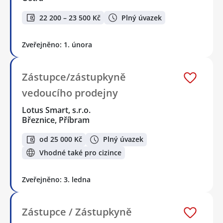
22 200 – 23 500 Kč
Plný úvazek
Zveřejněno: 1. února
Zástupce/zástupkyně
vedoucího prodejny
Lotus Smart, s.r.o.
Březnice, Příbram
od 25 000 Kč
Plný úvazek
Vhodné také pro cizince
Zveřejněno: 3. ledna
Zástupce / Zástupkyně