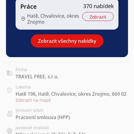
Práce
370 nabídek
Hatě, Chvalovice, okres
Zobrazit
Znojmo
Zobrazit všechny nabídky
Firma
TRAVEL FREE, s.r.o.
Lokalita
Hatě 196, Hatě, Chvalovice, okres Znojmo, 669 02
Zobrazit na mapě
Smluvní vztah
Pracovní smlouva (HPP)
Jazykové znalosti