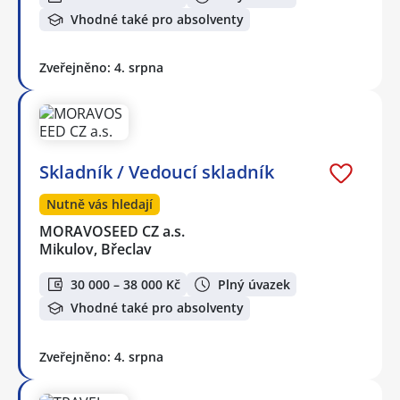
Vhodné také pro absolventy
Zveřejněno: 4. srpna
Skladník / Vedoucí skladník
Nutně vás hledají
MORAVOSEED CZ a.s.
Mikulov, Břeclav
30 000 – 38 000 Kč
Plný úvazek
Vhodné také pro absolventy
Zveřejněno: 4. srpna