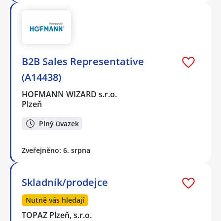
B2B Sales Representative
(A14438)
HOFMANN WIZARD s.r.o.
Plzeň
Plný úvazek
Zveřejněno: 6. srpna
Skladník/prodejce
Nutně vás hledají
TOPAZ Plzeň, s.r.o.