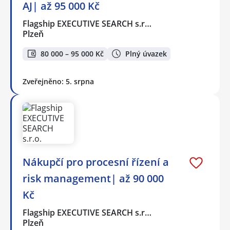
AJ| až 95 000 Kč
Flagship EXECUTIVE SEARCH s.r…
Plzeň
80 000 – 95 000 Kč
Plný úvazek
Zveřejněno: 5. srpna
Nákupčí pro procesní řízení a
risk management| až 90 000
Kč
Flagship EXECUTIVE SEARCH s.r…
Plzeň