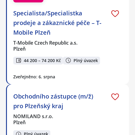
Specialista/Specialistka
prodeje a zákaznické péče – T-
Mobile Plzeň
T-Mobile Czech Republic a.s.
Plzeň
44 200 – 74 200 Kč
Plný úvazek
Zveřejněno: 6. srpna
Obchodního zástupce (m/ž)
pro Plzeňský kraj
NOMILAND s.r.o.
Plzeň
Plný úvazek