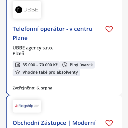
Telefonní operátor - v centru
Plzne
UBBE agency s.r.o.
Plzeň
35 000 – 70 000 Kč
Plný úvazek
Vhodné také pro absolventy
Zveřejněno: 6. srpna
Obchodní Zástupce | Moderní