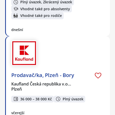
Plný úvazek, Zkrácený úvazek
Vhodné také pro absolventy
Vhodné také pro rodiče
dnešní
Prodavač/ka, Plzeň - Bory
Kaufland Česká republika v.o…
Plzeň
36 000 – 38 000 Kč
Plný úvazek
včerejší