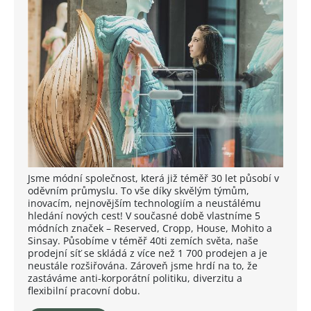
Jsme módní společnost, která již téměř 30 let působí v
oděvním průmyslu. To vše díky skvělým týmům,
inovacím, nejnovějším technologiím a neustálému
hledání nových cest! V současné době vlastníme 5
módních značek – Reserved, Cropp, House, Mohito a
Sinsay. Působíme v téměř 40ti zemích světa, naše
prodejní síť se skládá z více než 1 700 prodejen a je
neustále rozšiřována. Zároveň jsme hrdí na to, že
zastáváme anti-korporátní politiku, diverzitu a
flexibilní pracovní dobu.