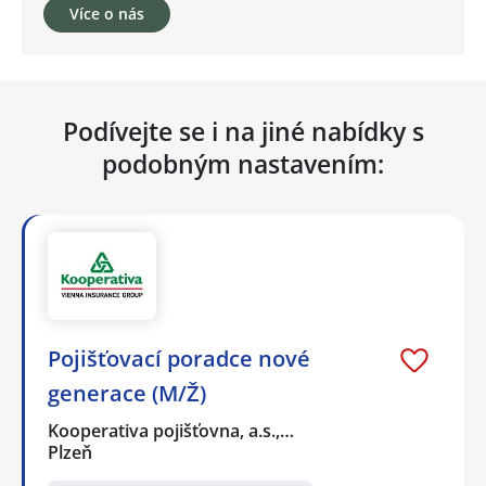
Více o nás
Podívejte se i na jiné nabídky s
podobným nastavením:
Pojišťovací poradce nové
generace (M/Ž)
Kooperativa pojišťovna, a.s.,…
Plzeň