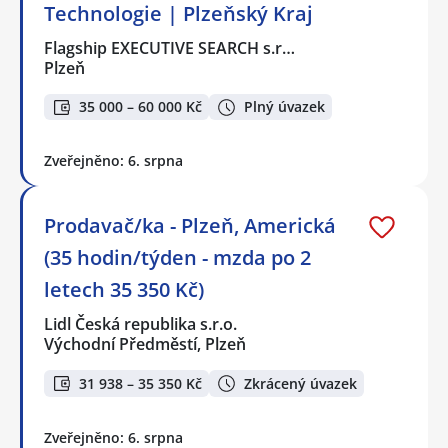
Technologie | Plzeňský Kraj
Flagship EXECUTIVE SEARCH s.r…
Plzeň
35 000 – 60 000 Kč
Plný úvazek
Zveřejněno: 6. srpna
Prodavač/ka - Plzeň, Americká
(35 hodin/týden - mzda po 2
letech 35 350 Kč)
Lidl Česká republika s.r.o.
Východní Předměstí, Plzeň
31 938 – 35 350 Kč
Zkrácený úvazek
Zveřejněno: 6. srpna