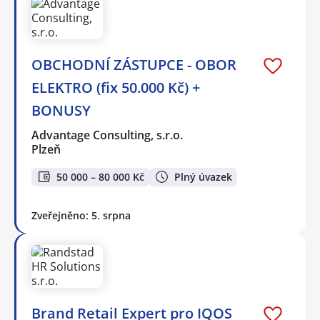
OBCHODNÍ ZÁSTUPCE - OBOR
ELEKTRO (fix 50.000 Kč) +
BONUSY
Advantage Consulting, s.r.o.
Plzeň
50 000 – 80 000 Kč
Plný úvazek
Zveřejněno: 5. srpna
Brand Retail Expert pro IQOS