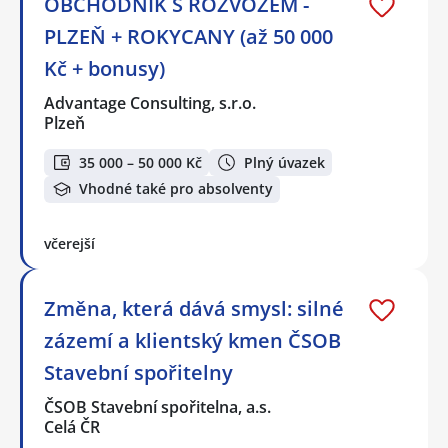
OBCHODNÍK S ROZVOZEM -
PLZEŇ + ROKYCANY (až 50 000
Kč + bonusy)
Advantage Consulting, s.r.o.
Plzeň
35 000 – 50 000 Kč
Plný úvazek
Vhodné také pro absolventy
včerejší
Změna, která dává smysl: silné
zázemí a klientský kmen ČSOB
Stavební spořitelny
ČSOB Stavební spořitelna, a.s.
Celá ČR