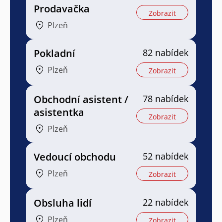
Prodavačka
Zobrazit
Plzeň
Pokladní
82 nabídek
Plzeň
Zobrazit
Obchodní asistent /
78 nabídek
asistentka
Zobrazit
Plzeň
Vedoucí obchodu
52 nabídek
Plzeň
Zobrazit
Obsluha lidí
22 nabídek
Plzeň
Zobrazit