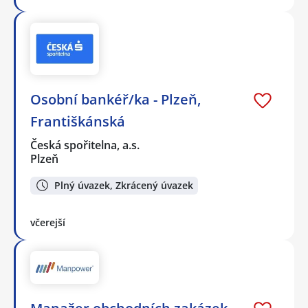
Osobní bankéř/ka - Plzeň,
Františkánská
Česká spořitelna, a.s.
Plzeň
Plný úvazek, Zkrácený úvazek
včerejší