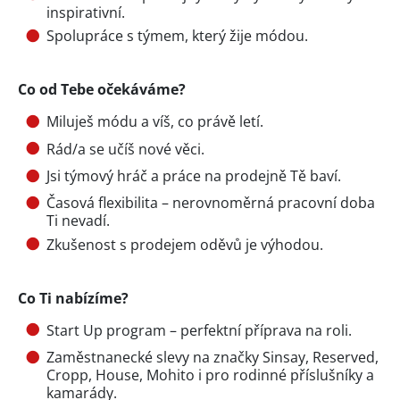
inspirativní.
Spolupráce s týmem, který žije módou.
Co od Tebe očekáváme?
Miluješ módu a víš, co právě letí.
Rád/a se učíš nové věci.
Jsi týmový hráč a práce na prodejně Tě baví.
Časová flexibilita – nerovnoměrná pracovní doba
Ti nevadí.
Zkušenost s prodejem oděvů je výhodou.
Co Ti nabízíme?
Start Up program – perfektní příprava na roli.
Zaměstnanecké slevy na značky Sinsay, Reserved,
Cropp, House, Mohito i pro rodinné příslušníky a
kamarády.