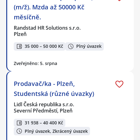
(m/ž). Mzda až 50000 Kč
měsíčně.
Randstad HR Solutions s.r.o.
Plzeň
35 000 – 50 000 Kč
Plný úvazek
Zveřejněno: 5. srpna
Prodavač/ka - Plzeň,
Studentská (různé úvazky)
Lidl Česká republika s.r.o.
Severní Předměstí, Plzeň
31 938 – 40 400 Kč
Plný úvazek, Zkrácený úvazek