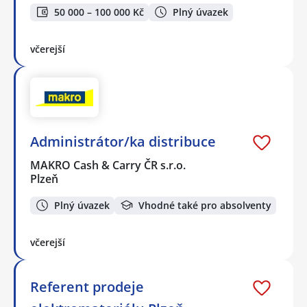
50 000 – 100 000 Kč
Plný úvazek
včerejší
Administrátor/ka distribuce
MAKRO Cash & Carry ČR s.r.o.
Plzeň
Plný úvazek
Vhodné také pro absolventy
včerejší
Referent prodeje