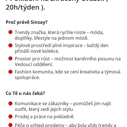
20h/týden ).
Proč právě Sinsay?
Trendy značka, která rychle roste – móda,
doplňky, lifestyle na jednom místě.
Stylové prostředí plné inspirace – každý den
přináší nové kolekce.
Prostor pro růst – možnost kariérního posunu na
Vedoucí oddělení.
Fashion komunita, kde se cení kreativita a týmová
spolupráce.
Co Tě u nás čeká?
Komunikace se zákazníky – pomůžeš jim najít
outfit, který sedí jejich stylu.
Prodej a práce na pokladně.
Péče o vzhled prodejny – aby byla vždy trendy a