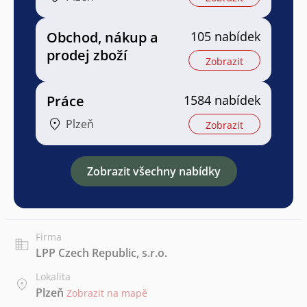
Obchod, nákup a
105 nabídek
prodej zboží
Zobrazit
Práce
1584 nabídek
Plzeň
Zobrazit
Zobrazit všechny nabídky
Firma
LPP Czech Republic, s.r.o.
Lokalita
Plzeň
Zobrazit na mapě