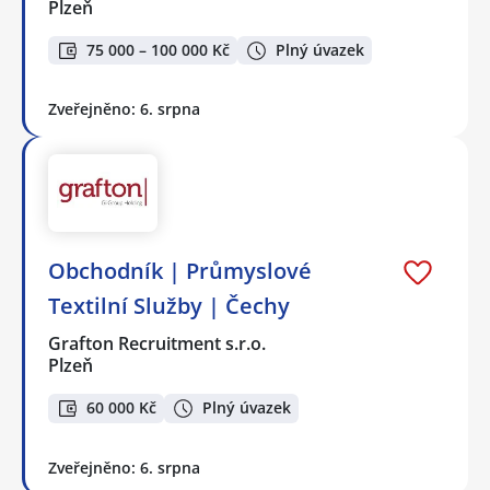
Plzeň
75 000 – 100 000 Kč
Plný úvazek
Zveřejněno: 6. srpna
Obchodník | Průmyslové
Textilní Služby | Čechy
Grafton Recruitment s.r.o.
Plzeň
60 000 Kč
Plný úvazek
Zveřejněno: 6. srpna