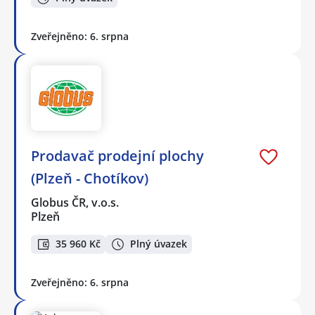
Zveřejněno: 6. srpna
Prodavač prodejní plochy
(Plzeň - Chotíkov)
Globus ČR, v.o.s.
Plzeň
35 960 Kč
Plný úvazek
Zveřejněno: 6. srpna