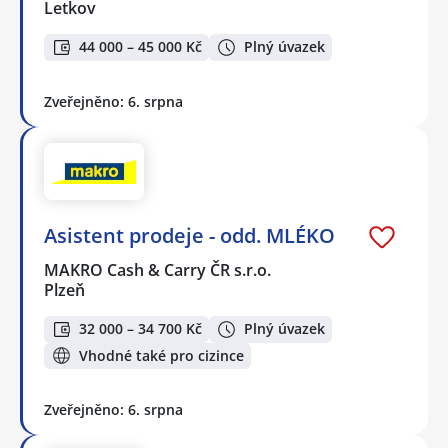
Letkov
44 000 – 45 000 Kč
Plný úvazek
Zveřejněno: 6. srpna
Asistent prodeje - odd. MLÉKO
MAKRO Cash & Carry ČR s.r.o.
Plzeň
32 000 – 34 700 Kč
Plný úvazek
Vhodné také pro cizince
Zveřejněno: 6. srpna