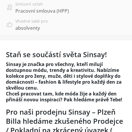
Smluvní vztah
Pracovní smlouva (HPP)
Vhodné také pro
absolventy
Staň se součástí světa Sinsay!
Sinsay je značka pro všechny, kteří milují
dostupnou módu, trendy a kreativitu. Nabízíme
kolekce pro ženy, muže, děti i stylové doplňky do
domácnosti – fashion & lifestyle pro každý den za
skvělou cenu.
Chceš pracovat tam, kde móda žije a každý den
přináší novou inspiraci? Pak hledáme právě Tebe!
Pro naši prodejnu Sinsay – Plzeň
Billa hledáme zkušeného Prodejce
/ Pokladní na zkrácený úvazek (