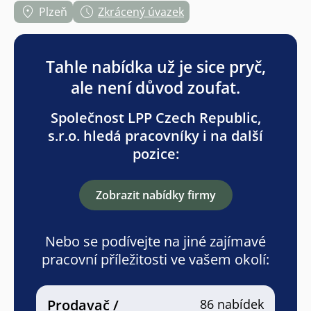
Plzeň
Zkrácený úvazek
Tahle nabídka už je sice pryč,
ale není důvod zoufat.
Společnost LPP Czech Republic,
s.r.o. hledá pracovníky i na další
pozice:
Zobrazit nabídky firmy
Nebo se podívejte na jiné zajímavé
pracovní příležitosti ve vašem okolí:
Prodavač /
86 nabídek