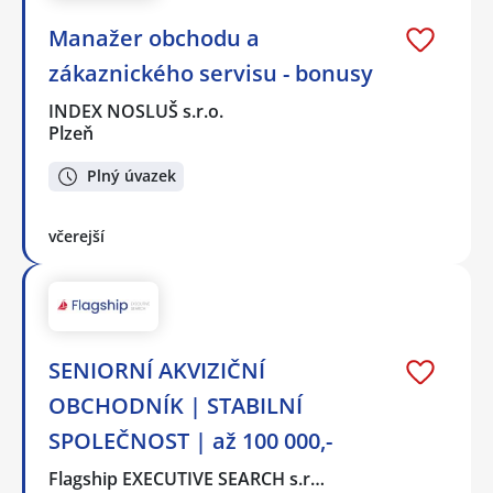
Manažer obchodu a
zákaznického servisu - bonusy
INDEX NOSLUŠ s.r.o.
Plzeň
Plný úvazek
včerejší
SENIORNÍ AKVIZIČNÍ
OBCHODNÍK | STABILNÍ
SPOLEČNOST | až 100 000,-
Flagship EXECUTIVE SEARCH s.r…