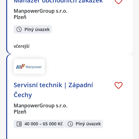
Manažer obchodních zakázek
ManpowerGroup s.r.o.
Plzeň
Plný úvazek
včerejší
Servisní technik | Západní
Čechy
ManpowerGroup s.r.o.
Plzeň
40 000 – 65 000 Kč
Plný úvazek