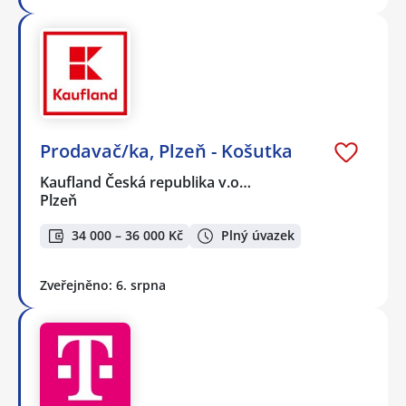
Prodavač/ka, Plzeň - Košutka
Kaufland Česká republika v.o…
Plzeň
34 000 – 36 000 Kč
Plný úvazek
Zveřejněno: 6. srpna