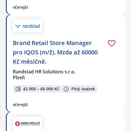
včerejší
Brand Retail Store Manager
pro IQOS (m/ž). Mzda až 60000
Kč měsíčně.
Randstad HR Solutions s.r.o.
Plzeň
42 000 – 60 000 Kč
Plný úvazek
včerejší