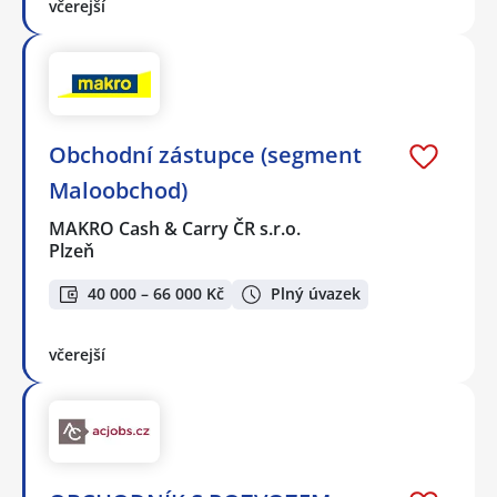
včerejší
Obchodní zástupce (segment
Maloobchod)
MAKRO Cash & Carry ČR s.r.o.
Plzeň
40 000 – 66 000 Kč
Plný úvazek
včerejší