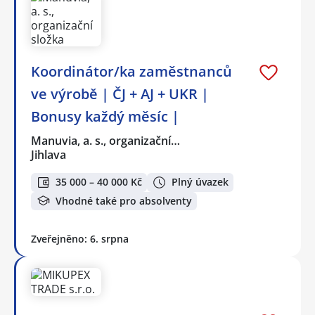
Koordinátor/ka zaměstnanců
ve výrobě | ČJ + AJ + UKR |
Bonusy každý měsíc |
Manuvia, a. s., organizační…
Jihlava
35 000 – 40 000 Kč
Plný úvazek
Vhodné také pro absolventy
Zveřejněno: 6. srpna