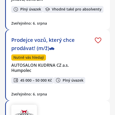
Plný úvazek
Vhodné také pro absolventy
Zveřejněno: 6. srpna
Prodejce vozů, který chce
prodávat! (m/ž)🚗
Nutně vás hledají
AUTOSALON KUDRNA CZ a.s.
Humpolec
45 000 – 50 000 Kč
Plný úvazek
Zveřejněno: 6. srpna