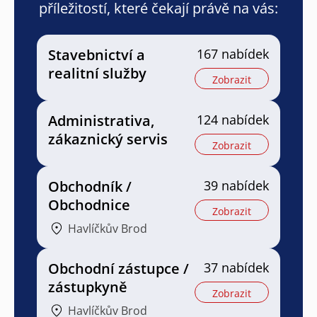
příležitostí, které čekají právě na vás:
Stavebnictví a
167 nabídek
realitní služby
Zobrazit
Administrativa,
124 nabídek
zákaznický servis
Zobrazit
Obchodník /
39 nabídek
Obchodnice
Zobrazit
Havlíčkův Brod
Obchodní zástupce /
37 nabídek
zástupkyně
Zobrazit
Havlíčkův Brod