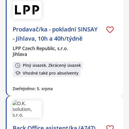
Prodavač/ka - pokladní SINSAY
- Jihlava, 10h a 40h/týdně
LPP Czech Republic, s.r.o.
Jihlava
Plný úvazek, Zkrácený úvazek
Vhodné také pro absolventy
Zveřejněno: 5. srpna
Back Office asistent/ka (A747)