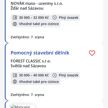
NOVÁK maso - uzeniny s.r.o.
Žďár nad Sázavou
30 000 – 32 000 Kč
Plný úvazek
Vhodné také pro cizince
Zveřejněno: 7. srpna
Pomocný stavební dělník
FOREST CLASSIC s.r.o.
Světlá nad Sázavou
30 000 – 40 000 Kč
Plný úvazek
Vhodné také pro cizince
Zveřejněno: 7. srpna