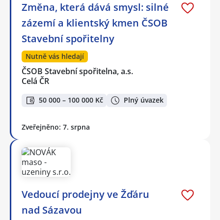
Změna, která dává smysl: silné
zázemí a klientský kmen ČSOB
Stavební spořitelny
Nutně vás hledají
ČSOB Stavební spořitelna, a.s.
Celá ČR
50 000 – 100 000 Kč
Plný úvazek
Zveřejněno: 7. srpna
Vedoucí prodejny ve Žďáru
nad Sázavou