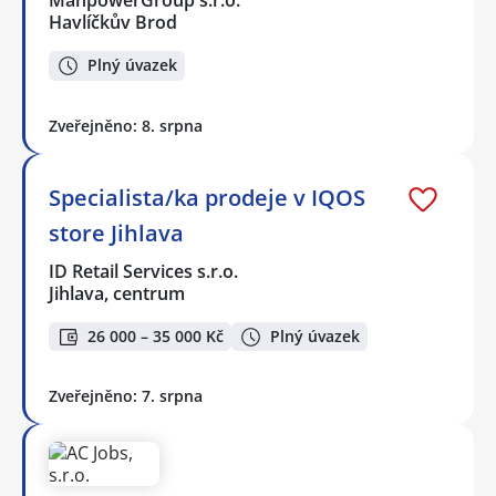
ManpowerGroup s.r.o.
Havlíčkův Brod
Plný úvazek
Zveřejněno: 8. srpna
Specialista/ka prodeje v IQOS
store Jihlava
ID Retail Services s.r.o.
Jihlava, centrum
26 000 – 35 000 Kč
Plný úvazek
Zveřejněno: 7. srpna