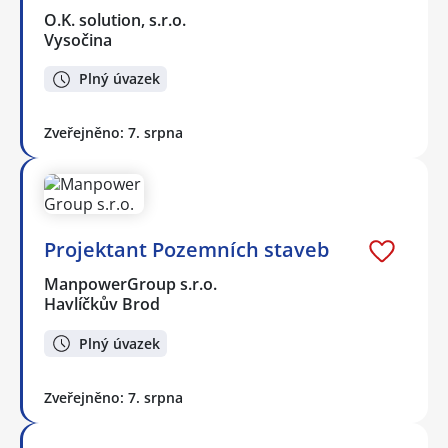
O.K. solution, s.r.o.
Vysočina
Plný úvazek
Zveřejněno: 7. srpna
Projektant Pozemních staveb
ManpowerGroup s.r.o.
Havlíčkův Brod
Plný úvazek
Zveřejněno: 7. srpna