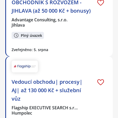
OBCHODNÍK S ROZVOZEM -
JIHLAVA (až 50 000 Kč + bonusy)
Advantage Consulting, s.r.o.
Jihlava
Plný úvazek
Zveřejněno: 5. srpna
Vedoucí obchodu| procesy|
AJ| až 130 000 Kč + služební
vůz
Flagship EXECUTIVE SEARCH s.r…
Humpolec