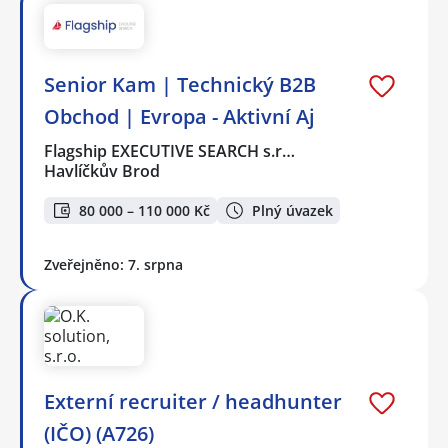
Senior Kam | Technický B2B
Obchod | Evropa - Aktivní Aj
Flagship EXECUTIVE SEARCH s.r…
Havlíčkův Brod
80 000 – 110 000 Kč
Plný úvazek
Zveřejněno: 7. srpna
Externí recruiter / headhunter
(IČO) (A726)