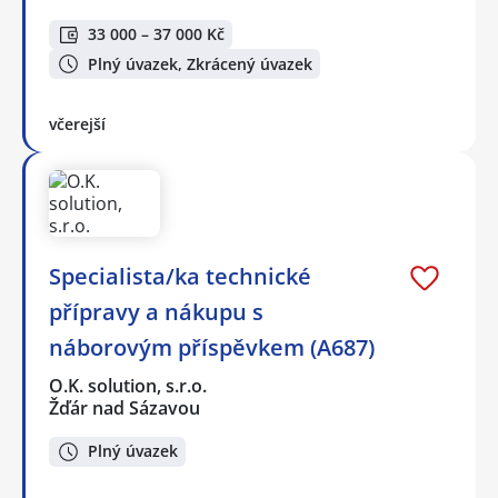
33 000 – 37 000 Kč
Plný úvazek, Zkrácený úvazek
včerejší
Specialista/ka technické
přípravy a nákupu s
náborovým příspěvkem (A687)
O.K. solution, s.r.o.
Žďár nad Sázavou
Plný úvazek