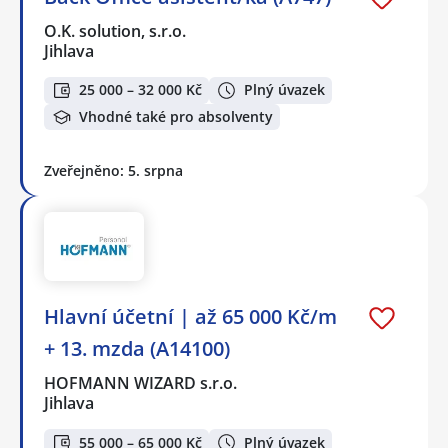
O.K. solution, s.r.o.
Jihlava
25 000 – 32 000 Kč
Plný úvazek
Vhodné také pro absolventy
Zveřejněno: 5. srpna
Hlavní účetní | až 65 000 Kč/m
+ 13. mzda (A14100)
HOFMANN WIZARD s.r.o.
Jihlava
55 000 – 65 000 Kč
Plný úvazek