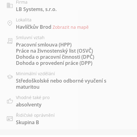
Firma
LB Systems, s.r.o.
Lokalita
Havlíčkův Brod
Zobrazit na mapě
Smluvní vztah
Pracovní smlouva (HPP)
Práce na živnostenský list (OSVČ)
Dohoda o pracovní činnosti (DPČ)
Dohoda o provedení práce (DPP)
Minimální vzdělání
Středoškolské nebo odborné vyučení s
maturitou
Vhodné také pro
absolventy
Řidičské oprávnění
Skupina B