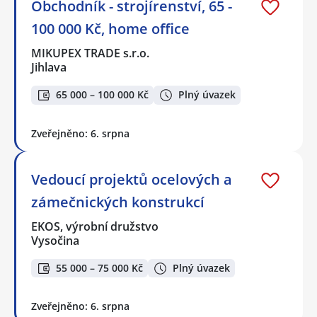
Obchodník - strojírenství, 65 -
100 000 Kč, home office
MIKUPEX TRADE s.r.o.
Jihlava
65 000 – 100 000 Kč
Plný úvazek
Zveřejněno: 6. srpna
Vedoucí projektů ocelových a
zámečnických konstrukcí
EKOS, výrobní družstvo
Vysočina
55 000 – 75 000 Kč
Plný úvazek
Zveřejněno: 6. srpna