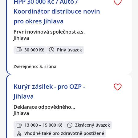
HPP 30 000 Kč / Auto /
Koordinátor distribuce novin
pro okres Jihlava
První novinová společnost a.s.
Jihlava
30 000 Kč
Plný úvazek
Zveřejněno: 5. srpna
Kurýr zásilek - pro OZP -
Jihlava
Deklarace odpovědného…
Jihlava
13 000 – 15 000 Kč
Zkrácený úvazek
Vhodné také pro zdravotně postižené