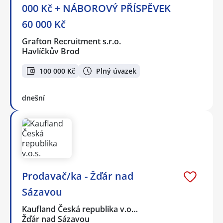
000 Kč + NÁBOROVÝ PŘÍSPĚVEK
60 000 Kč
Grafton Recruitment s.r.o.
Havlíčkův Brod
100 000 Kč
Plný úvazek
dnešní
Prodavač/ka - Žďár nad
Sázavou
Kaufland Česká republika v.o…
Žďár nad Sázavou