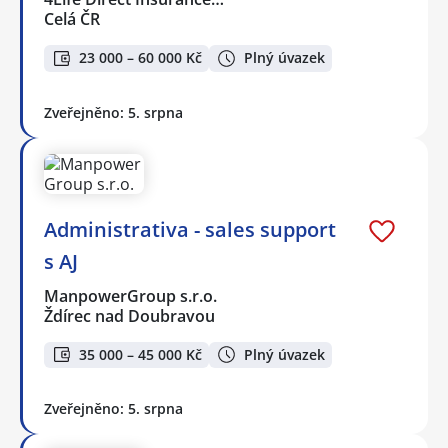
Celá ČR
23 000 – 60 000 Kč
Plný úvazek
Zveřejněno: 5. srpna
Administrativa - sales support
s AJ
ManpowerGroup s.r.o.
Ždírec nad Doubravou
35 000 – 45 000 Kč
Plný úvazek
Zveřejněno: 5. srpna