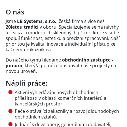
O nás
Jsme
LB Systems, s.r.o.
, česká firma s více než
20letou tradicí
v oboru. Specializujeme se na návrhy
a realizaci moderních skleněných příček, které v sobě
spojují funkčnost, estetiku a precizní zpracování. Naší
prioritou je kvalita, inovace a individuální přístup ke
každému zákazníkovi.
Do našeho týmu hledáme
obchodního zástupce -
juniora
, který/á pomůže posouvat naše projekty na
novou úroveň.
Náplň práce:
Aktivní vyhledávání nových obchodních
příležitostí v oblasti komerčních interiérů a
kancelářských prostor.
Péče o stávající zákazníky a rozvoj dlouhodobých
obchodních vztahů.
Jednání s developery, generálními dodavateli,