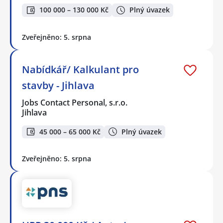
100 000 – 130 000 Kč
Plný úvazek
Zveřejněno: 5. srpna
Nabídkář/ Kalkulant pro
stavby - Jihlava
Jobs Contact Personal, s.r.o.
Jihlava
45 000 – 65 000 Kč
Plný úvazek
Zveřejněno: 5. srpna