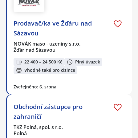
Prodavač/ka ve Žďáru nad
Sázavou
NOVÁK maso - uzeniny s.r.o.
Žďár nad Sázavou
22 400 – 24 500 Kč
Plný úvazek
Vhodné také pro cizince
Zveřejněno: 6. srpna
Obchodní zástupce pro
zahraničí
TKZ Polná, spol. s r.o.
Polná