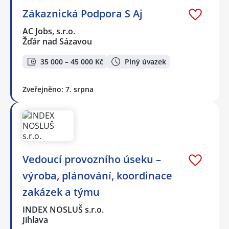
Zákaznická Podpora S Aj
AC Jobs, s.r.o.
Žďár nad Sázavou
35 000 – 45 000 Kč
Plný úvazek
Zveřejněno: 7. srpna
Vedoucí provozního úseku –
výroba, plánování, koordinace
zakázek a týmu
INDEX NOSLUŠ s.r.o.
Jihlava