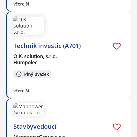
včerejší
Technik investic (A701)
O.K. solution, s.r.o.
Humpolec
Plný úvazek
včerejší
Stavbyvedoucí