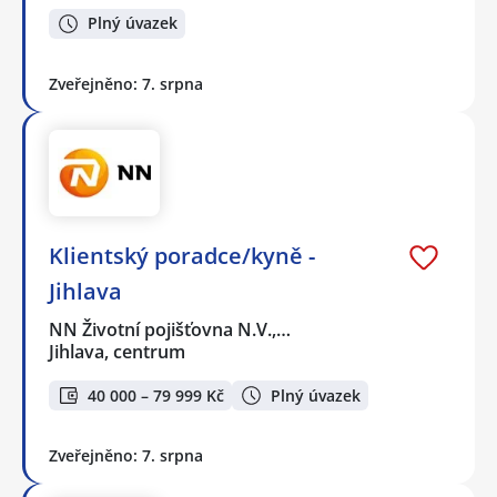
Plný úvazek
Zveřejněno: 7. srpna
Klientský poradce/kyně -
Jihlava
NN Životní pojišťovna N.V.,…
Jihlava, centrum
40 000 – 79 999 Kč
Plný úvazek
Zveřejněno: 7. srpna