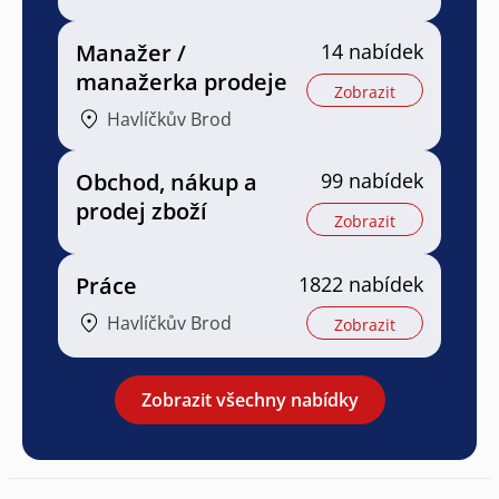
Manažer /
14 nabídek
manažerka prodeje
Zobrazit
Havlíčkův Brod
Obchod, nákup a
99 nabídek
prodej zboží
Zobrazit
Práce
1822 nabídek
Havlíčkův Brod
Zobrazit
Zobrazit všechny nabídky