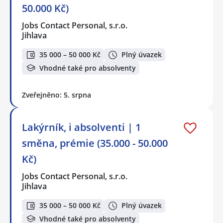
50.000 Kč)
Jobs Contact Personal, s.r.o.
Jihlava
35 000 – 50 000 Kč
Plný úvazek
Vhodné také pro absolventy
Zveřejněno: 5. srpna
Lakýrník, i absolventi | 1
směna, prémie (35.000 - 50.000
Kč)
Jobs Contact Personal, s.r.o.
Jihlava
35 000 – 50 000 Kč
Plný úvazek
Vhodné také pro absolventy