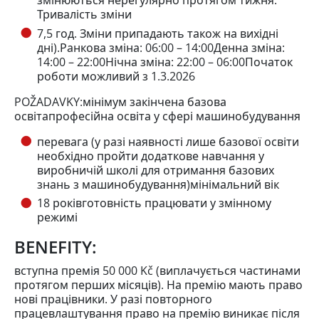
змінюються нерегулярно протягом тижня.
Тривалість зміни
7,5 год. Зміни припадають також на вихідні
дні).Ранкова зміна: 06:00 – 14:00Денна зміна:
14:00 – 22:00Нічна зміна: 22:00 – 06:00Початок
роботи можливий з 1.3.2026
POŽADAVKY:мінімум закінчена базова
освітапрофесійна освіта у сфері машинобудування
перевага (у разі наявності лише базової освіти
необхідно пройти додаткове навчання у
виробничій школі для отримання базових
знань з машинобудування)мінімальний вік
18 роківготовність працювати у змінному
режимі
BENEFITY:
вступна премія 50 000 Kč (виплачується частинами
протягом перших місяців). На премію мають право
нові працівники. У разі повторного
працевлаштування право на премію виникає після