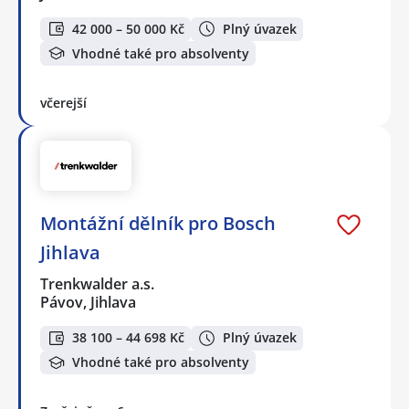
42 000 – 50 000 Kč
Plný úvazek
Vhodné také pro absolventy
včerejší
Montážní dělník pro Bosch
Jihlava
Trenkwalder a.s.
Pávov, Jihlava
38 100 – 44 698 Kč
Plný úvazek
Vhodné také pro absolventy