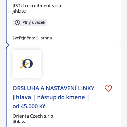
JISTU recruitment s.r.o.
Jihlava
Plný úvazek
Zveřejněno: 5. srpna
OBSLUHA A NASTAVENÍ LINKY
Jihlava | nástup do kmene |
od 45.000 Kč
Orienta Czech s.r.o.
Jihlava