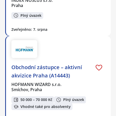
INDEX NOSLUŠ s.r.o.
Praha
Plný úvazek
Zveřejněno: 7. srpna
Obchodní zástupce – aktivní
akvizice Praha (A14443)
HOFMANN WIZARD s.r.o.
Smíchov, Praha
50 000 – 70 000 Kč
Plný úvazek
Vhodné také pro absolventy