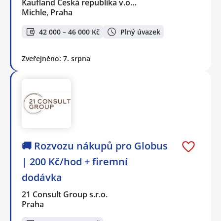
Kaufland Česká republika v.o…
Michle, Praha
42 000 – 46 000 Kč
Plný úvazek
Zveřejněno: 7. srpna
🚚 Rozvozu nákupů pro Globus
| 200 Kč/hod + firemní
dodávka
21 Consult Group s.r.o.
Praha