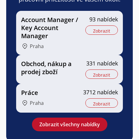
Account Manager /
93 nabídek
Key Account
Zobrazit
Manager
Praha
Obchod, nákup a
331 nabídek
prodej zboží
Zobrazit
Práce
3712 nabídek
Praha
Zobrazit
Zobrazit všechny nabídky