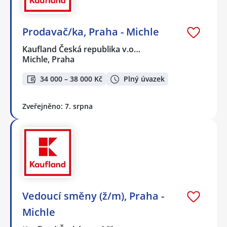
Prodavač/ka, Praha - Michle
Kaufland Česká republika v.o…
Michle, Praha
34 000 – 38 000 Kč
Plný úvazek
Zveřejněno: 7. srpna
Vedoucí směny (ž/m), Praha -
Michle