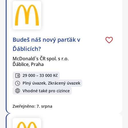
Budeš náš nový parťák v
Ďáblicích?
McDonald`s ČR spol. s r.o.
Ďáblice, Praha
29 000 – 33 000 Kč
Plný úvazek, Zkrácený úvazek
Vhodné také pro cizince
Zveřejněno: 7. srpna