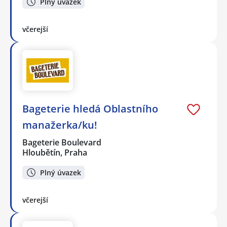
Plný úvazek
včerejší
Bageterie hledá Oblastního
manažerka/ku!
Bageterie Boulevard
Hloubětín, Praha
Plný úvazek
včerejší