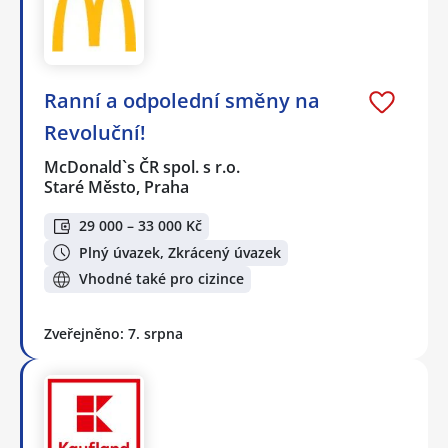
Ranní a odpolední směny na
Revoluční!
McDonald`s ČR spol. s r.o.
Staré Město, Praha
29 000 – 33 000 Kč
Plný úvazek, Zkrácený úvazek
Vhodné také pro cizince
Zveřejněno: 7. srpna