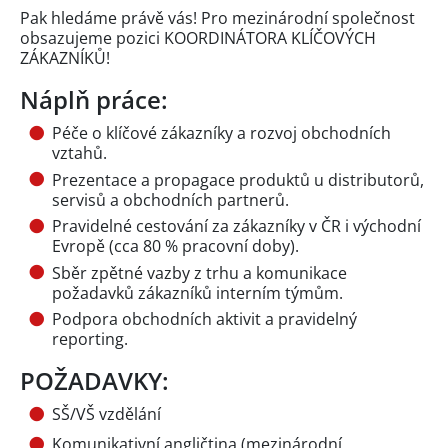
Pak hledáme právě vás! Pro mezinárodní společnost
obsazujeme pozici KOORDINÁTORA KLÍČOVÝCH
ZÁKAZNÍKŮ!
Náplň práce:
Péče o klíčové zákazníky a rozvoj obchodních
vztahů.
Prezentace a propagace produktů u distributorů,
servisů a obchodních partnerů.
Pravidelné cestování za zákazníky v ČR i východní
Evropě (cca 80 % pracovní doby).
Sběr zpětné vazby z trhu a komunikace
požadavků zákazníků interním týmům.
Podpora obchodních aktivit a pravidelný
reporting.
POŽADAVKY:
SŠ/VŠ vzdělání
Komunikativní angličtina (mezinárodní