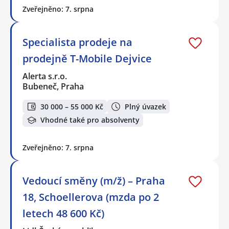
Zveřejněno: 7. srpna
Specialista prodeje na
prodejně T-Mobile Dejvice
Alerta s.r.o.
Bubeneč, Praha
30 000 – 55 000 Kč
Plný úvazek
Vhodné také pro absolventy
Zveřejněno: 7. srpna
Vedoucí směny (m/ž) – Praha
18, Schoellerova (mzda po 2
letech 48 600 Kč)