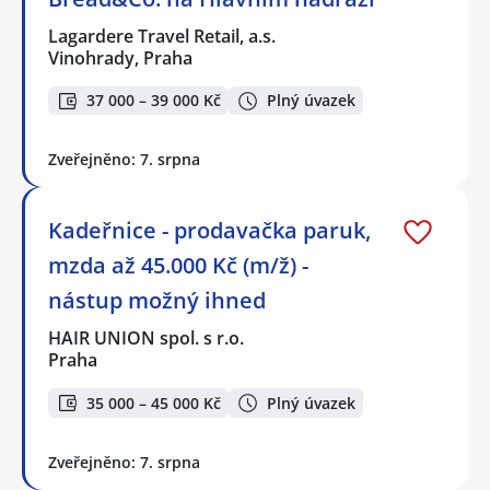
Lagardere Travel Retail, a.s.
Vinohrady, Praha
37 000 – 39 000 Kč
Plný úvazek
Zveřejněno: 7. srpna
Kadeřnice - prodavačka paruk,
mzda až 45.000 Kč (m/ž) -
nástup možný ihned
HAIR UNION spol. s r.o.
Praha
35 000 – 45 000 Kč
Plný úvazek
Zveřejněno: 7. srpna