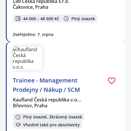
Lidl Česká republika s.r.o.
Čakovice, Praha
44 000 – 48 600 Kč
Plný úvazek
Zveřejněno: 7. srpna
Trainee - Management
Prodejny / Nákup / SCM
Kaufland Česká republika v.o…
Břevnov, Praha
Plný úvazek, Zkrácený úvazek
Vhodné také pro absolventy