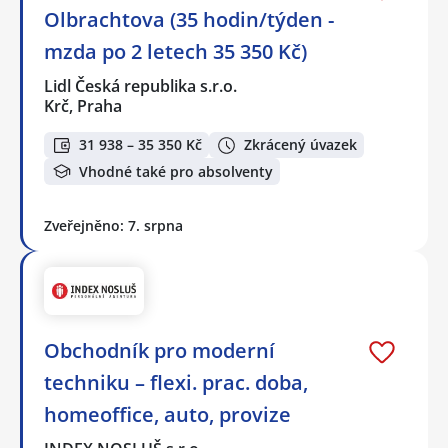
Olbrachtova (35 hodin/týden -
mzda po 2 letech 35 350 Kč)
Lidl Česká republika s.r.o.
Krč, Praha
31 938 – 35 350 Kč
Zkrácený úvazek
Vhodné také pro absolventy
Zveřejněno: 7. srpna
Obchodník pro moderní
techniku – flexi. prac. doba,
homeoffice, auto, provize