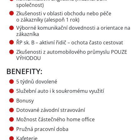
společnost)
Zkušenosti v oblasti obchodu nebo péče
o zákazníky (alespoň 1 rok)
Výborné komunikační dovednosti a orientace na
zákazníka
ŘP sk. B – aktivní řidič – ochota často cestovat
Zkušenosti z automobilového průmyslu POUZE
VÝHODOU
BENEFITY:
5 týdnů dovolené
Služební auto i k soukromému využití
Bonusy
Dotované závodní stravování
Možnost částečného home office
Pružná pracovní doba
Kafeterie