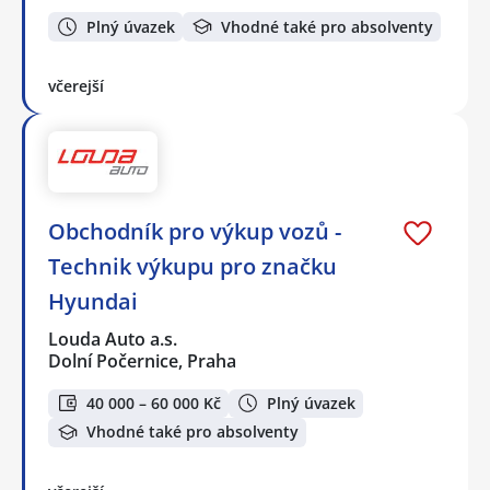
Plný úvazek
Vhodné také pro absolventy
včerejší
Obchodník pro výkup vozů -
Technik výkupu pro značku
Hyundai
Louda Auto a.s.
Dolní Počernice, Praha
40 000 – 60 000 Kč
Plný úvazek
Vhodné také pro absolventy