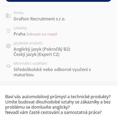
Firma
Grafton Recruitment s.r.o.
Lokalita
Praha
Zobrazit na mapě
Jazykové znalosti
Anglický jazyk
(Pokročilý B2)
Český jazyk
(Expert C2)
Minimální vzdělání
Středoškolské nebo odborné vyučení s
maturitou
Baví vás automobilový průmysl a technické produkty?
Umíte budovat dlouhodobé vztahy se zákazníky a bez
problému se domluvíte anglicky?
Nevadí vám časté cestování a samostatná práce?