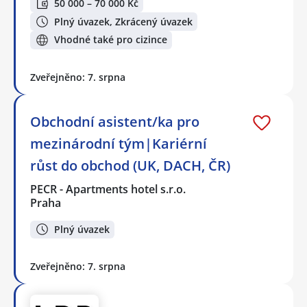
50 000 – 70 000 Kč
Plný úvazek, Zkrácený úvazek
Vhodné také pro cizince
Zveřejněno: 7. srpna
Obchodní asistent/ka pro
mezinárodní tým|Kariérní
růst do obchod (UK, DACH, ČR)
PECR - Apartments hotel s.r.o.
Praha
Plný úvazek
Zveřejněno: 7. srpna