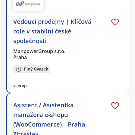
Vedoucí prodejny | Klíčová
role v stabilní české
společnosti
ManpowerGroup s.r.o.
Praha
Plný úvazek
včerejší
Asistent / Asistentka
manažera e-shopu
(WooCommerce) – Praha
Zbraslav