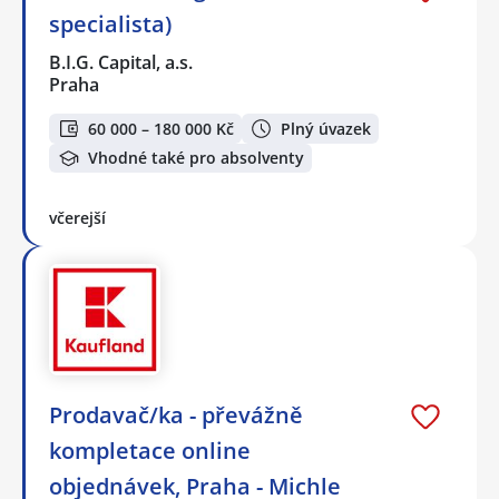
specialista)
B.I.G. Capital, a.s.
Praha
60 000 – 180 000 Kč
Plný úvazek
Vhodné také pro absolventy
včerejší
Prodavač/ka - převážně
kompletace online
objednávek, Praha - Michle