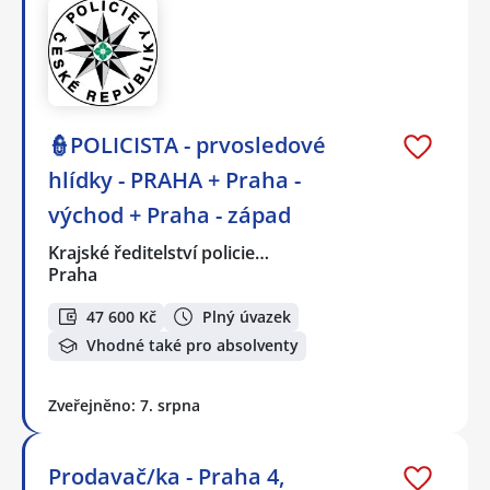
👮POLICISTA - prvosledové
hlídky - PRAHA + Praha -
východ + Praha - západ
Krajské ředitelství policie…
Praha
47 600 Kč
Plný úvazek
Vhodné také pro absolventy
Zveřejněno: 7. srpna
Prodavač/ka - Praha 4,