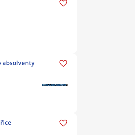
o absolventy
řice