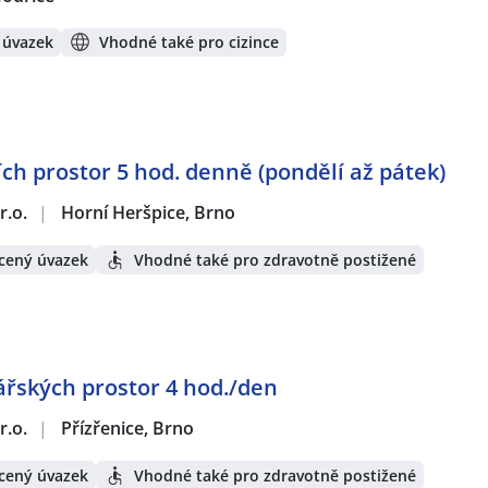
 úvazek
Vhodné také pro cizince
ích prostor 5 hod. denně (pondělí až pátek)
r.o.
|
Horní Heršpice, Brno
cený úvazek
Vhodné také pro zdravotně postižené
ářských prostor 4 hod./den
r.o.
|
Přízřenice, Brno
cený úvazek
Vhodné také pro zdravotně postižené