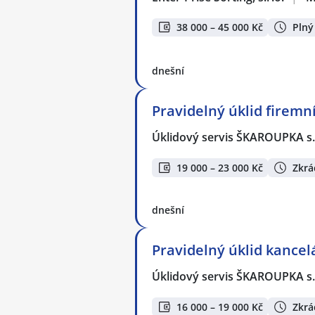
38 000 – 45 000 Kč
Plný
dnešní
Pravidelný úklid firemn
Úklidový servis ŠKAROUPKA s.
19 000 – 23 000 Kč
Zkrá
dnešní
Pravidelný úklid kancel
Úklidový servis ŠKAROUPKA s.
16 000 – 19 000 Kč
Zkrá