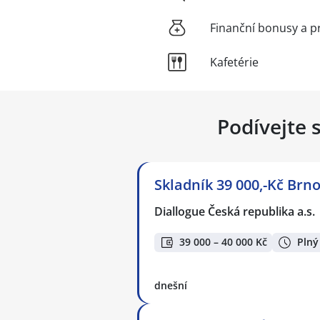
Finanční bonusy a p
Kafetérie
Podívejte 
Skladník 39 000,-Kč Brno
Diallogue Česká republika a.s.
39 000 – 40 000 Kč
Plný
dnešní