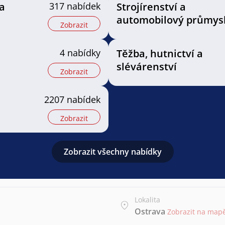
a
317 nabídek
Strojírenství a
automobilový průmys
Zobrazit
4 nabídky
Těžba, hutnictví a
slévárenství
Zobrazit
2207 nabídek
Zobrazit
Zobrazit všechny nabídky
Lokalita
Ostrava
Zobrazit na map