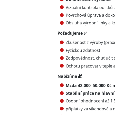
Vizuální kontrola odlitků
Povrchová úprava a doko
Obsluha výrobní linky a 
Požadujeme ✅
Zkušenost z výroby (prax
Fyzickou zdatnost
Zodpovědnost, chuť učit 
Ochotu pracovat v teple 
Nabízíme 🎁
Mzda 42.000–50.000 Kč 
Stabilní práce na hlavn
Osobní ohodnocení až 1 
příplatky za víkendové a