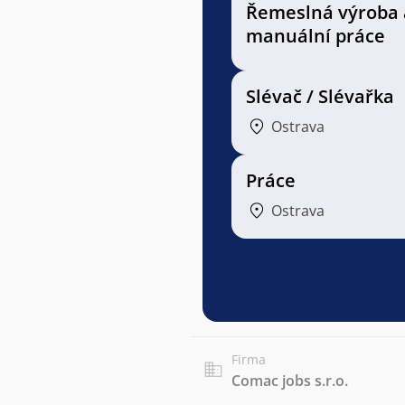
Řemeslná výroba 
manuální práce
Slévač / Slévařka
Ostrava
Práce
Ostrava
Firma
Comac jobs s.r.o.