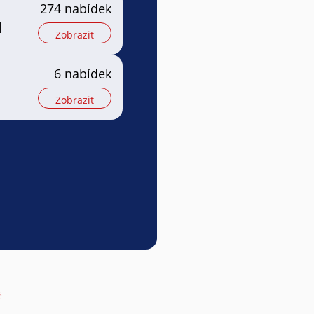
274 nabídek
l
Zobrazit
6 nabídek
Zobrazit
ě