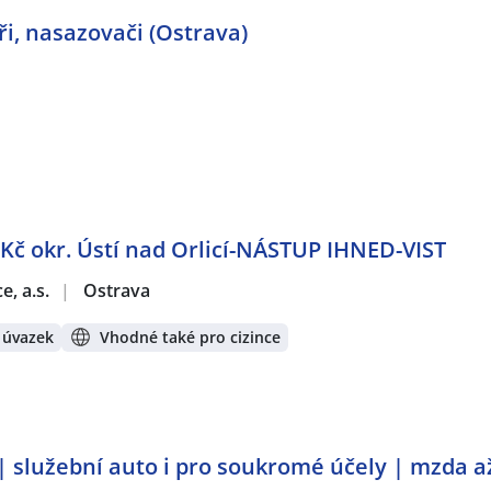
ři, nasazovači (Ostrava)
Kč okr. Ústí nad Orlicí-NÁSTUP IHNED-VIST
e, a.s.
|
Ostrava
 úvazek
Vhodné také pro cizince
 | služební auto i pro soukromé účely | mzda a