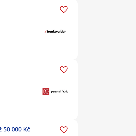
ž 50 000 Kč