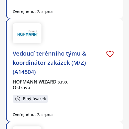
Zveřejněno: 7. srpna
Vedoucí terénního týmu &
koordinátor zakázek (M/Z)
(A14504)
HOFMANN WIZARD s.r.o.
Ostrava
Plný úvazek
Zveřejněno: 7. srpna