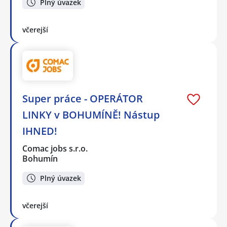
Plný úvazek
včerejší
Super práce - OPERÁTOR
LINKY v BOHUMÍNĚ! Nástup
IHNED!
Comac jobs s.r.o.
Bohumín
Plný úvazek
včerejší