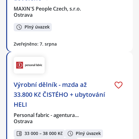
MAXIN'S People Czech, s.r.o.
Ostrava
Plný úvazek
Zveřejněno: 7. srpna
Výrobní dělník - mzda až
33.800 Kč ČISTÉHO + ubytování
HELI
Personal fabric - agentura…
Ostrava
33 000 – 38 000 Kč
Plný úvazek