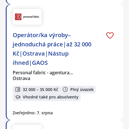
Operátor/ka výroby–
jednoduchá práce|až 32 000
Kč|Ostrava|Nástup
ihned|GAOS
Personal fabric - agentura…
Ostrava
32 000 – 35 000 Kč
Plný úvazek
Vhodné také pro absolventy
Zveřejněno: 7. srpna