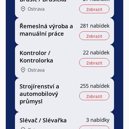
Ostrava
Zobrazit
Řemeslná výroba a
281 nabídek
manuální práce
Zobrazit
Kontrolor /
22 nabídek
Kontrolorka
Zobrazit
Ostrava
Strojírenství a
255 nabídek
automobilový
Zobrazit
průmysl
Slévač / Slévařka
3 nabídky