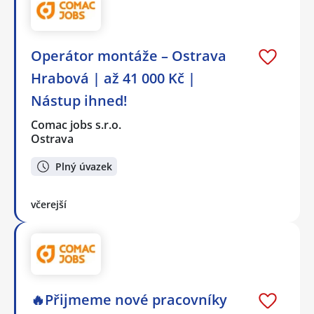
Operátor montáže – Ostrava
Hrabová | až 41 000 Kč |
Nástup ihned!
Comac jobs s.r.o.
Ostrava
Plný úvazek
včerejší
🔥Přijmeme nové pracovníky