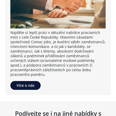
Najděte si lepší práci v aktuální nabídce pracovních
míst z celé České Republiky. Hlavními zásadami
společnosti Comac Jobs, je kvalitní výběr zaměstnanců,
intenzivní komunikace, a to jak s kandidáty, se
zaměstnanci, tak s klienty, absolutní dodržování
zákonů a podmínek přidělování zaměstnanců
určených státem (srovnatelné mzdové podmínky
apod.), a podpora zaměstnanců v pracovních či
pracovněprávních záležitostech po celou dobu
pracovního poměru.
Více o nás
Podívejte se i na jiné nabídky s