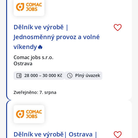
Dělník ve výrobě |
Jednosměnný provoz a volné
víkendy🔥
Comac jobs s.r.o.
Ostrava
28 000 – 30 000 Kč
Plný úvazek
Zveřejněno: 7. srpna
Dělník ve výrobě| Ostrava |