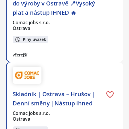
do výroby v Ostravě 📍Vysoký
plat a nástup IHNED 🔥
Comac jobs s.r.o.
Ostrava
Plný úvazek
včerejší
Skladník | Ostrava – Hrušov |
Denní směny |Nástup ihned
Comac jobs s.r.o.
Ostrava