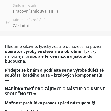
Smluvní vztah
Pracovní smlouva (HPP)
Minimální vzdělání
Základní
Hledáme šikovné, fyzicky zdatné uchazeče na pozici
operátor výroby ve slévárně a obrobně -
fyzicky
náročnější práce, ale
férová mzda a jistota do
budoucna.
Přidejte se k nám a podílejte se na výrobě důležité
součásti každého auta – brzdových komponentů!
🚗
NABÍDKA TAKÉ PRO ZÁJEMCE O NÁSTUP DO KMENE
SPOLEČNOSTI 🫵
Možnost prohlídky provozu před nástupem 😎