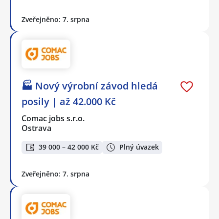
Zveřejněno: 7. srpna
🏭 Nový výrobní závod hledá
posily | až 42.000 Kč
Comac jobs s.r.o.
Ostrava
39 000 – 42 000 Kč
Plný úvazek
Zveřejněno: 7. srpna