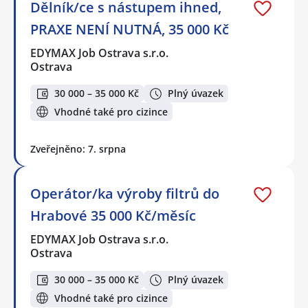
Dělník/ce s nástupem ihned,
PRAXE NENÍ NUTNÁ, 35 000 Kč
EDYMAX Job Ostrava s.r.o.
Ostrava
30 000 – 35 000 Kč
Plný úvazek
Vhodné také pro cizince
Zveřejněno: 7. srpna
Operátor/ka výroby filtrů do
Hrabové 35 000 Kč/měsíc
EDYMAX Job Ostrava s.r.o.
Ostrava
30 000 – 35 000 Kč
Plný úvazek
Vhodné také pro cizince