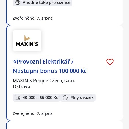
Vhodné také pro cizince
Zveřejněno: 7. srpna
⭐Provozní Elektrikář /
Nástupní bonus 100 000 kč
MAXIN'S People Czech, s.r.o.
Ostrava
40 000 – 55 000 Kč
Plný úvazek
Zveřejněno: 7. srpna