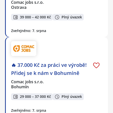
Comac jobs s.r.o.
Ostrava
39 000 – 42 000 Kč
Plný úvazek
Zveřejněno: 7. srpna
🔥 37.000 Kč za práci ve výrobě!
Přidej se k nám v Bohumíně
Comac jobs s.r.o.
Bohumín
29 000 – 37 000 Kč
Plný úvazek
Zveřejněno: 7. srpna