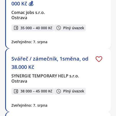
000 Kč 💰
Comac jobs s.r.o.
Ostrava
35 000 – 40 000 Kč
Plný úvazek
Zveřejněno: 7. srpna
Svářeč / zámečník, 1směna, od
38.000 Kč
SYNERGIE TEMPORARY HELP s.r.o.
Ostrava
38 000 – 45 000 Kč
Plný úvazek
Zveřejněno: 7. srpna