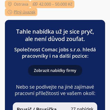
Ostrava
42.000 – 50.000 Kč
Plný úvazek
Tahle nabídka už je sice pryč,
ale není důvod zoufat.
Společnost Comac jobs s.r.o. hledá
pracovníky i na další pozice:
Zobrazit nabídky firmy
Nebo se podívejte na jiné zajímavé
pracovní příležitosti ve vašem okolí:
Brusič / Brusička
27 nabídek