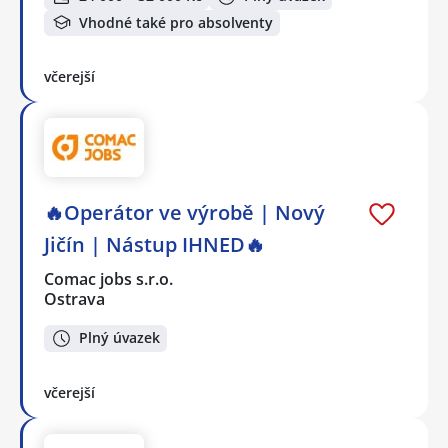
Vhodné také pro absolventy
včerejší
🔥Operátor ve výrobě | Nový
Jičín | Nástup IHNED🔥
Comac jobs s.r.o.
Ostrava
Plný úvazek
včerejší