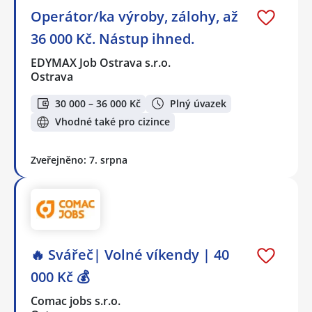
Operátor/ka výroby, zálohy, až
36 000 Kč. Nástup ihned.
EDYMAX Job Ostrava s.r.o.
Ostrava
30 000 – 36 000 Kč
Plný úvazek
Vhodné také pro cizince
Zveřejněno: 7. srpna
🔥 Svářeč| Volné víkendy | 40
000 Kč 💰
Comac jobs s.r.o.