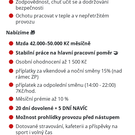
Zodpovědnost, chuť učit se a dodržování
bezpečnosti
Ochotu pracovat v teple a v nepřetržitém
provozu
Nabízíme 🎁
Mzda 42.000–50.000 Kč měsíčně
Stabilní práce na hlavní pracovní poměr 🤝
Osobní ohodnocení až 1 500 Kč
příplatky za víkendové a noční směny 15% (nad
rámec ZP)
příplatek za odpolední směnu (14:00 - 22:00)
7Kč/hod.
Měsíční prémie až 10 %
20 dní dovolené + 5 DNÍ NAVÍC
Možnost prohlídky provozu před nástupem
Dotované stravování, kafeterii a příspěvky na
sport i volný čas