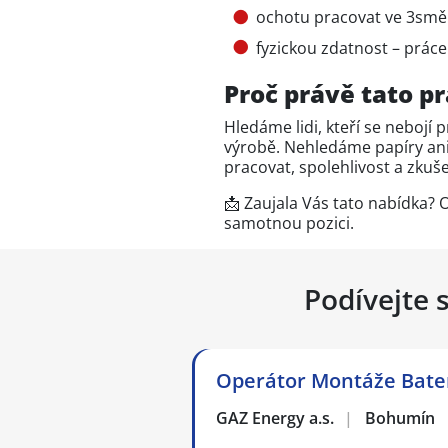
ochotu pracovat ve 3sm
fyzickou zdatnost – práce
Proč právě tato pr
Hledáme lidi, kteří se nebojí 
výrobě. Nehledáme papíry ani 
pracovat, spolehlivost a zkuš
📩 Zaujala Vás tato nabídka?
samotnou pozici.
Podívejte 
Operátor Montáže Bater
GAZ Energy a.s.
|
Bohumín