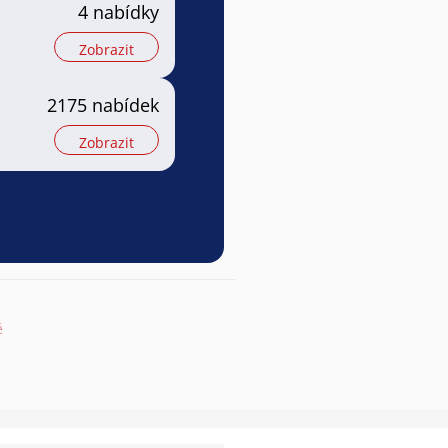
4 nabídky
Zobrazit
2175 nabídek
Zobrazit
ě