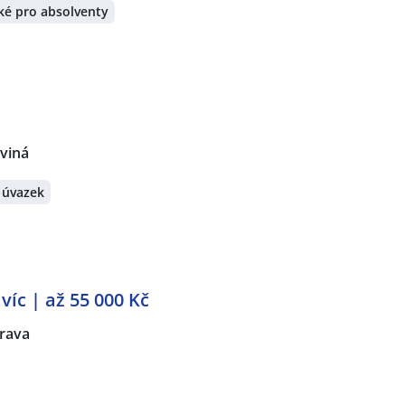
ké pro absolventy
rviná
 úvazek
víc | až 55 000 Kč
rava