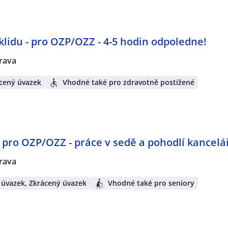
lidu - pro OZP/OZZ - 4-5 hodin odpoledne!
rava
cený úvazek
Vhodné také pro zdravotně postižené
- pro OZP/OZZ - práce v sedě a pohodlí kancelá
rava
 úvazek, Zkrácený úvazek
Vhodné také pro seniory