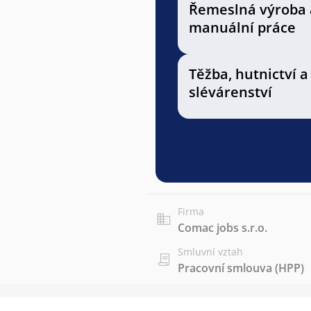
Řemeslná výroba 
manuální práce
Těžba, hutnictví a
slévárenství
Firma
Comac jobs s.r.o.
Smluvní vztah
Pracovní smlouva (HPP)