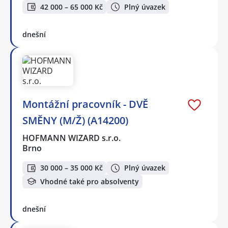
42 000 – 65 000 Kč
Plný úvazek
dnešní
Montážní pracovník - DVĚ
SMĚNY (M/Ž) (A14200)
HOFMANN WIZARD s.r.o.
Brno
30 000 – 35 000 Kč
Plný úvazek
Vhodné také pro absolventy
dnešní