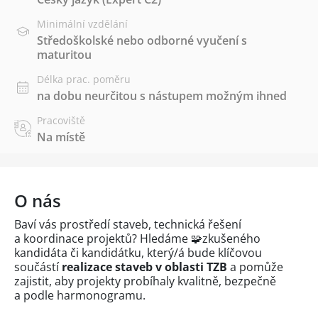
Minimální vzdělání
Středoškolské nebo odborné vyučení s
maturitou
Délka prac. poměru
na dobu neurčitou s nástupem možným ihned
Pracoviště
Na místě
O nás
Baví vás prostředí staveb, technická řešení
a koordinace projektů? Hledáme 🧩zkušeného
kandidáta či kandidátku, který/á bude klíčovou
součástí
realizace staveb v oblasti TZB
a pomůže
zajistit, aby projekty probíhaly kvalitně, bezpečně
a podle harmonogramu.