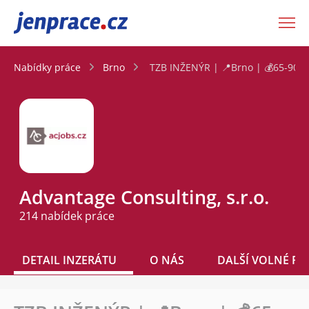
JenPráce.cz
Nabídky práce
Brno
TZB INŽENÝR | 📍Brno | 💰65-90.0
Advantage Consulting, s.r.o.
214 nabídek práce
DETAIL INZERÁTU
O NÁS
DALŠÍ VOLNÉ PO