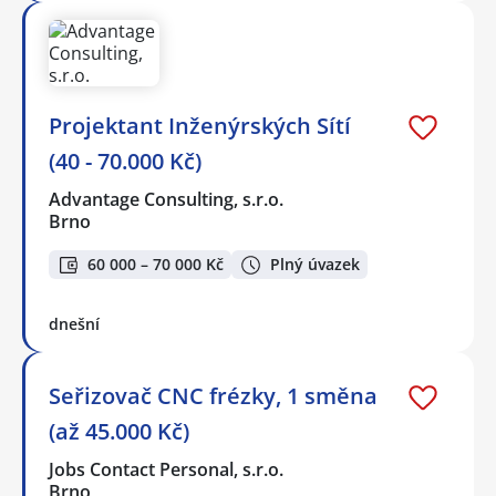
Projektant Inženýrských Sítí
(40 - 70.000 Kč)
Advantage Consulting, s.r.o.
Brno
60 000 – 70 000 Kč
Plný úvazek
dnešní
Seřizovač CNC frézky, 1 směna
(až 45.000 Kč)
Jobs Contact Personal, s.r.o.
Brno