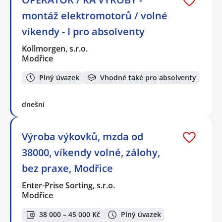
montáž elektromotorů / volné
víkendy - I pro absolventy
Kollmorgen, s.r.o.
Modřice
Plný úvazek
Vhodné také pro absolventy
dnešní
Výroba výkovků, mzda od
38000, víkendy volné, zálohy,
bez praxe, Modřice
Enter-Prise Sorting, s.r.o.
Modřice
38 000 – 45 000 Kč
Plný úvazek