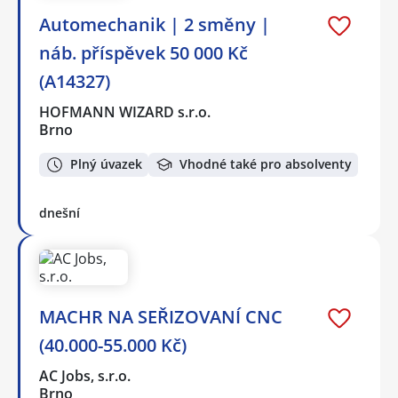
Automechanik | 2 směny |
náb. příspěvek 50 000 Kč
(A14327)
HOFMANN WIZARD s.r.o.
Brno
Plný úvazek
Vhodné také pro absolventy
dnešní
MACHR NA SEŘIZOVANÍ CNC
(40.000-55.000 Kč)
AC Jobs, s.r.o.
Brno