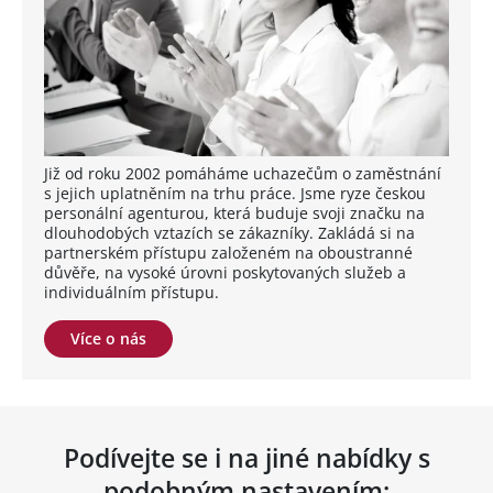
Již od roku 2002 pomáháme uchazečům o zaměstnání
s jejich uplatněním na trhu práce. Jsme ryze českou
personální agenturou, která buduje svoji značku na
dlouhodobých vztazích se zákazníky. Zakládá si na
partnerském přístupu založeném na oboustranné
důvěře, na vysoké úrovni poskytovaných služeb a
individuálním přístupu.
Více o nás
Podívejte se i na jiné nabídky s
podobným nastavením: