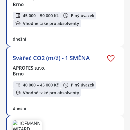
Brno
45 000 – 50 000 Kč
Plný úvazek
Vhodné také pro absolventy
dnešní
Svářeč CO2 (m/ž) - 1 SMĚNA
APROFES,s.r.o.
Brno
40 000 – 45 000 Kč
Plný úvazek
Vhodné také pro absolventy
dnešní