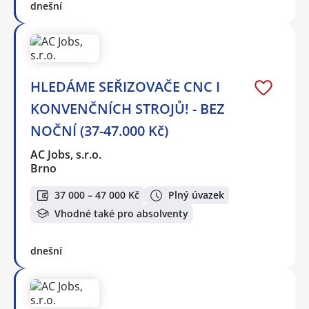
dnešní
HLEDÁME SEŘIZOVAČE CNC I
KONVENČNÍCH STROJŮ! - BEZ
NOČNÍ (37-47.000 Kč)
AC Jobs, s.r.o.
Brno
37 000 – 47 000 Kč
Plný úvazek
Vhodné také pro absolventy
dnešní