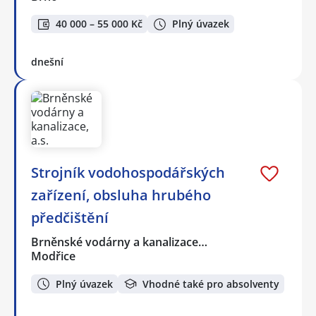
40 000 – 55 000 Kč
Plný úvazek
dnešní
Strojník vodohospodářských
zařízení, obsluha hrubého
předčištění
Brněnské vodárny a kanalizace…
Modřice
Plný úvazek
Vhodné také pro absolventy