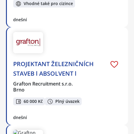
Vhodné také pro cizince
dnešní
PROJEKTANT ŽELEZNIČNÍCH
STAVEB l ABSOLVENT l
Grafton Recruitment s.r.o.
Brno
60 000 Kč
Plný úvazek
dnešní