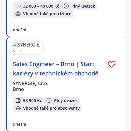
32 000 – 40 000 Kč
Plný úvazek
Vhodné také pro cizince
dnešní
Sales Engineer – Brno | Start
kariéry v technickém obchodě
SYNERGIE, s.r.o.
Brno
58 900 Kč
Plný úvazek
Vhodné také pro absolventy
dnešní