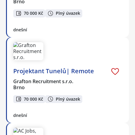
Brno
70 000 Kč
Plný úvazek
dnešní
Projektant Tunelů| Remote
Grafton Recruitment s.r.o.
Brno
70 000 Kč
Plný úvazek
dnešní