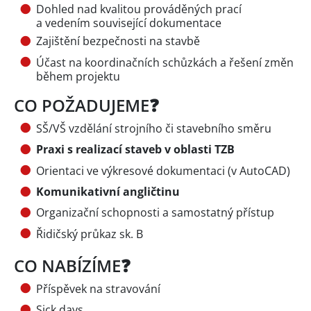
Dohled nad kvalitou prováděných prací
a vedením související dokumentace
Zajištění bezpečnosti na stavbě
Účast na koordinačních schůzkách a řešení změn
během projektu
CO POŽADUJEME❓
SŠ/VŠ vzdělání strojního či stavebního směru
Praxi s realizací staveb v oblasti TZB
Orientaci ve výkresové dokumentaci (v AutoCAD)
Komunikativní angličtinu
Organizační schopnosti a samostatný přístup
Řidičský průkaz sk. B
CO NABÍZÍME❓
Příspěvek na stravování
Sick days