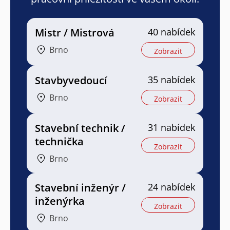
Mistr / Mistrová
40 nabídek
Brno
Zobrazit
Stavbyvedoucí
35 nabídek
Brno
Zobrazit
Stavební technik /
31 nabídek
technička
Zobrazit
Brno
Stavební inženýr /
24 nabídek
inženýrka
Zobrazit
Brno