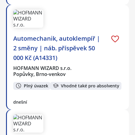
Automechanik, autoklempíř |
2 směny | náb. příspěvek 50
000 Kč (A14331)
HOFMANN WIZARD s.r.o.
Popůvky, Brno-venkov
Plný úvazek
Vhodné také pro absolventy
dnešní