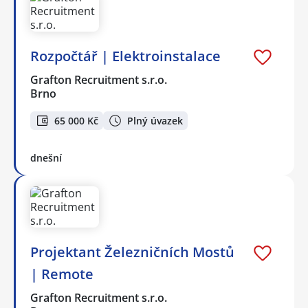
Rozpočtář | Elektroinstalace
Grafton Recruitment s.r.o.
Brno
65 000 Kč
Plný úvazek
dnešní
Projektant Železničních Mostů
| Remote
Grafton Recruitment s.r.o.