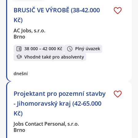
BRUSIČ VE VÝROBĚ (38-42.000
Kč)
AC Jobs, s.r.o.
Brno
38 000 – 42 000 Kč
Plný úvazek
Vhodné také pro absolventy
dnešní
Projektant pro pozemní stavby
- Jihomoravský kraj (42-65.000
Kč)
Jobs Contact Personal, s.r.o.
Brno