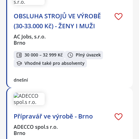
OBSLUHA STROJŮ VE VÝROBĚ
(30-33.000 Kč) - ŽENY I MUŽI
AC Jobs, s.r.o.
Brno
30 000 – 32 999 Kč
Plný úvazek
Vhodné také pro absolventy
dnešní
Přípravář ve výrobě - Brno
ADECCO spol.s r.o.
Brno