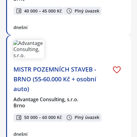
40 000 – 45 000 Kč
Plný úvazek
dnešní
MISTR POZEMNÍCH STAVEB -
BRNO (55-60.000 Kč + osobní
auto)
Advantage Consulting, s.r.o.
Brno
50 000 – 60 000 Kč
Plný úvazek
dnešní