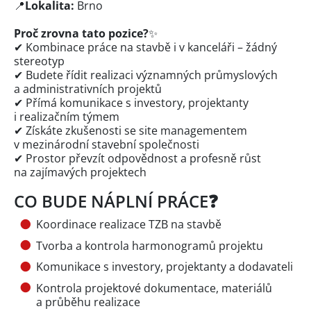
📍
Lokalita:
Brno
Proč zrovna tato pozice?
✨
✔ Kombinace práce na stavbě i v kanceláři – žádný
stereotyp
✔ Budete řídit realizaci významných průmyslových
a administrativních projektů
✔ Přímá komunikace s investory, projektanty
i realizačním týmem
✔ Získáte zkušenosti se site managementem
v mezinárodní stavební společnosti
✔ Prostor převzít odpovědnost a profesně růst
na zajímavých projektech
CO BUDE NÁPLNÍ PRÁCE❓
Koordinace realizace TZB na stavbě
Tvorba a kontrola harmonogramů projektu
Komunikace s investory, projektanty a dodavateli
Kontrola projektové dokumentace, materiálů
a průběhu realizace