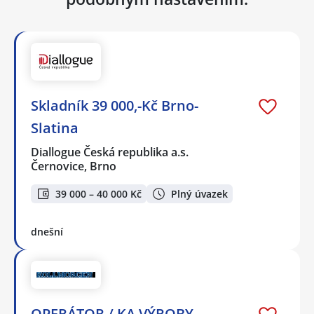
Skladník 39 000,-Kč Brno-
Slatina
Diallogue Česká republika a.s.
Černovice, Brno
39 000 – 40 000 Kč
Plný úvazek
dnešní
OPERÁTOR / KA VÝROBY -