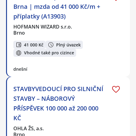
Brna | mzda od 41 000 Kč/m +
příplatky (A13903)
HOFMANN WIZARD s.r.o.
Brno
41 000 Kč
Plný úvazek
Vhodné také pro cizince
dnešní
STAVBYVEDOUCÍ PRO SILNIČNÍ
STAVBY – NÁBOROVÝ
PŘÍSPĚVEK 100 000 až 200 000
KČ
OHLA ŽS, a.s.
Brno