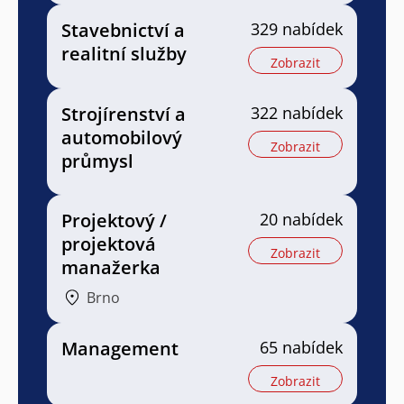
Stavebnictví a
329 nabídek
realitní služby
Zobrazit
Strojírenství a
322 nabídek
automobilový
Zobrazit
průmysl
Projektový /
20 nabídek
projektová
Zobrazit
manažerka
Brno
Management
65 nabídek
Zobrazit