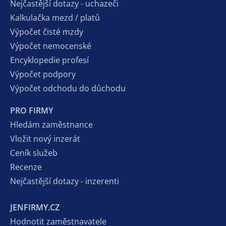
Nejčastější dotazy - uchazeči
Kalkulačka mezd / platů
Výpočet čisté mzdy
Výpočet nemocenské
Encyklopedie profesí
Výpočet podpory
Výpočet odchodu do důchodu
PRO FIRMY
Hledám zaměstnance
Vložit nový inzerát
Ceník služeb
Recenze
Nejčastější dotazy - inzerenti
JENFIRMY.CZ
Hodnotit zaměstnavatele