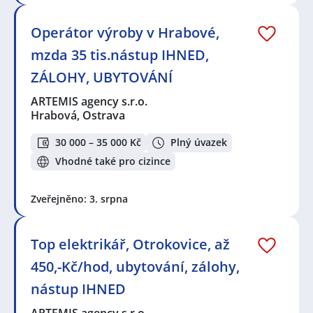
Operátor výroby v Hrabové,
mzda 35 tis.nástup IHNED,
ZÁLOHY, UBYTOVÁNÍ
ARTEMIS agency s.r.o.
Hrabová, Ostrava
30 000 – 35 000 Kč
Plný úvazek
Vhodné také pro cizince
Zveřejněno: 3. srpna
Top elektrikář, Otrokovice, až
450,-Kč/hod, ubytování, zálohy,
nástup IHNED