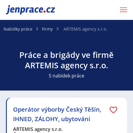
JenPráce.cz
Nabídky práce
Firmy
ARTEMIS agency s.r.o.
Práce a brigády ve firmě
ARTEMIS agency s.r.o.
5 nabídek práce
Operátor výborby Český Těšín,
IHNED, ZÁLOHY, ubytování
ARTEMIS agency s.r.o.