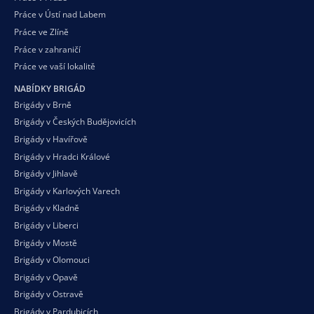
Práce v Ústí nad Labem
Práce ve Zlíně
Práce v zahraničí
Práce ve vaší
lokalitě
NABÍDKY BRIGÁD
Brigády v Brně
Brigády v Českých Budějovicích
Brigády v Havířově
Brigády v Hradci Králové
Brigády v Jihlavě
Brigády v Karlových Varech
Brigády v Kladně
Brigády v Liberci
Brigády v Mostě
Brigády v Olomouci
Brigády v Opavě
Brigády v Ostravě
Brigády v Pardubicích