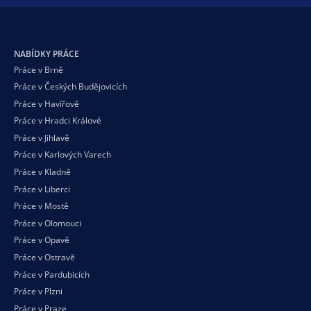
NABÍDKY PRÁCE
Práce v Brně
Práce v Českých Budějovicích
Práce v Havířově
Práce v Hradci Králové
Práce v Jihlavě
Práce v Karlových Varech
Práce v Kladně
Práce v Liberci
Práce v Mostě
Práce v Olomouci
Práce v Opavě
Práce v Ostravě
Práce v Pardubicích
Práce v Plzni
Práce v Praze