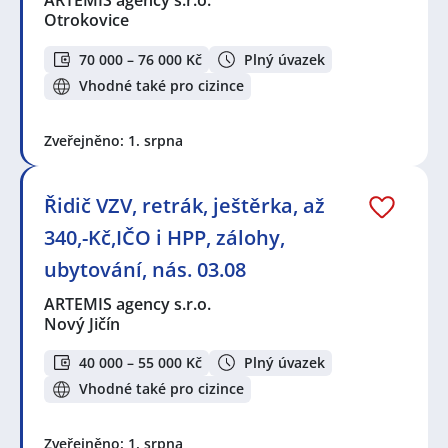
ARTEMIS agency s.r.o.
Otrokovice
70 000 – 76 000 Kč
Plný úvazek
Vhodné také pro cizince
Zveřejněno: 1. srpna
Řidič VZV, retrák, ještěrka, až
340,-Kč,IČO i HPP, zálohy,
ubytování, nás. 03.08
ARTEMIS agency s.r.o.
Nový Jičín
40 000 – 55 000 Kč
Plný úvazek
Vhodné také pro cizince
Zveřejněno: 1. srpna