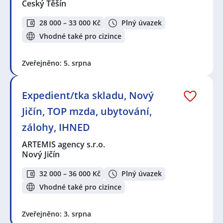
Český Těšín
28 000 – 33 000 Kč
Plný úvazek
Vhodné také pro cizince
Zveřejněno: 5. srpna
Expedient/tka skladu, Nový
Jičín, TOP mzda, ubytování,
zálohy, IHNED
ARTEMIS agency s.r.o.
Nový Jičín
32 000 – 36 000 Kč
Plný úvazek
Vhodné také pro cizince
Zveřejněno: 3. srpna