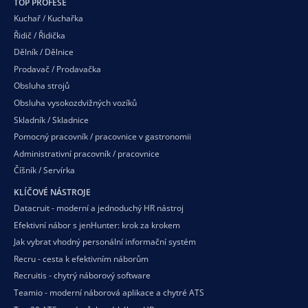
TOP PROFESE
Kuchař / Kuchařka
Řidič / Řidička
Dělník / Dělnice
Prodavač / Prodavačka
Obsluha strojů
Obsluha vysokozdvižných vozíků
Skladník / Skladnice
Pomocný pracovník / pracovnice v gastronomii
Administrativní pracovník / pracovnice
Číšník / Servírka
KLÍČOVÉ NÁSTROJE
Datacruit - moderní a jednoduchý HR nástroj
Efektivní nábor s jenHunter: krok za krokem
Jak vybrat vhodný personální informační systém
Recru - cesta k efektivním náborům
Recruitis - chytrý náborový software
Teamio - moderní náborová aplikace a chytré ATS