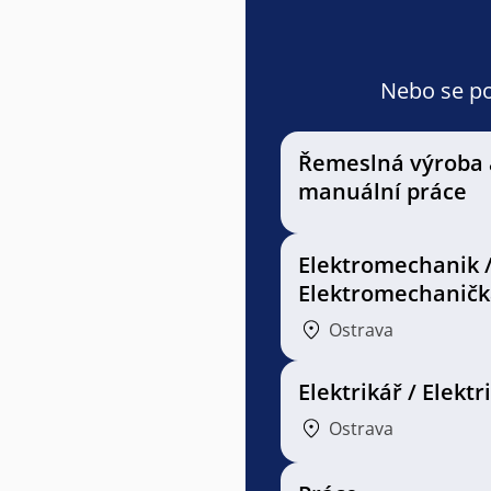
Nebo se pod
Řemeslná výroba 
manuální práce
Elektromechanik 
Elektromechaničk
Ostrava
Elektrikář / Elektr
Ostrava