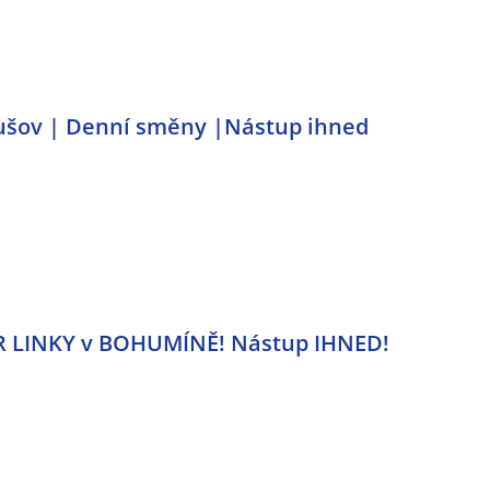
rušov | Denní směny |Nástup ihned
R LINKY v BOHUMÍNĚ! Nástup IHNED!