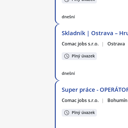
dnešní
Skladník | Ostrava – H
Comac jobs s.r.o.
|
Ostrava
Plný úvazek
dnešní
Super práce - OPERÁTO
Comac jobs s.r.o.
|
Bohumín
Plný úvazek