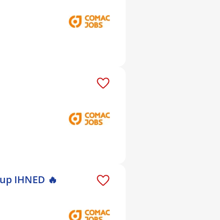
tup IHNED 🔥