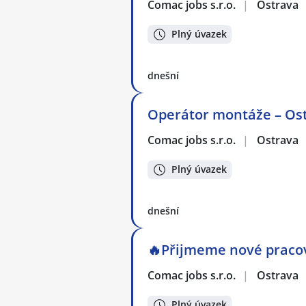
Comac jobs s.r.o.
|
Ostrava
Plný úvazek
dnešní
Operátor montáže – Ost
Comac jobs s.r.o.
|
Ostrava
Plný úvazek
dnešní
🔥Přijmeme nové pracov
Comac jobs s.r.o.
|
Ostrava
Plný úvazek