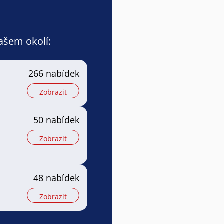
vašem okolí:
266 nabídek
l
Zobrazit
50 nabídek
Zobrazit
48 nabídek
Zobrazit