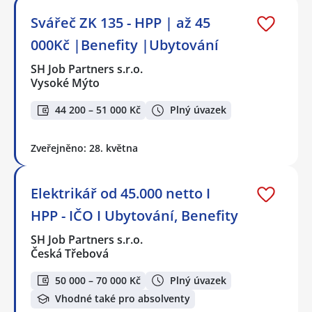
Svářeč ZK 135 - HPP | až 45
000Kč |Benefity |Ubytování
SH Job Partners s.r.o.
Vysoké Mýto
44 200 – 51 000 Kč
Plný úvazek
Zveřejněno: 28. května
Elektrikář od 45.000 netto I
HPP - IČO I Ubytování, Benefity
SH Job Partners s.r.o.
Česká Třebová
50 000 – 70 000 Kč
Plný úvazek
Vhodné také pro absolventy