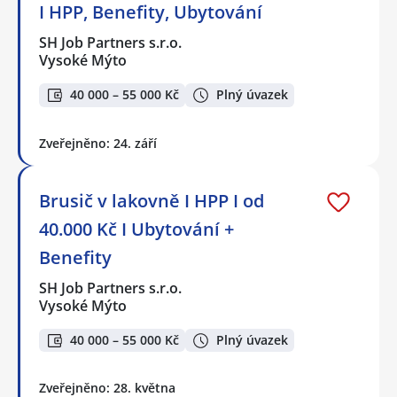
I HPP, Benefity, Ubytování
SH Job Partners s.r.o.
Vysoké Mýto
40 000 – 55 000 Kč
Plný úvazek
Zveřejněno: 24. září
Brusič v lakovně I HPP I od
40.000 Kč I Ubytování +
Benefity
SH Job Partners s.r.o.
Vysoké Mýto
40 000 – 55 000 Kč
Plný úvazek
Zveřejněno: 28. května