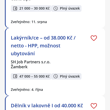
21 000 – 30 000 Kč
Plný úvazek
Zveřejněno: 11. srpna
Lakýrník/ce – od 38.000 Kč /
netto - HPP, možnost
ubytování
SH Job Partners s.r.o.
Žamberk
47 000 – 55 000 Kč
Plný úvazek
Zveřejněno: 4. října
Dělník v lakovně I od 40.000 Kč