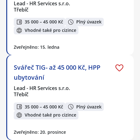
Lead - HR Services s.r.o.
Třebíč
35 000 – 45 000 Kč
Plný úvazek
Vhodné také pro cizince
Zveřejněno: 15. ledna
Svářeč TIG- až 45 000 Kč, HPP
ubytování
Lead - HR Services s.r.o.
Třebíč
35 000 – 45 000 Kč
Plný úvazek
Vhodné také pro cizince
Zveřejněno: 20. prosince