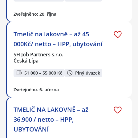
Zveřejněno: 20. října
Tmelič na lakovně – až 45
000Kč/ netto – HPP, ubytování
SH Job Partners s.r.o.
Česká Lípa
51 000 – 55 000 Kč
Plný úvazek
Zveřejněno: 6. března
TMELIČ NA LAKOVNĚ – až
36.900 / netto – HPP,
UBYTOVÁNÍ