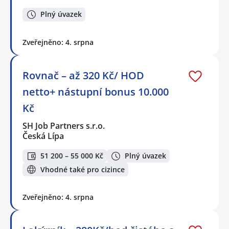
Plný úvazek
Zveřejněno: 4. srpna
Rovnač – až 320 Kč/ HOD
netto+ nástupní bonus 10.000
Kč
SH Job Partners s.r.o.
Česká Lípa
51 200 – 55 000 Kč
Plný úvazek
Vhodné také pro cizince
Zveřejněno: 4. srpna