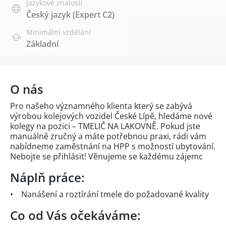
Jazykové znalosti
Český jazyk
(Expert C2)
Minimální vzdělání
Základní
O nás
Pro našeho významného klienta který se zabývá
výrobou kolejových vozidel České Lípě, hledáme nové
kolegy na pozici – TMELIČ NA LAKOVNĚ. Pokud jste
manuálně zručný a máte potřebnou praxi, rádi vám
nabídneme zaměstnání na HPP s možností ubytování.
Nebojte se přihlásit! Věnujeme se každému zájemc
Náplň práce:
• Nanášení a roztírání tmele do požadované kvality
Co od Vás očekáváme: