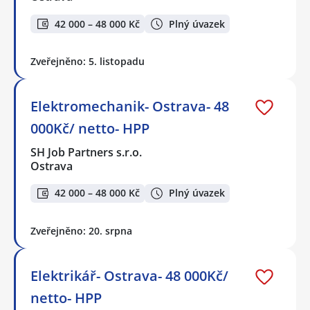
42 000 – 48 000 Kč
Plný úvazek
Zveřejněno: 5. listopadu
Elektromechanik- Ostrava- 48
000Kč/ netto- HPP
SH Job Partners s.r.o.
Ostrava
42 000 – 48 000 Kč
Plný úvazek
Zveřejněno: 20. srpna
Elektrikář- Ostrava- 48 000Kč/
netto- HPP