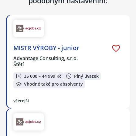
podobným nastavením:
MISTR VÝROBY - junior
Advantage Consulting, s.r.o.
Štětí
35 000 – 44 999 Kč
Plný úvazek
Vhodné také pro absolventy
včerejší