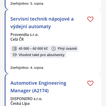
Zveřejněno: 5. srpna
Servisní technik nápojové a
výdejní automaty
Provendia s.r.o.
Celá ČR
45 000 – 60 000 Kč
Plný úvazek
Vhodné také pro absolventy
Zveřejněno: 4. srpna
Automotive Engineering
Manager (A2174)
DISPONERO s.r.o.
Česká Lípa