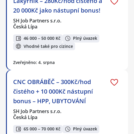
Lakýrník – 280Kč/hod čistého a
20 000Kč jako nástupní bonus!
SH Job Partners s.r.o.
Česká Lípa
46 000 – 50 000 Kč
Plný úvazek
Vhodné také pro cizince
Zveřejněno: 4. srpna
CNC OBRÁBĚČ – 300Kč/hod
čistého + 10 000Kč nástupní
bonus – HPP, UBYTOVÁNÍ
SH Job Partners s.r.o.
Česká Lípa
65 000 – 70 000 Kč
Plný úvazek