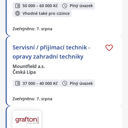
50 000 – 60 000 Kč
Plný úvazek
Vhodné také pro cizince
Zveřejněno: 7. srpna
Servisní / přijímací technik -
opravy zahradní techniky
Mountfield a.s.
Česká Lípa
37 000 – 40 000 Kč
Plný úvazek
Zveřejněno: 7. srpna