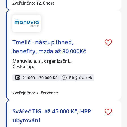
Zveřejněno: 12. února
Tmelič - nástup ihned,
benefity, mzda až 30 000Kč
Manuvia, a. s., organizační…
Česká Lípa
21 000 – 30 000 Kč
Plný úvazek
Zveřejněno: 7. července
Svářeč TIG- až 45 000 Kč, HPP
ubytování