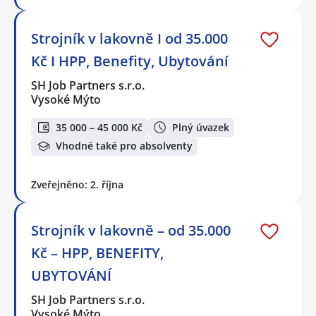
Strojník v lakovně I od 35.000
Kč I HPP, Benefity, Ubytování
SH Job Partners s.r.o.
Vysoké Mýto
35 000 – 45 000 Kč
Plný úvazek
Vhodné také pro absolventy
Zveřejněno: 2. října
Strojník v lakovně – od 35.000
Kč – HPP, BENEFITY,
UBYTOVÁNÍ
SH Job Partners s.r.o.
Vysoké Mýto