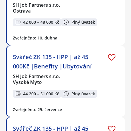
SH Job Partners s.r.o.
Ostrava
42 000 – 48 000 Kč
Plný úvazek
Zveřejněno: 10. dubna
Svářeč ZK 135 - HPP | až 45
000Kč |Benefity |Ubytování
SH Job Partners s.r.o.
Vysoké Mýto
44 200 – 51 000 Kč
Plný úvazek
Zveřejněno: 29. července
Svářeč ZK 135 - HPP | až 45