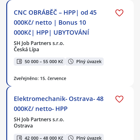
CNC OBRÁBĚČ – HPP| od 45
000Kč/ netto | Bonus 10
000Kč| HPP| UBYTOVÁNÍ
SH Job Partners s.r.o.
Česká Lípa
50 000 – 55 000 Kč
Plný úvazek
Zveřejněno: 15. července
Elektromechanik- Ostrava- 48
000Kč/ netto- HPP
SH Job Partners s.r.o.
Ostrava
42 000 – 48 000 Kč
Plný úvazek