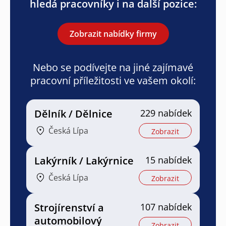
hledá pracovníky i na další pozice:
Zobrazit nabídky firmy
Nebo se podívejte na jiné zajímavé
pracovní příležitosti ve vašem okolí:
Dělník / Dělnice
229 nabídek
Česká Lípa
Zobrazit
Lakýrník / Lakýrnice
15 nabídek
Česká Lípa
Zobrazit
Strojírenství a
107 nabídek
automobilový
Zobrazit