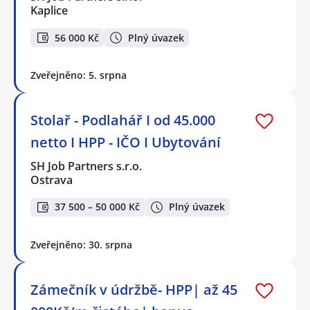
Kaplice
56 000 Kč
Plný úvazek
Zveřejněno: 5. srpna
Stolař - Podlahář I od 45.000
netto I HPP - IČO I Ubytování
SH Job Partners s.r.o.
Ostrava
37 500 – 50 000 Kč
Plný úvazek
Zveřejněno: 30. srpna
Zámečník v údržbě- HPP| až 45