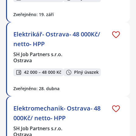
Zveřejněno: 19. září
Elektrikář- Ostrava- 48 000Kč/
netto- HPP
SH Job Partners s.r.o.
Ostrava
42 000 – 48 000 Kč
Plný úvazek
Zveřejněno: 28. dubna
Elektromechanik- Ostrava- 48
000Kč/ netto- HPP
SH Job Partners s.r.o.
Ostrava