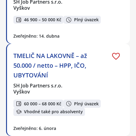
SH Job Partners s.r.o.
Vyškov
46 900 – 50 000 Kč
Plný úvazek
Zveřejněno: 14. dubna
TMELIČ NA LAKOVNĚ – až
50.000 / netto – HPP, IČO,
UBYTOVÁNÍ
SH Job Partners s.r.o.
Vyškov
60 000 – 68 000 Kč
Plný úvazek
Vhodné také pro absolventy
Zveřejněno: 6. února