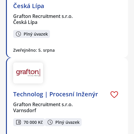
Česká Lípa
Grafton Recruitment s.r.o.
Česká Lípa
Plný úvazek
Zveřejněno: 5. srpna
Technolog | Procesní Inženýr
Grafton Recruitment s.r.o.
Varnsdorf
70 000 Kč
Plný úvazek