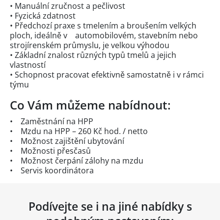
• Manuální zručnost a pečlivost
• Fyzická zdatnost
• Předchozí praxe s tmelením a broušením velkých
ploch, ideálně v automobilovém, stavebním nebo
strojírenském průmyslu, je velkou výhodou
• Základní znalost různých typů tmelů a jejich
vlastností
• Schopnost pracovat efektivně samostatně i v rámci
týmu
Co Vám můžeme nabídnout:
• Zaměstnání na HPP
• Mzdu na HPP – 260 Kč hod. / netto
• Možnost zajištění ubytování
• Možnosti přesčasů
• Možnost čerpání zálohy na mzdu
• Servis koordinátora
Podívejte se i na jiné nabídky s