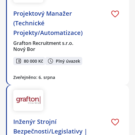
Projektový Manažer
(Technické
Projekty/Automatizace)
Grafton Recruitment s.r.o.
Nový Bor
80 000 Kč
Plný úvazek
Zveřejněno: 6. srpna
Inženýr Strojní
Bezpečnosti/Legislativy |