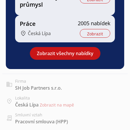
průmysl
Práce
2005 nabídek
Česká Lípa
Zobrazit
Zobrazit všechny nabídky
Firma
SH Job Partners s.r.o.
Lokalita
Česká Lípa
Zobrazit na mapě
Smluvní vztah
Pracovní smlouva (HPP)