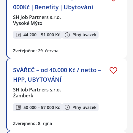
000Kč |Benefity |Ubytování
SH Job Partners s.r.o.
Vysoké Mýto
44 200 – 51 000 Kč
Plný úvazek
Zveřejněno: 29. června
SVÁŘEČ – od 40.000 Kč / netto –
HPP, UBYTOVÁNÍ
SH Job Partners s.r.o.
Žamberk
50 000 – 57 000 Kč
Plný úvazek
Zveřejněno: 8. října