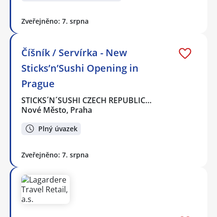
Zveřejněno: 7. srpna
Číšník / Servírka - New
Sticks’n’Sushi Opening in
Prague
STICKS´N´SUSHI CZECH REPUBLIC…
Nové Město, Praha
Plný úvazek
Zveřejněno: 7. srpna