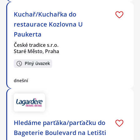
Kuchař/Kuchařka do
restaurace Kozlovna U
Paukerta
České tradice s.r.o.
Staré Město, Praha
Plný úvazek
dnešní
Hledáme parťáka/parťačku do
Bageterie Boulevard na Letišti