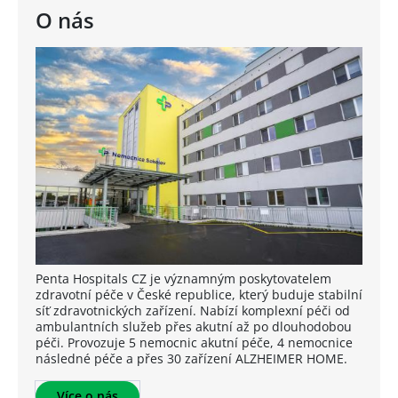
O nás
Penta Hospitals CZ je významným poskytovatelem
zdravotní péče v České republice, který buduje stabilní
síť zdravotnických zařízení. Nabízí komplexní péči od
ambulantních služeb přes akutní až po dlouhodobou
péči. Provozuje 5 nemocnic akutní péče, 4 nemocnice
následné péče a přes 30 zařízení ALZHEIMER HOME.
Více o nás