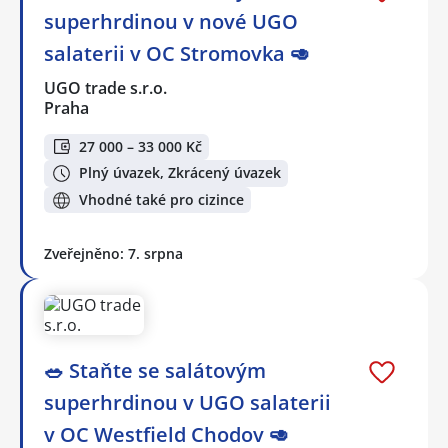
superhrdinou v nové UGO
salaterii v OC Stromovka 🥑
UGO trade s.r.o.
Praha
27 000 – 33 000 Kč
Plný úvazek, Zkrácený úvazek
Vhodné také pro cizince
Zveřejněno: 7. srpna
🥗 Staňte se salátovým
superhrdinou v UGO salaterii
v OC Westfield Chodov 🥑