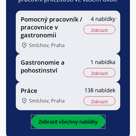
Pomocný pracovník /
4 nabídky
pracovnice v
Zobrazit
gastronomii
Smíchov, Praha
Gastronomie a
1 nabídka
pohostinství
Zobrazit
Práce
138 nabídek
Smíchov, Praha
Zobrazit
Zobrazit všechny nabídky