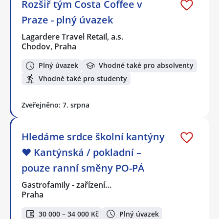
Rozšiř tým Costa Coffee v
Praze - plný úvazek
Lagardere Travel Retail, a.s.
Chodov, Praha
Plný úvazek
Vhodné také pro absolventy
Vhodné také pro studenty
Zveřejněno: 7. srpna
Hledáme srdce školní kantýny
❤️ Kantýnská / pokladní –
pouze ranní směny PO-PÁ
Gastrofamily - zařízení…
Praha
30 000 – 34 000 Kč
Plný úvazek