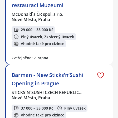
restauraci Muzeum!
McDonald`s ČR spol. s r.o.
Nové Město, Praha
29 000 – 33 000 Kč
Plný úvazek, Zkrácený úvazek
Vhodné také pro cizince
Zveřejněno: 7. srpna
Barman - New Sticks’n’Sushi
Opening in Prague
STICKS´N´SUSHI CZECH REPUBLIC…
Nové Město, Praha
37 000 – 55 000 Kč
Plný úvazek
Vhodné také pro cizince