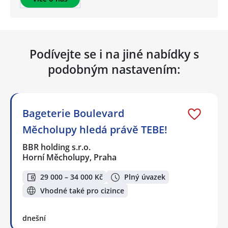
Podívejte se i na jiné nabídky s
podobným nastavením:
Bageterie Boulevard
Měcholupy hledá právě TEBE!
BBR holding s.r.o.
Horní Měcholupy, Praha
29 000 – 34 000 Kč
Plný úvazek
Vhodné také pro cizince
dnešní