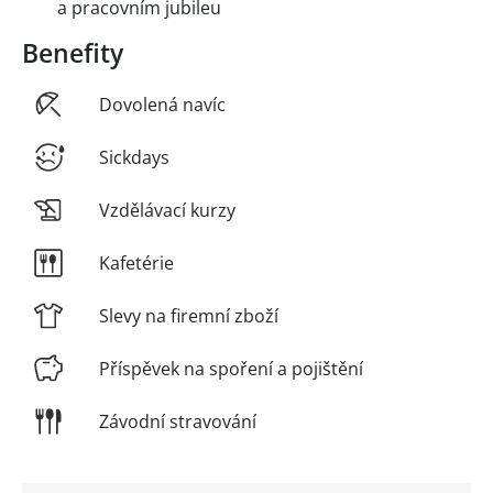
a pracovním jubileu
Benefity
Dovolená navíc
Sickdays
Vzdělávací kurzy
Kafetérie
Slevy na firemní zboží
Příspěvek na spoření a pojištění
Závodní stravování