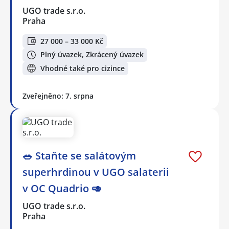
UGO trade s.r.o.
Praha
27 000 – 33 000 Kč
Plný úvazek, Zkrácený úvazek
Vhodné také pro cizince
Zveřejněno: 7. srpna
🥗 Staňte se salátovým
superhrdinou v UGO salaterii
v OC Quadrio 🥑
UGO trade s.r.o.
Praha