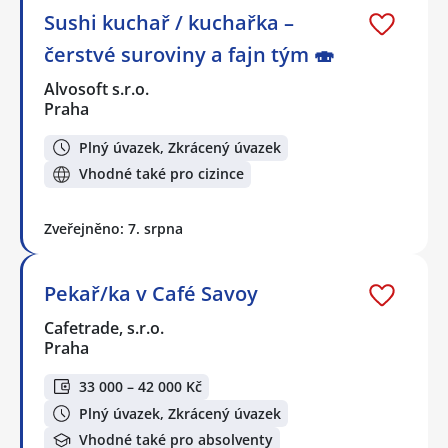
Sushi kuchař / kuchařka –
čerstvé suroviny a fajn tým 🍣
Alvosoft s.r.o.
Praha
Plný úvazek, Zkrácený úvazek
Vhodné také pro cizince
Zveřejněno: 7. srpna
Pekař/ka v Café Savoy
Cafetrade, s.r.o.
Praha
33 000 – 42 000 Kč
Plný úvazek, Zkrácený úvazek
Vhodné také pro absolventy