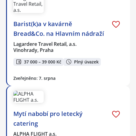
Barist(k)a v kavárně
Bread&Co. na Hlavním nádraží
Lagardere Travel Retail, a.s.
Vinohrady, Praha
37 000 – 39 000 Kč
Plný úvazek
Zveřejněno: 7. srpna
Mytí nabobí pro letecký
catering
ALPHA FLIGHT a.s.