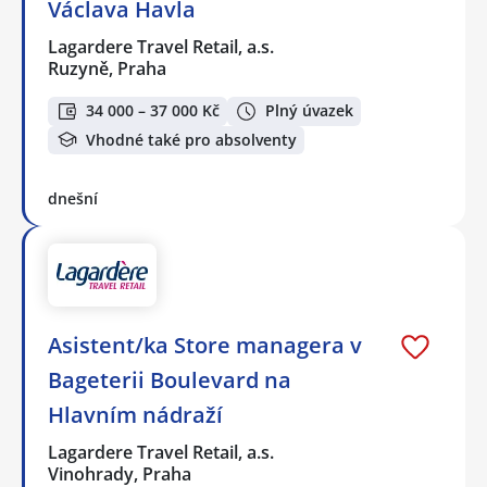
Václava Havla
Lagardere Travel Retail, a.s.
Ruzyně, Praha
34 000 – 37 000 Kč
Plný úvazek
Vhodné také pro absolventy
dnešní
Asistent/ka Store managera v
Bageterii Boulevard na
Hlavním nádraží
Lagardere Travel Retail, a.s.
Vinohrady, Praha