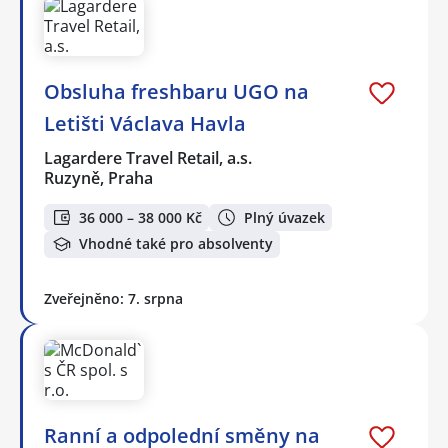
Obsluha freshbaru UGO na
Letišti Václava Havla
Lagardere Travel Retail, a.s.
Ruzyně, Praha
36 000 – 38 000 Kč
Plný úvazek
Vhodné také pro absolventy
Zveřejněno: 7. srpna
Ranní a odpolední směny na