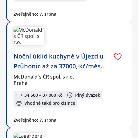
Zveřejněno: 7. srpna
Noční úklid kuchyně v Újezd u
Průhonic až za 37000,-kč/měs..
McDonald`s ČR spol. s r.o.
Praha
34 500 – 37 000 Kč
Plný úvazek
Vhodné také pro cizince
Zveřejněno: 7. srpna