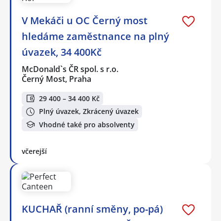
V Mekáči u OC Černý most
hledáme zaměstnance na plný
úvazek, 34 400Kč
McDonald`s ČR spol. s r.o.
Černý Most, Praha
29 400 – 34 400 Kč
Plný úvazek, Zkrácený úvazek
Vhodné také pro absolventy
včerejší
KUCHAŘ (ranní směny, po-pá)