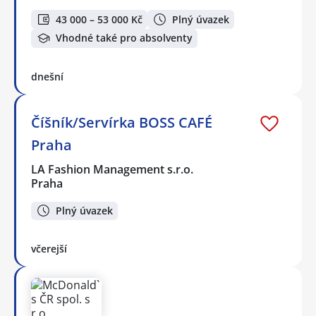
43 000 – 53 000 Kč
Plný úvazek
Vhodné také pro absolventy
dnešní
Číšník/Servírka BOSS CAFÉ
Praha
LA Fashion Management s.r.o.
Praha
Plný úvazek
včerejší