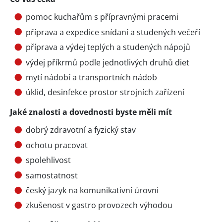
pomoc kuchařům s přípravnými pracemi
příprava a expedice snídaní a studených večeří
příprava a výdej teplých a studených nápojů
výdej příkrmů podle jednotlivých druhů diet
mytí nádobí a transportních nádob
úklid, desinfekce prostor strojních zařízení
Jaké znalosti a dovednosti byste měli mít
dobrý zdravotní a fyzický stav
ochotu pracovat
spolehlivost
samostatnost
český jazyk na komunikativní úrovni
zkušenost v gastro provozech výhodou