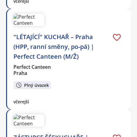
včerejší
"LÉTAJÍCÍ" KUCHAŘ – Praha
(HPP, ranní směny, po-pá) |
Perfect Canteen (M/Ž)
Perfect Canteen
Praha
Plný úvazek
včerejší