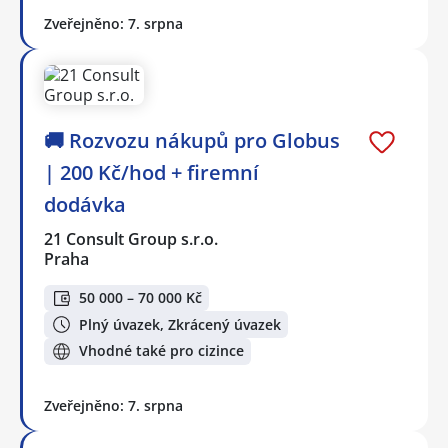
Zveřejněno: 7. srpna
🚚 Rozvozu nákupů pro Globus
| 200 Kč/hod + firemní
dodávka
21 Consult Group s.r.o.
Praha
50 000 – 70 000 Kč
Plný úvazek, Zkrácený úvazek
Vhodné také pro cizince
Zveřejněno: 7. srpna