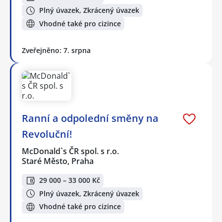
Plný úvazek, Zkrácený úvazek
Vhodné také pro cizince
Zveřejněno: 7. srpna
Ranní a odpolední směny na
Revoluční!
McDonald`s ČR spol. s r.o.
Staré Město, Praha
29 000 – 33 000 Kč
Plný úvazek, Zkrácený úvazek
Vhodné také pro cizince