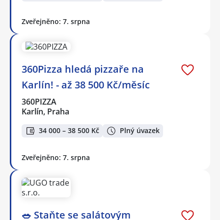
Zveřejněno: 7. srpna
360Pizza hledá pizzaře na
Karlín! - až 38 500 Kč/měsíc
360PIZZA
Karlín, Praha
34 000 – 38 500 Kč
Plný úvazek
Zveřejněno: 7. srpna
🥗 Staňte se salátovým