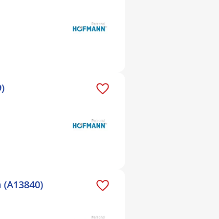
)
 (A13840)