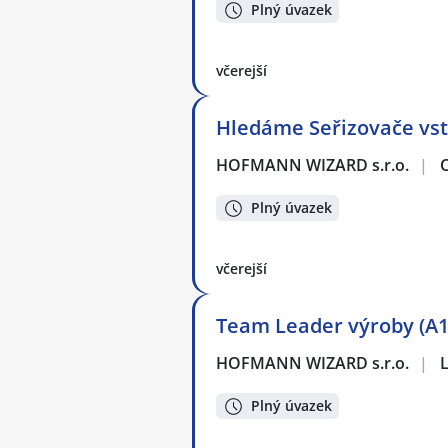
Plný úvazek
včerejší
Hledáme Seřizovače vstř
HOFMANN WIZARD s.r.o.
|
Plný úvazek
včerejší
Team Leader výroby (A1
HOFMANN WIZARD s.r.o.
|
Plný úvazek