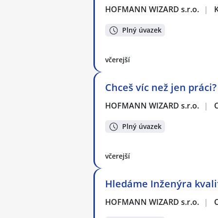
HOFMANN WIZARD s.r.o.
|
K
Plný úvazek
včerejší
Chceš víc než jen práci
HOFMANN WIZARD s.r.o.
|
Plný úvazek
včerejší
Hledáme Inženýra kvalit
HOFMANN WIZARD s.r.o.
|