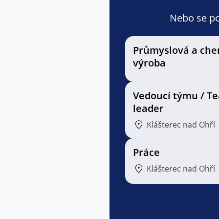
Nebo se pod
Průmyslová a che
výroba
Vedoucí týmu / T
leader
Klášterec nad Ohří
Práce
Klášterec nad Ohří