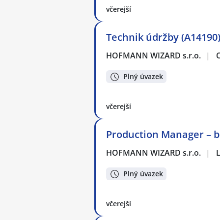
včerejší
Technik údržby (A14190
HOFMANN WIZARD s.r.o.
|
Plný úvazek
včerejší
Production Manager – b
HOFMANN WIZARD s.r.o.
|
Plný úvazek
včerejší