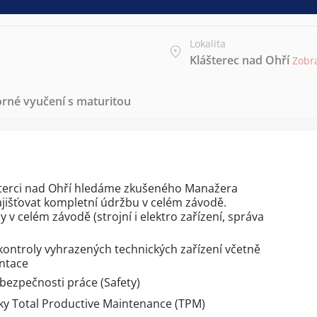
Lokalita
Klášterec nad Ohří
Zobr
rné vyučení s maturitou
šterci nad Ohří hledáme zkušeného Manažera
ajišťovat kompletní údržbu v celém závodě.
 v celém závodě (strojní i elektro zařízení, správa
kontroly vyhrazených technických zařízení včetně
ntace
bezpečnosti práce (Safety)
ky Total Productive Maintenance (TPM)