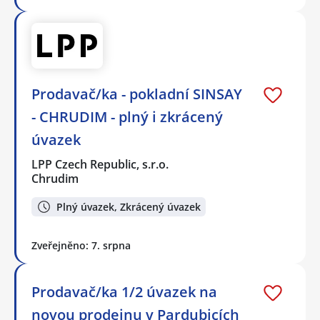
Prodavač/ka - pokladní SINSAY
- CHRUDIM - plný i zkrácený
úvazek
LPP Czech Republic, s.r.o.
Chrudim
Plný úvazek, Zkrácený úvazek
Zveřejněno: 7. srpna
Prodavač/ka 1/2 úvazek na
novou prodejnu v Pardubicích