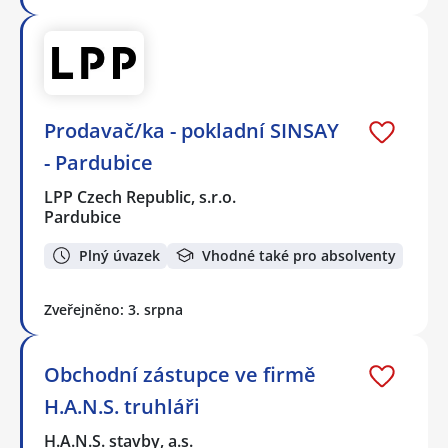
Prodavač/ka - pokladní SINSAY
- Pardubice
LPP Czech Republic, s.r.o.
Pardubice
Plný úvazek
Vhodné také pro absolventy
Zveřejněno: 3. srpna
Obchodní zástupce ve firmě
H.A.N.S. truhláři
H.A.N.S. stavby, a.s.