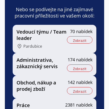
Nebo se podívejte na jiné zajímavé
pracovní příležitosti ve vašem okolí:
Vedoucí týmu / Team
70 nabídek
leader
Zobrazit
Pardubice
Administrativa,
174 nabídek
zákaznický servis
Zobrazit
Obchod, nákup a
142 nabídek
prodej zboží
Zobrazit
Práce
2381 nabídek