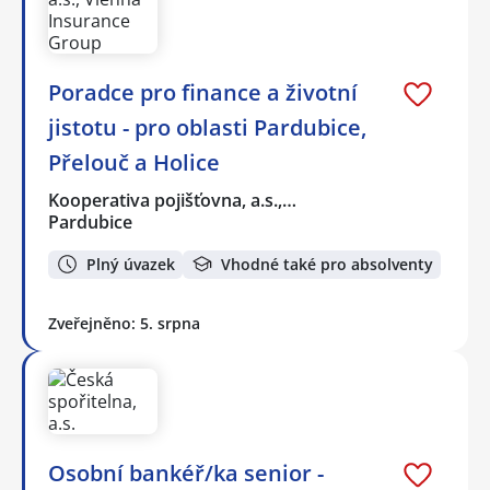
Poradce pro finance a životní
jistotu - pro oblasti Pardubice,
Přelouč a Holice
Kooperativa pojišťovna, a.s.,…
Pardubice
Plný úvazek
Vhodné také pro absolventy
Zveřejněno: 5. srpna
Osobní bankéř/ka senior -