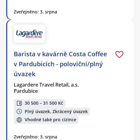
Zveřejněno: 3. srpna
Barista v kavárně Costa Coffee
v Pardubicích - poloviční/plný
úvazek
Lagardere Travel Retail, a.s.
Pardubice
30 500 – 31 500 Kč
Plný úvazek, Zkrácený úvazek
Vhodné také pro cizince
Zveřejněno: 3. srpna