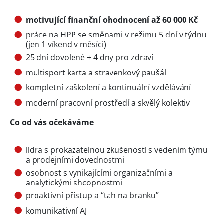
motivující finanční ohodnocení až 60 000 Kč
práce na HPP se směnami v režimu 5 dní v týdnu
(jen 1 víkend v měsíci)
25 dní dovolené + 4 dny pro zdraví
multisport karta a stravenkový paušál
kompletní zaškolení a kontinuální vzdělávání
moderní pracovní prostředí a skvělý kolektiv
Co od vás očekáváme
lídra s prokazatelnou zkušeností s vedením týmu
a prodejními dovednostmi
osobnost s vynikajícími organizačními a
analytickými shcopnostmi
proaktivní přístup a “tah na branku”
komunikativní AJ