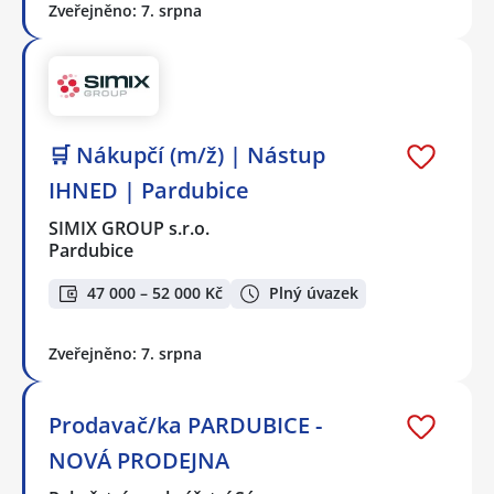
Zveřejněno: 7. srpna
🛒 Nákupčí (m/ž) | Nástup
IHNED | Pardubice
SIMIX GROUP s.r.o.
Pardubice
47 000 – 52 000 Kč
Plný úvazek
Zveřejněno: 7. srpna
Prodavač/ka PARDUBICE -
NOVÁ PRODEJNA