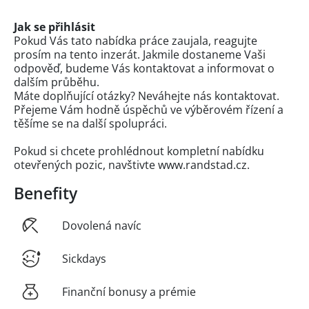
Jak se přihlásit
Pokud Vás tato nabídka práce zaujala, reagujte
prosím na tento inzerát. Jakmile dostaneme Vaši
odpověď, budeme Vás kontaktovat a informovat o
dalším průběhu.
Máte doplňující otázky? Neváhejte nás kontaktovat.
Přejeme Vám hodně úspěchů ve výběrovém řízení a
těšíme se na další spolupráci.
Pokud si chcete prohlédnout kompletní nabídku
otevřených pozic, navštivte www.randstad.cz.
Benefity
Dovolená navíc
Sickdays
Finanční bonusy a prémie