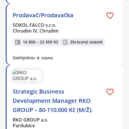
Prodavač/Prodavačka
SOKOL FALCO s.r.o.
Chrudim IV, Chrudim
16 800 – 22 500 Kč
Zkrácený úvazek
Zveřejněno: 4. srpna
Strategic Business
Development Manager RKO
GROUP – 80-110.000 Kč (M/Ž).
RKO GROUP a.s.
Pardubice