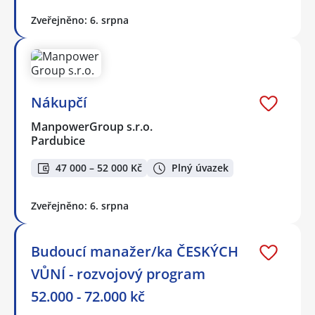
Zveřejněno: 6. srpna
Nákupčí
ManpowerGroup s.r.o.
Pardubice
47 000 – 52 000 Kč
Plný úvazek
Zveřejněno: 6. srpna
Budoucí manažer/ka ČESKÝCH
VŮNÍ - rozvojový program
52.000 - 72.000 kč