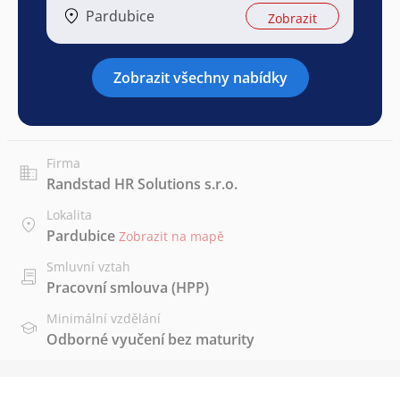
Pardubice
Zobrazit
Zobrazit všechny nabídky
Firma
Randstad HR Solutions s.r.o.
Lokalita
Pardubice
Zobrazit na mapě
Smluvní vztah
Pracovní smlouva (HPP)
Minimální vzdělání
Odborné vyučení bez maturity