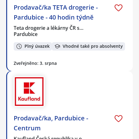
Prodavač/ka TETA drogerie -
Pardubice - 40 hodin týdně
Teta drogerie a lékárny ČR s…
Pardubice
Plný úvazek
Vhodné také pro absolventy
Zveřejněno: 3. srpna
Prodavač/ka, Pardubice -
Centrum
Kaufland Česká republika v.o…