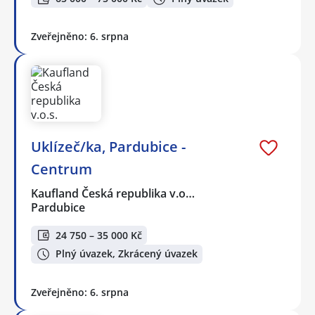
Zveřejněno: 6. srpna
Uklízeč/ka, Pardubice -
Centrum
Kaufland Česká republika v.o…
Pardubice
24 750 – 35 000 Kč
Plný úvazek, Zkrácený úvazek
Zveřejněno: 6. srpna