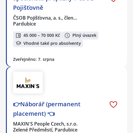
Pojišťovně
ČSOB Pojišťovna, a. s., člen…
Pardubice
45 000 – 70 000 Kč
Plný úvazek
Vhodné také pro absolventy
Zveřejněno: 7. srpna
👉Náborář (permanent
placement) 👈
MAXIN'S People Czech, s.r.o.
Zelené Předměstí, Pardubice