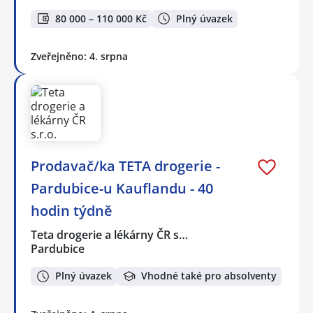
80 000 – 110 000 Kč
Plný úvazek
Zveřejněno: 4. srpna
Prodavač/ka TETA drogerie -
Pardubice-u Kauflandu - 40
hodin týdně
Teta drogerie a lékárny ČR s…
Pardubice
Plný úvazek
Vhodné také pro absolventy