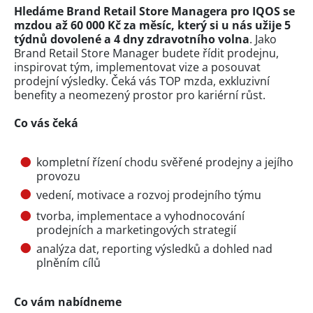
Hledáme Brand Retail Store Managera pro IQOS se
mzdou až 60 000 Kč za měsíc, který si u nás užije 5
týdnů dovolené a 4 dny zdravotního volna
. Jako
Brand Retail Store Manager budete řídit prodejnu,
inspirovat tým, implementovat vize a posouvat
prodejní výsledky. Čeká vás TOP mzda, exkluzivní
benefity a neomezený prostor pro kariérní růst.
Co vás čeká
kompletní řízení chodu svěřené prodejny a jejího
provozu
vedení, motivace a rozvoj prodejního týmu
tvorba, implementace a vyhodnocování
prodejních a marketingových strategií
analýza dat, reporting výsledků a dohled nad
plněním cílů
Co vám nabídneme