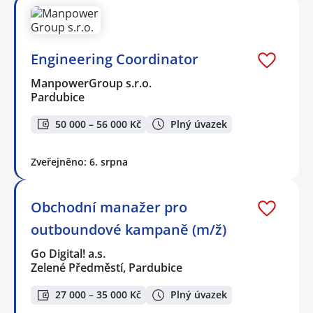
Engineering Coordinator
ManpowerGroup s.r.o.
Pardubice
50 000 – 56 000 Kč
Plný úvazek
Zveřejněno: 6. srpna
Obchodní manažer pro
outboundové kampaně (m/ž)
Go Digital! a.s.
Zelené Předměstí, Pardubice
27 000 – 35 000 Kč
Plný úvazek