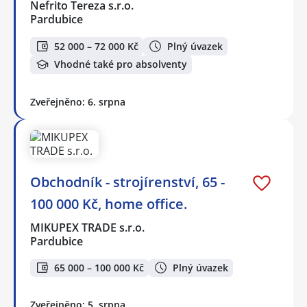
Nefrito Tereza s.r.o.
Pardubice
52 000 – 72 000 Kč
Plný úvazek
Vhodné také pro absolventy
Zveřejněno: 6. srpna
Obchodník - strojírenství, 65 -
100 000 Kč, home office.
MIKUPEX TRADE s.r.o.
Pardubice
65 000 – 100 000 Kč
Plný úvazek
Zveřejněno: 5. srpna