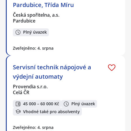
Pardubice, Třída Míru
Česká spořitelna, a.s.
Pardubice
Plný úvazek
Zveřejněno: 4. srpna
Servisní technik nápojové a
výdejní automaty
Provendia s.r.o.
Celá ČR
45 000 – 60 000 Kč
Plný úvazek
Vhodné také pro absolventy
Zveřejněno: 4. srpna