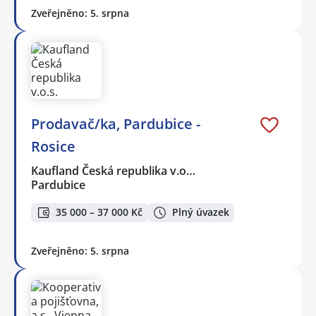
Zveřejněno: 5. srpna
Prodavač/ka, Pardubice -
Rosice
Kaufland Česká republika v.o…
Pardubice
35 000 – 37 000 Kč
Plný úvazek
Zveřejněno: 5. srpna