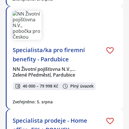
Specialista/ka pro firemní
benefity - Pardubice
NN Životní pojišťovna N.V.,…
Zelené Předměstí, Pardubice
40 000 – 79 998 Kč
Plný úvazek
Zveřejněno: 5. srpna
Specialista prodeje - Home