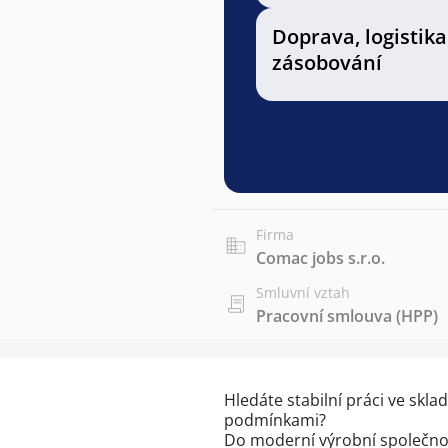
Doprava, logistika
zásobování
Firma
Comac jobs s.r.o.
Smluvní vztah
Pracovní smlouva (HPP)
Hledáte stabilní práci ve skl
podmínkami?
Do moderní výrobní společnos