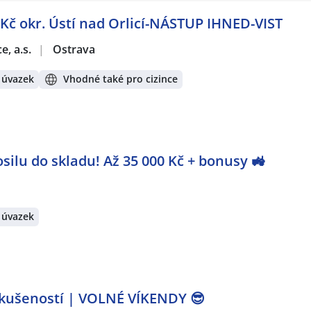
Kč okr. Ústí nad Orlicí-NÁSTUP IHNED-VIST
e, a.s.
|
Ostrava
 úvazek
Vhodné také pro cizince
ilu do skladu! Až 35 000 Kč + bonusy 🚜
 úvazek
kušeností | VOLNÉ VÍKENDY 😎