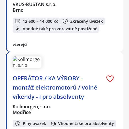
VKUS-BUSTAN s.r.o.
Brno
12 600 – 14 000 Kč
Zkrácený úvazek
Vhodné také pro zdravotně postižené
včerejší
OPERÁTOR / KA VÝROBY -
montáž elektromotorů / volné
víkendy - I pro absolventy
Kollmorgen, s.r.o.
Modřice
Plný úvazek
Vhodné také pro absolventy