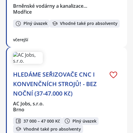
Brněnské vodárny a kanalizace…
Modřice
Plný úvazek
Vhodné také pro absolventy
včerejší
HLEDÁME SEŘIZOVAČE CNC I
KONVENČNÍCH STROJŮ! - BEZ
NOČNÍ (37-47.000 Kč)
AC Jobs, s.r.o.
Brno
37 000 – 47 000 Kč
Plný úvazek
Vhodné také pro absolventy