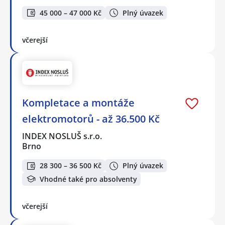
45 000 – 47 000 Kč
Plný úvazek
včerejší
Kompletace a montáže
elektromotorů - až 36.500 Kč
INDEX NOSLUŠ s.r.o.
Brno
28 300 – 36 500 Kč
Plný úvazek
Vhodné také pro absolventy
včerejší