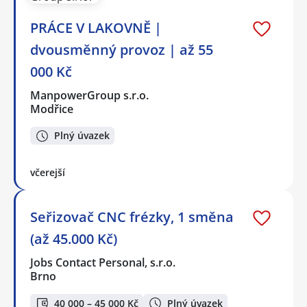
PRÁCE V LAKOVNĚ |
dvousměnný provoz | až 55
000 Kč
ManpowerGroup s.r.o.
Modřice
Plný úvazek
včerejší
Seřizovač CNC frézky, 1 směna
(až 45.000 Kč)
Jobs Contact Personal, s.r.o.
Brno
40 000 – 45 000 Kč
Plný úvazek