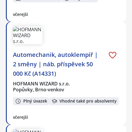
včerejší
Automechanik, autoklempíř |
2 směny | náb. příspěvek 50
000 Kč (A14331)
HOFMANN WIZARD s.r.o.
Popůvky, Brno-venkov
Plný úvazek
Vhodné také pro absolventy
včerejší