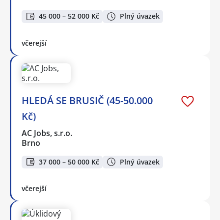
45 000 – 52 000 Kč
Plný úvazek
včerejší
HLEDÁ SE BRUSIČ (45-50.000
Kč)
AC Jobs, s.r.o.
Brno
37 000 – 50 000 Kč
Plný úvazek
včerejší