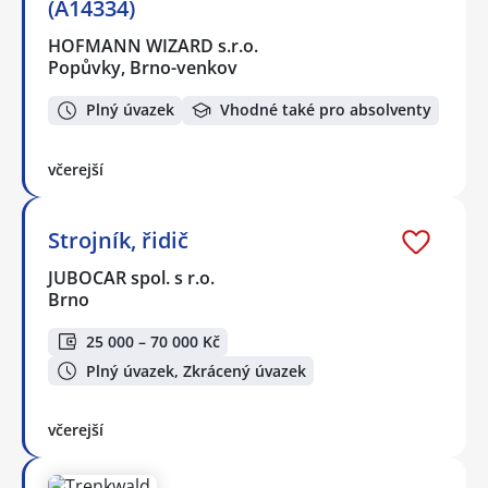
(A14334)
HOFMANN WIZARD s.r.o.
Popůvky, Brno-venkov
Plný úvazek
Vhodné také pro absolventy
včerejší
Strojník, řidič
JUBOCAR spol. s r.o.
Brno
25 000 – 70 000 Kč
Plný úvazek, Zkrácený úvazek
včerejší