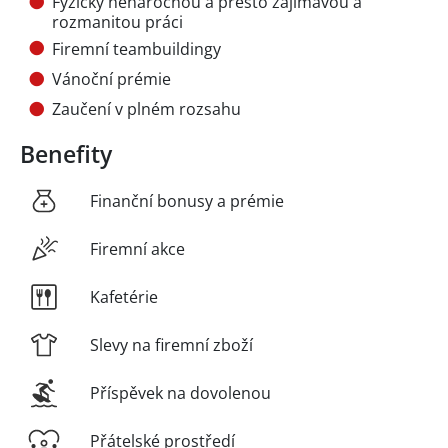
Fyzicky nenáročnou a přesto zajímavou a
rozmanitou práci
Firemní teambuildingy
Vánoční prémie
Zaučení v plném rozsahu
Benefity
Finanční bonusy a prémie
Firemní akce
Kafetérie
Slevy na firemní zboží
Příspěvek na dovolenou
Přátelské prostředí