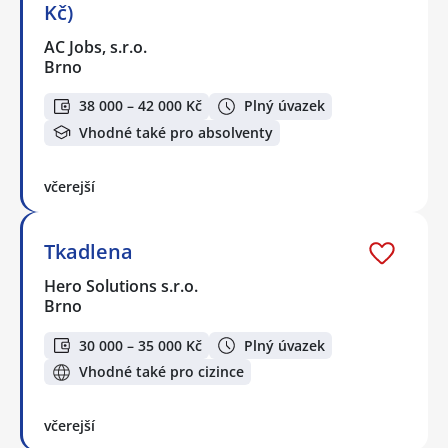
Kč)
AC Jobs, s.r.o.
Brno
38 000 – 42 000 Kč
Plný úvazek
Vhodné také pro absolventy
včerejší
Tkadlena
Hero Solutions s.r.o.
Brno
30 000 – 35 000 Kč
Plný úvazek
Vhodné také pro cizince
včerejší