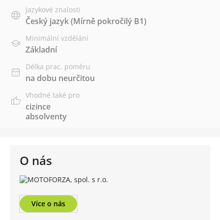
Jazykové znalosti
Český jazyk
(Mírně pokročilý B1)
Minimální vzdělání
Základní
Délka prac. poměru
na dobu neurčitou
Vhodné také pro
cizince
absolventy
O nás
Více o nás