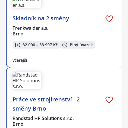
Skladník na 2 směny
Trenkwalder a.s.
Brno
32 000 – 33 997 Kč
Plný úvazek
včerejší
Práce ve strojírenství - 2
směny Brno
Randstad HR Solutions s.r.o.
Brno