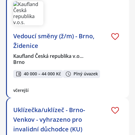
Vedoucí směny (ž/m) - Brno,
Židenice
Kaufland Česká republika v.o…
Brno
40 000 – 44 000 Kč
Plný úvazek
včerejší
Uklízečka/uklízeč - Brno-
Venkov - vyhrazeno pro
invalidní důchodce (KU)