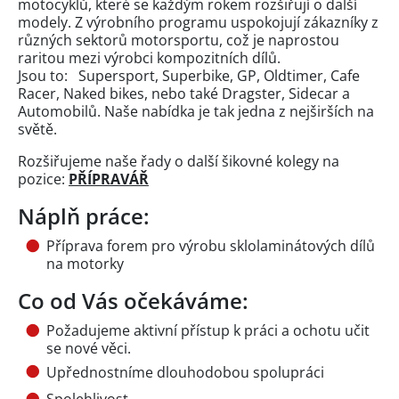
motocyklů, které se každým rokem rozšiřují o další
modely. Z výrobního programu uspokojují zákazníky z
různých sektorů motorsportu, což je naprostou
raritou mezi výrobci kompozitních dílů.
Jsou to: Supersport, Superbike, GP, Oldtimer, Cafe
Racer, Naked bikes, nebo také Dragster, Sidecar a
Automobilů. Naše nabídka je tak jedna z nejširších na
světě.
Rozšiřujeme naše řady o další šikovné kolegy na
pozice:
PŘÍPRAVÁŘ
Náplň práce:
Příprava forem pro výrobu sklolaminátových dílů
na motorky
Co od Vás očekáváme:
Požadujeme aktivní přístup k práci a ochotu učit
se nové věci.
Upřednostníme dlouhodobou spolupráci