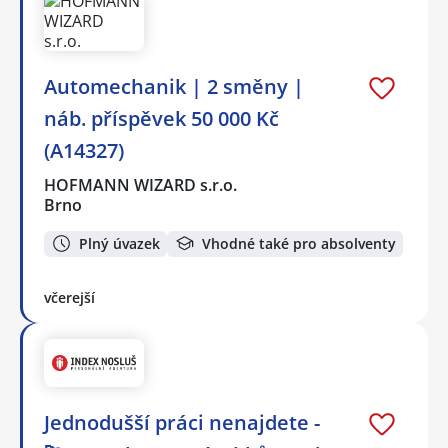
Automechanik | 2 směny |
náb. příspěvek 50 000 Kč
(A14327)
HOFMANN WIZARD s.r.o.
Brno
Plný úvazek
Vhodné také pro absolventy
včerejší
Jednodušší práci nenajdete -