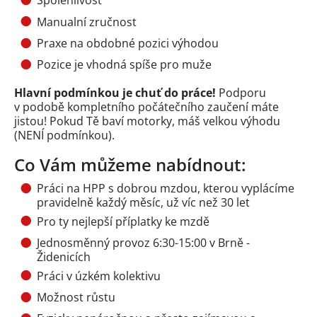
Spolehlivost
Manualní zručnost
Praxe na obdobné pozici výhodou
Pozice je vhodná spíše pro muže
Hlavní podmínkou je chuť do práce!
Podporu
v podobě kompletního počátečního zaučení máte
jistou! Pokud Tě baví motorky, máš velkou výhodu
(NENÍ podmínkou).
Co Vám můžeme nabídnout:
Práci na HPP s dobrou mzdou, kterou vyplácíme
pravidelně každý měsíc, už víc než 30 let
Pro ty nejlepší příplatky ke mzdě
Jednosměnný provoz 6:30-15:00 v Brně -
Židenicích
Práci v úzkém kolektivu
Možnost růstu