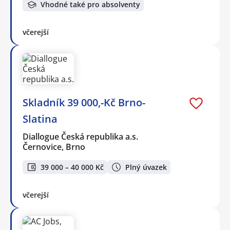
Vhodné také pro absolventy
včerejší
Skladník 39 000,-Kč Brno-
Slatina
Diallogue Česká republika a.s.
Černovice, Brno
39 000 – 40 000 Kč
Plný úvazek
včerejší