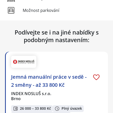
Možnost parkování
Podívejte se i na jiné nabídky s
podobným nastavením:
Jemná manuální práce v sedě -
2 směny - až 33 800 Kč
INDEX NOSLUŠ s.r.o.
Brno
26 000 – 33 800 Kč
Plný úvazek