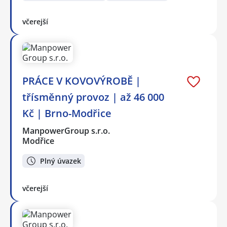
včerejší
PRÁCE V KOVOVÝROBĚ |
třísměnný provoz | až 46 000
Kč | Brno-Modřice
ManpowerGroup s.r.o.
Modřice
Plný úvazek
včerejší