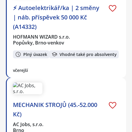
⚡ Autoelektrikář/ka | 2 směny
| náb. příspěvek 50 000 Kč
(A14332)
HOFMANN WIZARD s.r.o.
Popůvky, Brno-venkov
Plný úvazek
Vhodné také pro absolventy
včerejší
MECHANIK STROJŮ (45.-52.000
Kč)
AC Jobs, s.r.o.
Brno