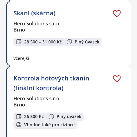
Skaní (skárna)
Hero Solutions s.r.o.
Brno
28 500 – 31 000 Kč
Plný úvazek
včerejší
Kontrola hotových tkanin
(finální kontrola)
Hero Solutions s.r.o.
Brno
26 500 Kč
Plný úvazek
Vhodné také pro cizince