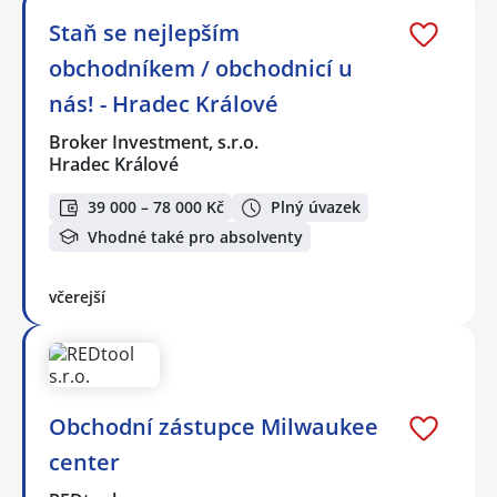
Staň se nejlepším
obchodníkem / obchodnicí u
nás! - Hradec Králové
Broker Investment, s.r.o.
Hradec Králové
39 000 – 78 000 Kč
Plný úvazek
Vhodné také pro absolventy
včerejší
Obchodní zástupce Milwaukee
center