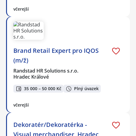
včerejší
Brand Retail Expert pro IQOS
(m/ž)
Randstad HR Solutions s.r.o.
Hradec Králové
35 000 – 50 000 Kč
Plný úvazek
včerejší
Dekoratér/Dekoratérka -
Visual merchandiser, Hradec