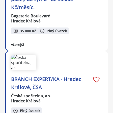
Kč/měsíc.
Bageterie Boulevard
Hradec Králové
35 000 Kč
Plný úvazek
včerejší
BRANCH EXPERT/KA - Hradec
Králové, ČSA
Česká spořitelna, a.s.
Hradec Králové
Plný úvazek