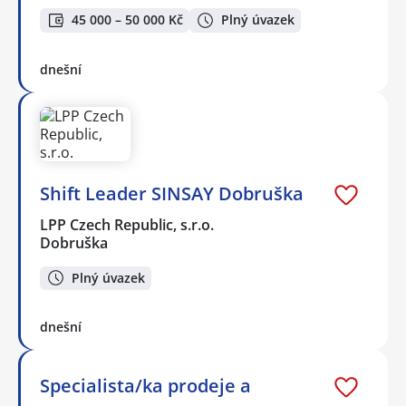
45 000 – 50 000 Kč
Plný úvazek
dnešní
Shift Leader SINSAY Dobruška
LPP Czech Republic, s.r.o.
Dobruška
Plný úvazek
dnešní
Specialista/ka prodeje a