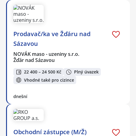
Prodavač/ka ve Žďáru nad
Sázavou
NOVÁK maso - uzeniny s.r.o.
Žďár nad Sázavou
22 400 – 24 500 Kč
Plný úvazek
Vhodné také pro cizince
dnešní
Obchodní zástupce (M/Ž)