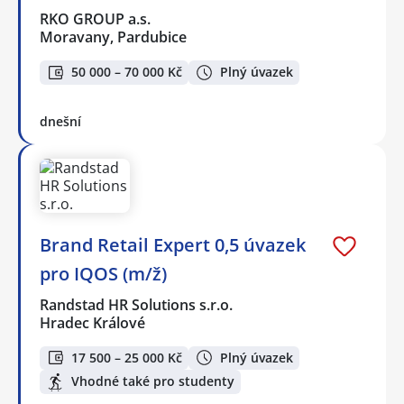
RKO GROUP a.s.
Moravany, Pardubice
50 000 – 70 000 Kč
Plný úvazek
dnešní
Brand Retail Expert 0,5 úvazek
pro IQOS (m/ž)
Randstad HR Solutions s.r.o.
Hradec Králové
17 500 – 25 000 Kč
Plný úvazek
Vhodné také pro studenty