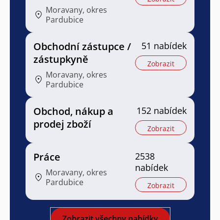
Moravany, okres
Pardubice
Obchodní zástupce /
51 nabídek
zástupkyně
Zobrazit
Moravany, okres
Pardubice
Obchod, nákup a
152 nabídek
prodej zboží
Zobrazit
Práce
2538
nabídek
Moravany, okres
Pardubice
Zobrazit
Zobrazit všechny nabídky