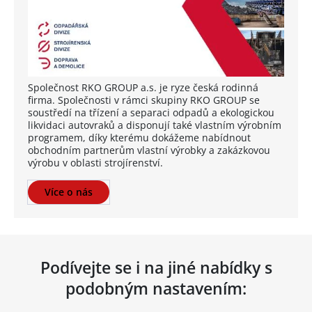
Společnost RKO GROUP a.s. je ryze česká rodinná
firma. Společnosti v rámci skupiny RKO GROUP se
soustředí na třízení a separaci odpadů a ekologickou
likvidaci autovraků a disponují také vlastním výrobním
programem, díky kterému dokážeme nabídnout
obchodním partnerům vlastní výrobky a zakázkovou
výrobu v oblasti strojírenství.
Více o nás
Podívejte se i na jiné nabídky s
podobným nastavením: