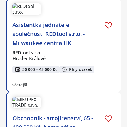
Asistentka jednatele
společnosti REDtool s.r.o. -
Milwaukee centra HK
REDtool s.r.o.
Hradec Králové
30 000 – 45 000 Kč
Plný úvazek
včerejší
Obchodník - strojírenství, 65 -