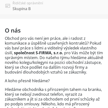
Řidičské oprávnění
Skupina B
O nás
Obchod pro vás není jen práce, ale i radost z
komunikace a úspěšně uzavřených kontraktů? Pokud
vás baví práce s lidmi a viditelný výsledek vlastního
úsilí,
společnost S-FIRMA, s.r.o.
pro Vás může být tím
správným místem. Do našeho týmu hledáme aktuálně
nového kolegu/kolegyni na pozici obchodní zástupce,
který se chce podílet na dalším rozvoji firmy a
budování dlouhodobých vztahů se zákazníky.
A koho přesně hledáme?
Hledáme obchodníka s přirozeným tahem na branku,
který se nebojí zvednout telefon, vyrazit za
zákazníkem a jít si za obchodem od první schůzky až
po podpis smlouvy. Někoho, kdo má přirozený