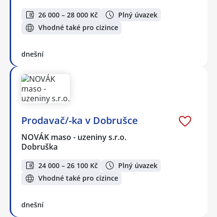
26 000 – 28 000 Kč
Plný úvazek
Vhodné také pro cizince
dnešní
Prodavač/-ka v Dobrušce
NOVÁK maso - uzeniny s.r.o.
Dobruška
24 000 – 26 100 Kč
Plný úvazek
Vhodné také pro cizince
dnešní