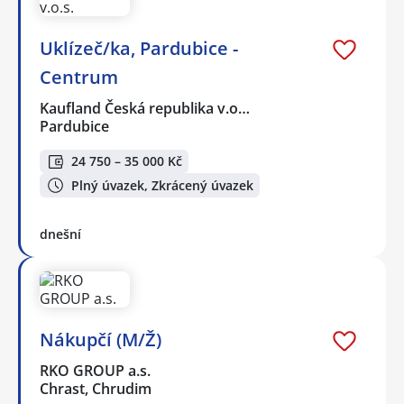
Uklízeč/ka, Pardubice -
Centrum
Kaufland Česká republika v.o…
Pardubice
24 750 – 35 000 Kč
Plný úvazek, Zkrácený úvazek
dnešní
Nákupčí (M/Ž)
RKO GROUP a.s.
Chrast, Chrudim