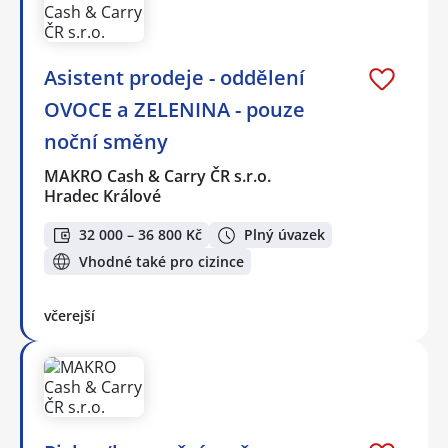
Asistent prodeje - oddělení
OVOCE a ZELENINA - pouze
noční směny
MAKRO Cash & Carry ČR s.r.o.
Hradec Králové
32 000 – 36 800 Kč
Plný úvazek
Vhodné také pro cizince
včerejší