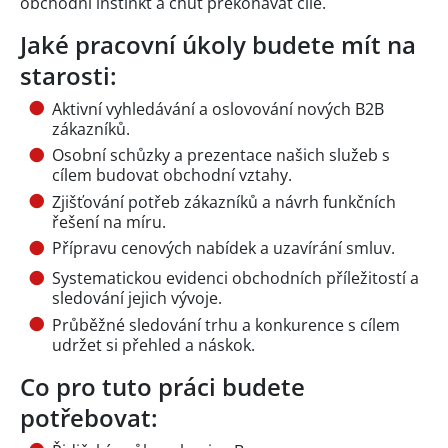
obchodní instinkt a chuť překonávat cíle.
Jaké pracovní úkoly budete mít na
starosti:
Aktivní vyhledávání a oslovování nových B2B
zákazníků.
Osobní schůzky a prezentace našich služeb s
cílem budovat obchodní vztahy.
Zjišťování potřeb zákazníků a návrh funkčních
řešení na míru.
Přípravu cenových nabídek a uzavírání smluv.
Systematickou evidenci obchodních příležitostí a
sledování jejich vývoje.
Průběžné sledování trhu a konkurence s cílem
udržet si přehled a náskok.
Co pro tuto práci budete
potřebovat: