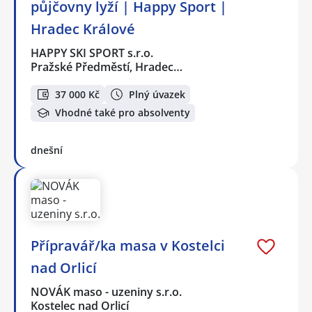
půjčovny lyží | Happy Sport |
Hradec Králové
HAPPY SKI SPORT s.r.o.
Pražské Předměstí, Hradec…
37 000 Kč
Plný úvazek
Vhodné také pro absolventy
dnešní
Přípravář/ka masa v Kostelci
nad Orlicí
NOVÁK maso - uzeniny s.r.o.
Kostelec nad Orlicí