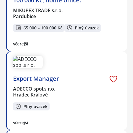
100 000 Kč, home office.
MIKUPEX TRADE s.r.o.
Pardubice
65 000 – 100 000 Kč
Plný úvazek
včerejší
Export Manager
ADECCO spol.s r.o.
Hradec Králové
Plný úvazek
včerejší