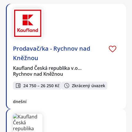
Prodavač/ka - Rychnov nad
Kněžnou
Kaufland Česká republika v.o…
Rychnov nad Kněžnou
24 750 – 26 250 Kč
Zkrácený úvazek
dnešní