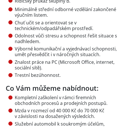
Řidičský průkaz skupiny B.
Minimálně střední odborné vzdělání zakončené
výučním listem.
Chuť učit se a orientovat se v
technickém/odpadářském prostředí.
Odolnost vůči stresu a schopnost řešit situace s
nadhledem.
Výborné komunikační a vyjednávací schopnosti,
umět přesvědčit i v náročných situacích.
Znalost práce na PC (Microsoft Office, internet,
sociální sítě).
Trestní bezúhonnost.
Co Vám můžeme nabídnout:
Kompletní zaškolení v rámci firemních
obchodních procesů a prodejních postupů.
Mzda v rozmezí od 40 000 Kč do 70 000 Kč
v závislosti na dosažených výsledcích.
Služební automobil k soukromým účelům,