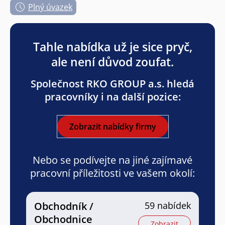
Plný úvazek
Tahle nabídka už je sice pryč,
ale není důvod zoufat.
Společnost RKO GROUP a.s. hledá
pracovníky i na další pozice:
Zobrazit nabídky firmy
Nebo se podívejte na jiné zajímavé
pracovní příležitosti ve vašem okolí:
Obchodník /
59 nabídek
Obchodnice
Zobrazit