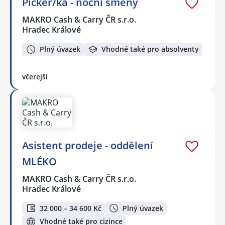
Picker/ka - noční směny
MAKRO Cash & Carry ČR s.r.o.
Hradec Králové
Plný úvazek
Vhodné také pro absolventy
včerejší
Asistent prodeje - oddělení
MLÉKO
MAKRO Cash & Carry ČR s.r.o.
Hradec Králové
32 000 – 34 600 Kč
Plný úvazek
Vhodné také pro cizince