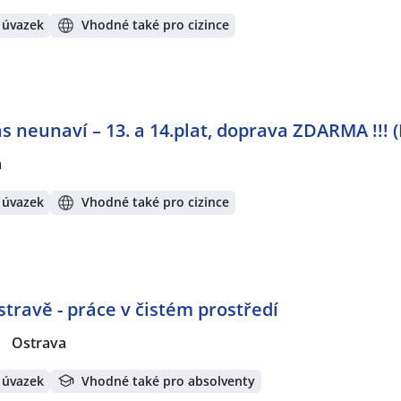
 úvazek
Vhodné také pro cizince
s neunaví – 13. a 14.plat, doprava ZDARMA !!! (P
a
 úvazek
Vhodné také pro cizince
travě - práce v čistém prostředí
|
Ostrava
 úvazek
Vhodné také pro absolventy