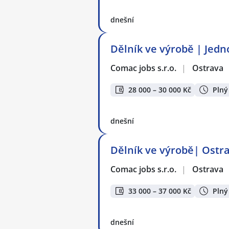
dnešní
Dělník ve výrobě | Jed
Comac jobs s.r.o.
|
Ostrava
28 000 – 30 000 Kč
Plný
dnešní
Dělník ve výrobě| Ostra
Comac jobs s.r.o.
|
Ostrava
33 000 – 37 000 Kč
Plný
dnešní