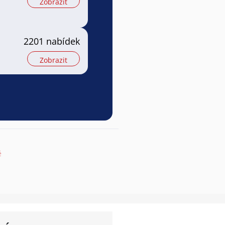
Zobrazit
2201 nabídek
Zobrazit
ě