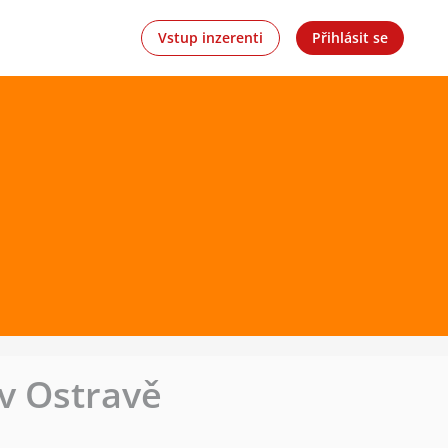
Vstup inzerenti
Přihlásit se
 v Ostravě