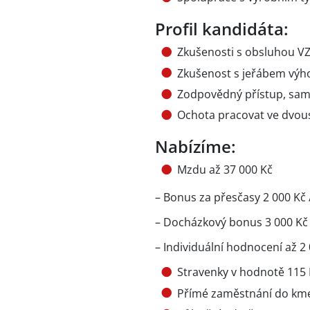
Profil kandidáta:
Zkušenosti s obsluhou V
Zkušenost s jeřábem vý
Zodpovědný přístup, sam
Ochota pracovat ve dv
Nabízíme:
Mzdu až 37 000 Kč
– Bonus za přesčasy 2 000 Kč 
– Docházkový bonus 3 000 Kč
– Individuální hodnocení až 2
Stravenky v hodnotě 115
Přímé zaměstnání do kme