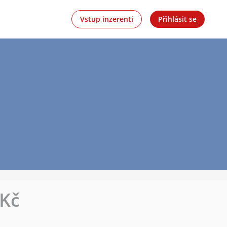
Vstup inzerenti
Přihlásit se
 Kč