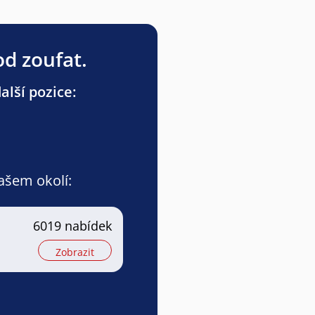
od zoufat.
lší pozice:
vašem okolí:
6019 nabídek
Zobrazit