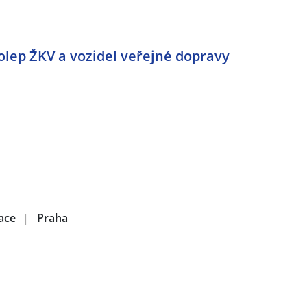
olep ŽKV a vozidel veřejné dopravy
zace
|
Praha