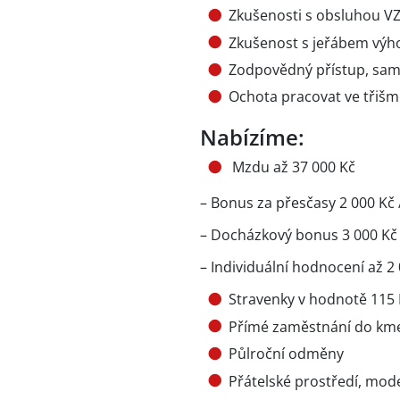
Zkušenosti s obsluhou V
Zkušenost s jeřábem vý
Zodpovědný přístup, sam
Ochota pracovat ve třiš
Nabízíme:
Mzdu až 37 000 Kč
– Bonus za přesčasy 2 000 Kč 
– Docházkový bonus 3 000 Kč
– Individuální hodnocení až 2
Stravenky v hodnotě 115
Přímé zaměstnání do kme
Půlroční odměny
Přátelské prostředí, mo