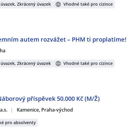
 úvazek, Zkrácený úvazek
Vhodné také pro cizince
iremním autem rozvážet – PHM ti proplatíme!
ha
 úvazek, Zkrácený úvazek
Vhodné také pro cizince
 Náborový příspěvek 50.000 Kč (M/Ž)
a.s.
|
Kamenice, Praha-východ
ké pro absolventy