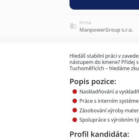
Firma
ManpowerGroup s.r.o.
Hledáš stabilní práci v zave
nástupem do kmene? Přidej 
Tuchoměřicích – hledáme zkuš
Popis pozice:
Naskladňování a vyskladň
Práce s interním systém
Zásobování výroby mater
Spolupráce s výrobním 
Profil kandidáta: