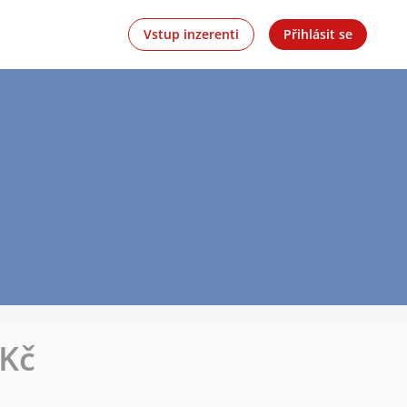
Vstup inzerenti
Přihlásit se
 Kč