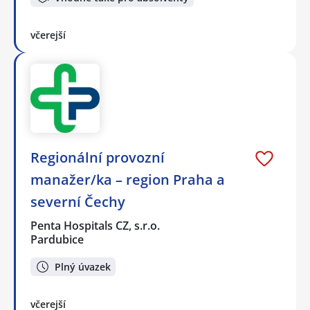
včerejší
Regionální provozní
manažer/ka – region Praha a
severní Čechy
Penta Hospitals CZ, s.r.o.
Pardubice
Plný úvazek
včerejší