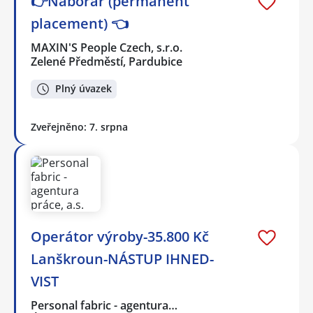
👉Náborář (permanent
placement) 👈
MAXIN'S People Czech, s.r.o.
Zelené Předměstí, Pardubice
Plný úvazek
Zveřejněno: 7. srpna
Operátor výroby-35.800 Kč
Lanškroun-NÁSTUP IHNED-
VIST
Personal fabric - agentura…