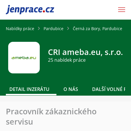
JenPráce.cz
Nabídky práce
Pardubice
Černá za Bory, Pardubice
CRI ameba.eu, s.r.o.
25 nabídek práce
DETAIL INZERÁTU
O NÁS
DALŠÍ VOLNÉ PO
Pracovník zákaznického
servisu