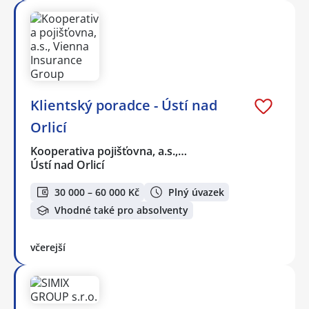
Klientský poradce - Ústí nad
Orlicí
Kooperativa pojišťovna, a.s.,…
Ústí nad Orlicí
30 000 – 60 000 Kč
Plný úvazek
Vhodné také pro absolventy
včerejší