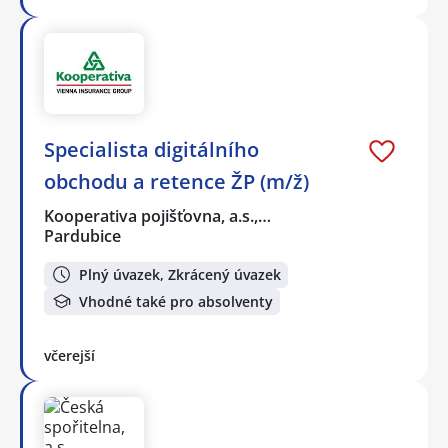
Specialista digitálního
obchodu a retence ŽP (m/ž)
Kooperativa pojišťovna, a.s.,…
Pardubice
Plný úvazek, Zkrácený úvazek
Vhodné také pro absolventy
včerejší