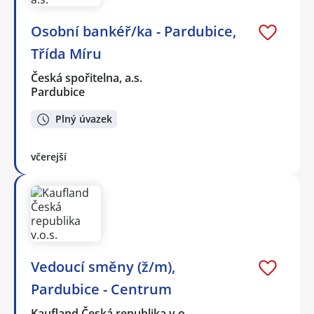
Osobní bankéř/ka - Pardubice,
Třída Míru
Česká spořitelna, a.s.
Pardubice
Plný úvazek
včerejší
Vedoucí směny (ž/m),
Pardubice - Centrum
Kaufland Česká republika v.o…