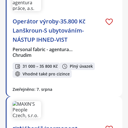
Operátor výroby-35.800 Kč
Lanškroun-S ubytováním-
NÁSTUP IHNED-VIST
Personal fabric - agentura…
Chrudim
31 000 – 35 800 Kč
Plný úvazek
Vhodné také pro cizince
Zveřejněno: 7. srpna