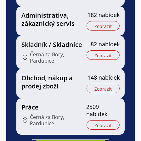
Administrativa,
182 nabídek
zákaznický servis
Zobrazit
Skladník / Skladnice
82 nabídek
Černá za Bory,
Zobrazit
Pardubice
Obchod, nákup a
148 nabídek
prodej zboží
Zobrazit
Práce
2509
nabídek
Černá za Bory,
Pardubice
Zobrazit