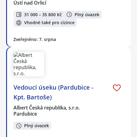
Ústí nad Orlicí
31 000 – 35 800 Kč
Plný úvazek
Vhodné také pro cizince
Zveřejněno: 7. srpna
Vedoucí úseku (Pardubice -
Kpt. Bartoše)
Albert Česká republika, s.r.o.
Pardubice
Plný úvazek