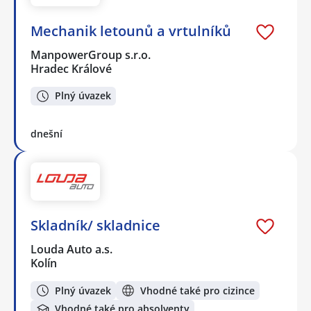
Mechanik letounů a vrtulníků
ManpowerGroup s.r.o.
Hradec Králové
Plný úvazek
dnešní
Skladník/ skladnice
Louda Auto a.s.
Kolín
Plný úvazek
Vhodné také pro cizince
Vhodné také pro absolventy