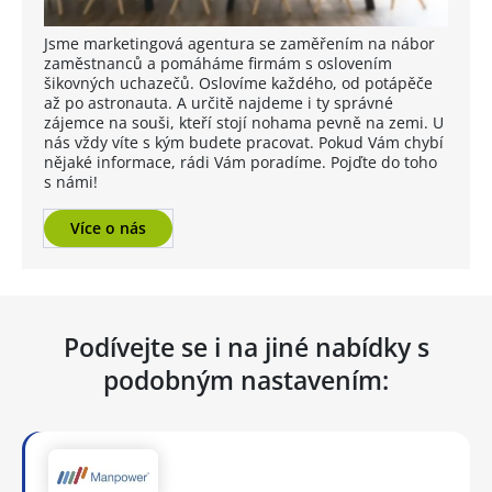
Jsme marketingová agentura se zaměřením na nábor
zaměstnanců a pomáháme firmám s oslovením
šikovných uchazečů. Oslovíme každého, od potápěče
až po astronauta. A určitě najdeme i ty správné
zájemce na souši, kteří stojí nohama pevně na zemi. U
nás vždy víte s kým budete pracovat. Pokud Vám chybí
nějaké informace, rádi Vám poradíme. Pojďte do toho
s námi!
Více o nás
Podívejte se i na jiné nabídky s
podobným nastavením: