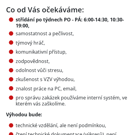
Co od Vás očekáváme:
střídání po týdnech PO - PÁ: 6:00-14:30, 10:30-
19:00,
samostatnost a pečlivost,
týmový hráč,
komunikativní přístup,
zodpovědnost,
odolnost vůči stresu,
zkušenost s VZV výhodou,
znalost práce na PC, email,
pro správu zakázek používáme interní systém, ve
kterém vás zaškolíme.
Výhodou bude:
technické vzdělání, ale není podmínkou,
čtení technické dokumentace (výkresů), není