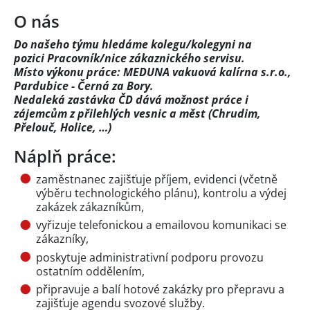
O nás
Do našeho týmu hledáme kolegu/kolegyni na
pozici Pracovník/nice zákaznického servisu.
Místo výkonu práce: MEDUNA vakuová kalírna s.r.o.,
Pardubice - Černá za Bory.
Nedaleká zastávka ČD dává možnost práce i
zájemcům z přilehlých vesnic a měst (Chrudim,
Přelouč, Holice, …)
Náplň práce:
zaměstnanec zajišťuje příjem, evidenci (včetně
výběru technologického plánu), kontrolu a výdej
zakázek zákazníkům,
vyřizuje telefonickou a emailovou komunikaci se
zákazníky,
poskytuje administrativní podporu provozu
ostatním oddělením,
připravuje a balí hotové zakázky pro přepravu a
zajišťuje agendu svozové služby.