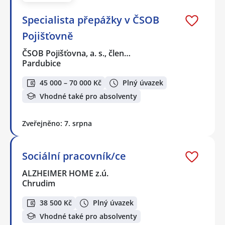
Specialista přepážky v ČSOB
Pojišťovně
ČSOB Pojišťovna, a. s., člen…
Pardubice
45 000 – 70 000 Kč
Plný úvazek
Vhodné také pro absolventy
Zveřejněno: 7. srpna
Sociální pracovník/ce
ALZHEIMER HOME z.ú.
Chrudim
38 500 Kč
Plný úvazek
Vhodné také pro absolventy