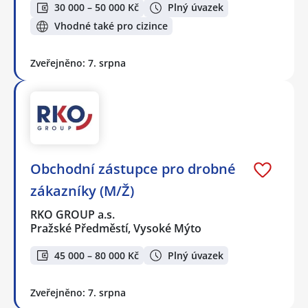
30 000 – 50 000 Kč
Plný úvazek
Vhodné také pro cizince
Zveřejněno: 7. srpna
Obchodní zástupce pro drobné
zákazníky (M/Ž)
RKO GROUP a.s.
Pražské Předměstí, Vysoké Mýto
45 000 – 80 000 Kč
Plný úvazek
Zveřejněno: 7. srpna