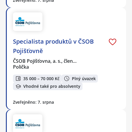
Zveřejněno: 7. srpna
Specialista produktů v ČSOB
Pojišťovně
ČSOB Pojišťovna, a. s., člen…
Polička
35 000 – 70 000 Kč
Plný úvazek
Vhodné také pro absolventy
Zveřejněno: 7. srpna