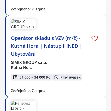
Zveřejněno: 7. srpna
Operátor skladu s VZV (m/ž) -
Kutná Hora | Nástup IHNED |
Ubytování
SIMIX GROUP s.r.o.
Kutná Hora
31 000 – 34 000 Kč
Plný úvazek
Zveřejněno: 7. srpna