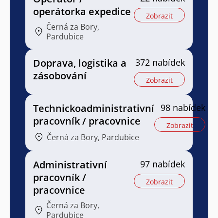
operátorka expedice
Zobrazit
Černá za Bory,
Pardubice
Doprava, logistika a
372 nabídek
zásobování
Zobrazit
Technickoadministrativní
98 nabídek
pracovník / pracovnice
Zobrazit
Černá za Bory, Pardubice
Administrativní
97 nabídek
pracovník /
Zobrazit
pracovnice
Černá za Bory,
Pardubice