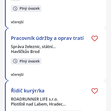
Plný úvazek
včerejší
Pracovník údržby a oprav tratí
Správa železnic, státní…
Havlíčkův Brod
Plný úvazek
včerejší
Řidič kurýr/ka
ROADRUNNER LIFE s.r.o.
Plotiště nad Labem, Hradec…