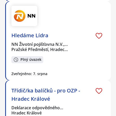
Hledáme Lídra
NN Životní pojišťovna N.V.,…
Pražské Předměstí, Hradec…
Plný úvazek
Zveřejněno: 7. srpna
Třídič/ka balíčků - pro OZP -
Hradec Králové
Deklarace odpovědného…
Hradec Králové