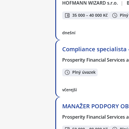
HOFMANN WIZARD s.r.o.
|
35 000 – 40 000 Kč
Plný
dnešní
Compliance specialista -
Prosperity Financial Services a
Plný úvazek
včerejší
MANAŽER PODPORY OBCH
Prosperity Financial Services a