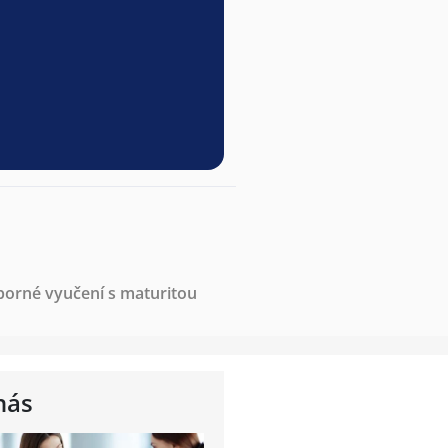
borné vyučení s maturitou
nás