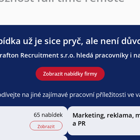
ídka už je sice pryč, ale není dův
afton Recruitment s.r.o. hledá pracovníky i na
Zobrazit nabídky firmy
ívejte na jiné zajímavé pracovní příležitosti ve 
65 nabídek
Marketing, reklama, 
a PR
Zobrazit