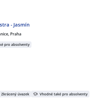
tra - Jasmín
nice, Praha
ké pro absolventy
Zkrácený úvazek
Vhodné také pro absolventy