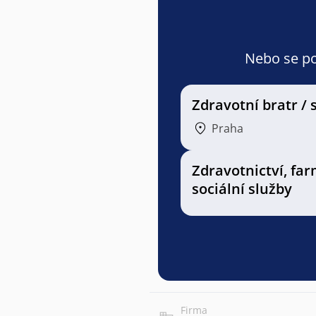
Nebo se pod
Zdravotní bratr / 
Praha
Zdravotnictví, far
sociální služby
Firma