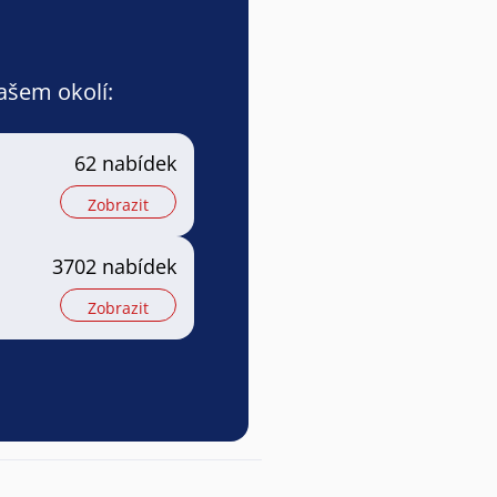
vašem okolí:
62 nabídek
Zobrazit
3702 nabídek
Zobrazit