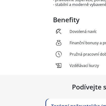
- stabilní a moderně vybavené
Benefity
Dovolená navíc
Finanční bonusy a p
Pružná pracovní do
Vzdělávací kurzy
Podívejte 