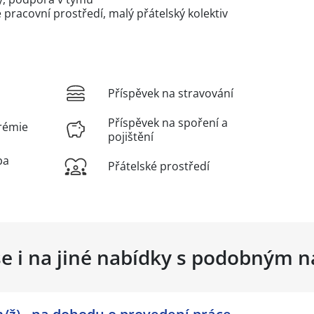
 pracovní prostředí, malý přátelský kolektiv
Příspěvek na stravování
Příspěvek na spoření a
rémie
pojištění
ba
Přátelské prostředí
se i na jiné nabídky s podobným 