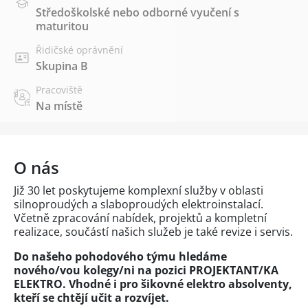
Středoškolské nebo odborné vyučení s
maturitou
Řidičské oprávnění
Skupina B
Pracoviště
Na místě
O nás
Již 30 let poskytujeme komplexní služby v oblasti
silnoproudých a slaboproudých elektroinstalací.
Včetně zpracování nabídek, projektů a kompletní
realizace, součástí našich služeb je také revize i servis.
Do našeho pohodového týmu hledáme
nového/vou kolegy/ni na pozici PROJEKTANT/KA
ELEKTRO.
Vhodné i pro šikovné elektro absolventy,
kteří se chtějí učit a rozvíjet.