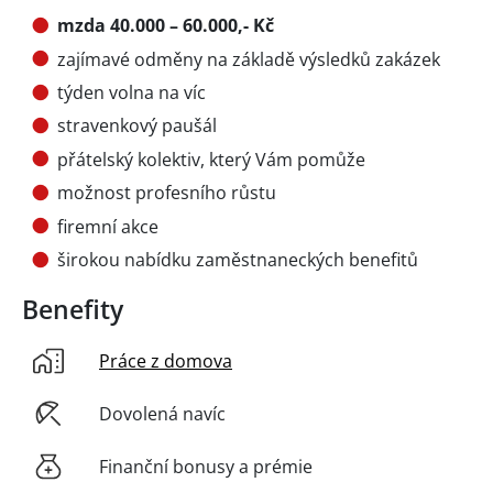
mzda 40.000 – 60.000,- Kč
zajímavé odměny na základě výsledků zakázek
týden volna na víc
stravenkový paušál
přátelský kolektiv, který Vám pomůže
možnost profesního růstu
firemní akce
širokou nabídku zaměstnaneckých benefitů
Benefity
Práce z domova
Dovolená navíc
Finanční bonusy a prémie