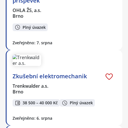
příspěvek
OHLA ŽS, a.s.
Brno
Plný úvazek
Zveřejněno: 7. srpna
Zkušební elektromechanik
Trenkwalder a.s.
Brno
38 500 – 40 000 Kč
Plný úvazek
Zveřejněno: 6. srpna