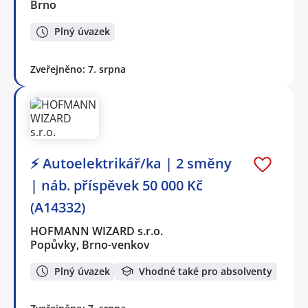
Brno
Plný úvazek
Zveřejněno: 7. srpna
⚡ Autoelektrikář/ka | 2 směny
| náb. příspěvek 50 000 Kč
(A14332)
HOFMANN WIZARD s.r.o.
Popůvky, Brno-venkov
Plný úvazek
Vhodné také pro absolventy