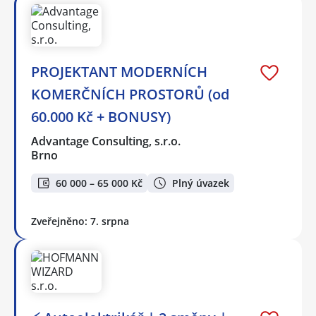
PROJEKTANT MODERNÍCH
KOMERČNÍCH PROSTORŮ (od
60.000 Kč + BONUSY)
Advantage Consulting, s.r.o.
Brno
60 000 – 65 000 Kč
Plný úvazek
Zveřejněno: 7. srpna