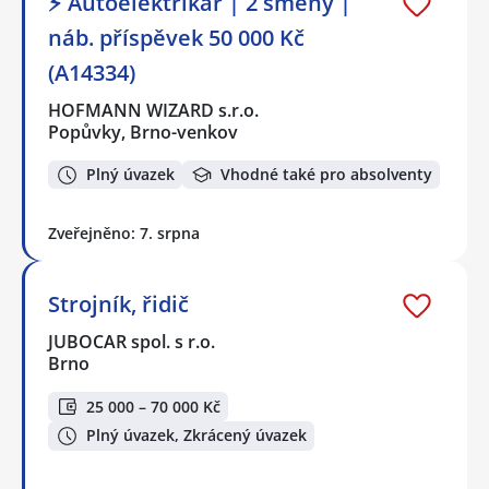
⚡ Autoelektrikář | 2 směny |
náb. příspěvek 50 000 Kč
(A14334)
HOFMANN WIZARD s.r.o.
Popůvky, Brno-venkov
Plný úvazek
Vhodné také pro absolventy
Zveřejněno: 7. srpna
Strojník, řidič
JUBOCAR spol. s r.o.
Brno
25 000 – 70 000 Kč
Plný úvazek, Zkrácený úvazek