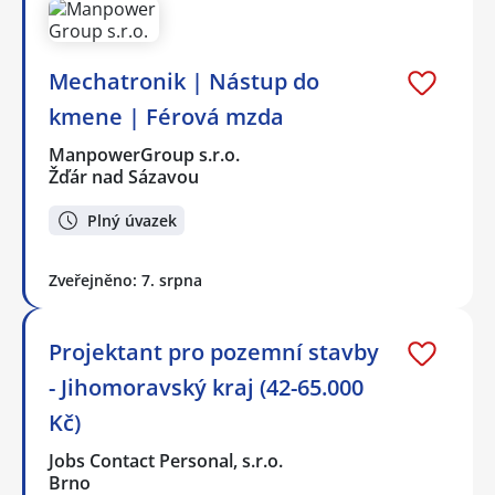
Mechatronik | Nástup do
kmene | Férová mzda
ManpowerGroup s.r.o.
Žďár nad Sázavou
Plný úvazek
Zveřejněno: 7. srpna
Projektant pro pozemní stavby
- Jihomoravský kraj (42-65.000
Kč)
Jobs Contact Personal, s.r.o.
Brno