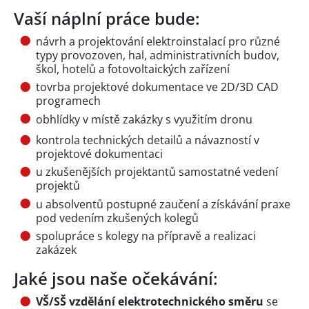
Vaší náplní práce bude:
návrh a projektování elektroinstalací pro různé
typy provozoven, hal, administrativních budov,
škol, hotelů a fotovoltaických zařízení
tovrba projektové dokumentace ve 2D/3D CAD
programech
obhlídky v místě zakázky s využitím dronu
kontrola technických detailů a návazností v
projektové dokumentaci
u zkušenějších projektantů samostatné vedení
projektů
u absolventů postupné zaučení a získávání praxe
pod vedením zkušených kolegů
spolupráce s kolegy na přípravě a realizaci
zakázek
Jaké jsou naše očekávání:
VŠ/SŠ vzdělání elektrotechnického směru
se