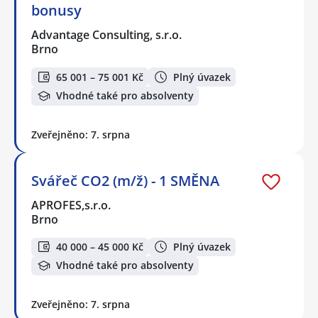
bonusy
Advantage Consulting, s.r.o.
Brno
65 001 – 75 001 Kč
Plný úvazek
Vhodné také pro absolventy
Zveřejněno: 7. srpna
Svářeč CO2 (m/ž) - 1 SMĚNA
APROFES,s.r.o.
Brno
40 000 – 45 000 Kč
Plný úvazek
Vhodné také pro absolventy
Zveřejněno: 7. srpna