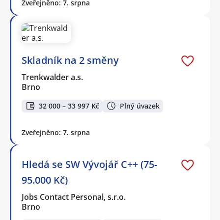
Zveřejněno: 7. srpna
Skladník na 2 směny
Trenkwalder a.s.
Brno
32 000 – 33 997 Kč
Plný úvazek
Zveřejněno: 7. srpna
Hledá se SW Vývojář C++ (75-
95.000 Kč)
Jobs Contact Personal, s.r.o.
Brno