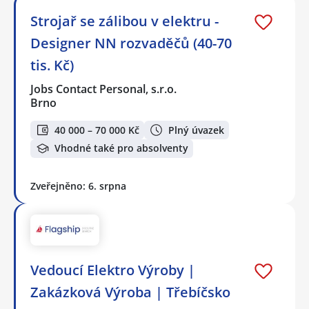
Strojař se zálibou v elektru -
Designer NN rozvaděčů (40-70
tis. Kč)
Jobs Contact Personal, s.r.o.
Brno
40 000 – 70 000 Kč
Plný úvazek
Vhodné také pro absolventy
Zveřejněno: 6. srpna
Vedoucí Elektro Výroby |
Zakázková Výroba | Třebíčsko