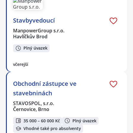
Stavbyvedoucí
ManpowerGroup s.r.o.
Havlíčkův Brod
Plný úvazek
včerejší
Obchodní zástupce ve
stavebninách
STAVOSPOL, s.r.o.
Černovice, Brno
35 000 – 60 000 Kč
Plný úvazek
Vhodné také pro absolventy