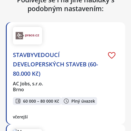
podobným nastavením:
STAVBYVEDOUCÍ
DEVELOPERSKÝCH STAVEB (60-
80.000 Kč)
AC Jobs, s.r.o.
Brno
60 000 – 80 000 Kč
Plný úvazek
včerejší