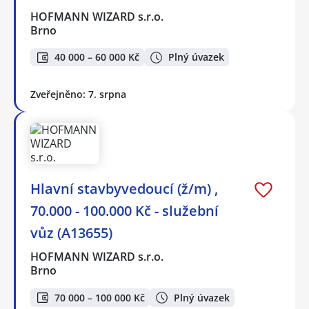
HOFMANN WIZARD s.r.o.
Brno
40 000 – 60 000 Kč
Plný úvazek
Zveřejněno: 7. srpna
Hlavní stavbyvedoucí (ž/m) ,
70.000 - 100.000 Kč - služební
vůz (A13655)
HOFMANN WIZARD s.r.o.
Brno
70 000 – 100 000 Kč
Plný úvazek