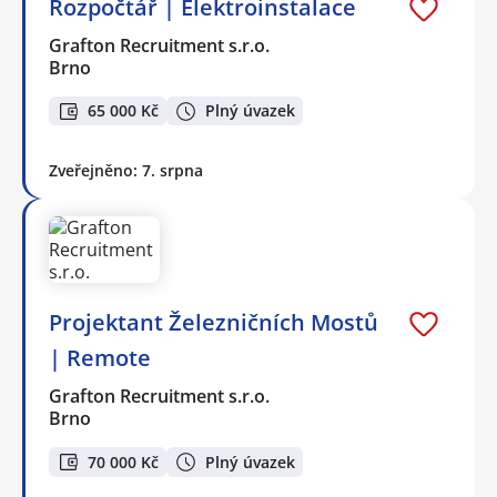
Rozpočtář | Elektroinstalace
Grafton Recruitment s.r.o.
Brno
65 000 Kč
Plný úvazek
Zveřejněno: 7. srpna
Projektant Železničních Mostů
| Remote
Grafton Recruitment s.r.o.
Brno
70 000 Kč
Plný úvazek