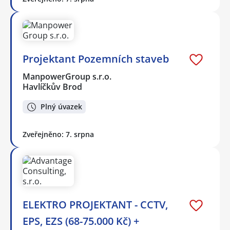
Projektant Pozemních staveb
ManpowerGroup s.r.o.
Havlíčkův Brod
Plný úvazek
Zveřejněno: 7. srpna
ELEKTRO PROJEKTANT - CCTV,
EPS, EZS (68-75.000 Kč) +