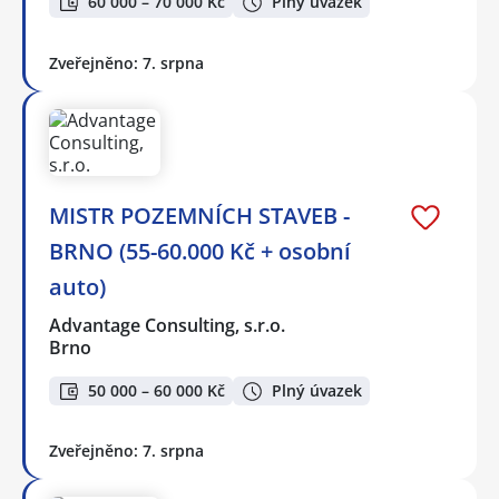
60 000 – 70 000 Kč
Plný úvazek
Zveřejněno: 7. srpna
MISTR POZEMNÍCH STAVEB -
BRNO (55-60.000 Kč + osobní
auto)
Advantage Consulting, s.r.o.
Brno
50 000 – 60 000 Kč
Plný úvazek
Zveřejněno: 7. srpna