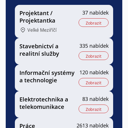
Projektant /
37 nabídek
Projektantka
Zobrazit
Velké Meziříčí
Stavebnictví a
335 nabídek
realitní služby
Zobrazit
Informační systémy
120 nabídek
a technologie
Zobrazit
Elektrotechnika a
83 nabídek
telekomunikace
Zobrazit
Práce
2613 nabídek