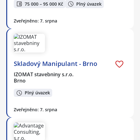
75 000 – 95 000 Kč
Plný úvazek
Zveřejněno: 7. srpna
Skladový Manipulant - Brno
IZOMAT stavebniny s.r.o.
Brno
Plný úvazek
Zveřejněno: 7. srpna