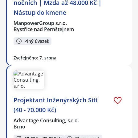
nočních | Mzda až 48.000 Kč |
Nástup do kmene
ManpowerGroup s.r.o.
Bystřice nad Pernštejnem
Plný úvazek
Zveřejněno: 7. srpna
Projektant Inženýrských Sítí
(40 - 70.000 Kč)
Advantage Consulting, s.r.o.
Brno