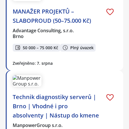
MANAŽER PROJEKTŮ –
SLABOPROUD (50–75.000 Kč)
Advantage Consulting, s.r.o.
Brno
50 000 – 75 000 Kč
Plný úvazek
Zveřejněno: 7. srpna
Technik diagnostiky serverů |
Brno | Vhodné i pro
absolventy | Nástup do kmene
ManpowerGroup s.r.o.