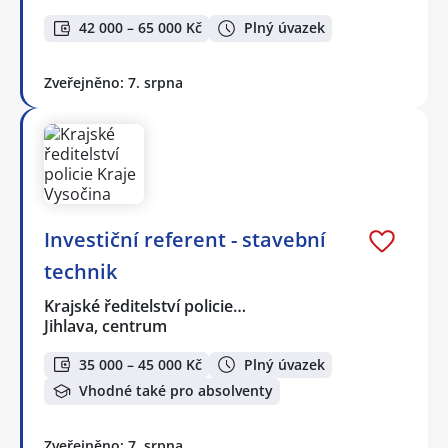
42 000 – 65 000 Kč
Plný úvazek
Zveřejněno: 7. srpna
Investiční referent - stavební
technik
Krajské ředitelství policie…
Jihlava, centrum
35 000 – 45 000 Kč
Plný úvazek
Vhodné také pro absolventy
Zveřejněno: 7. srpna