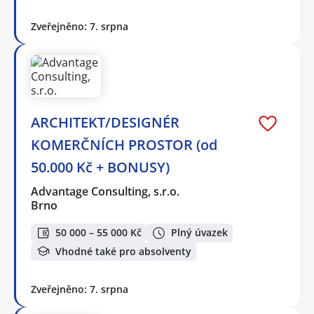
Zveřejněno: 7. srpna
ARCHITEKT/DESIGNÉR
KOMERČNÍCH PROSTOR (od
50.000 Kč + BONUSY)
Advantage Consulting, s.r.o.
Brno
50 000 – 55 000 Kč
Plný úvazek
Vhodné také pro absolventy
Zveřejněno: 7. srpna