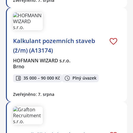
Zveřejněno: 7. srpna
Kalkulant pozemních staveb
(ž/m) (A13174)
HOFMANN WIZARD s.r.o.
Brno
35 000 – 90 000 Kč
Plný úvazek
Zveřejněno: 7. srpna