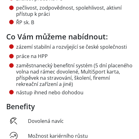
pečlivost, zodpovědnost, spolehlivost, aktivní
přístup k práci
ŘP sk. B
Co Vám můžeme nabídnout:
zázemí stabilní a rozvíjející se české společnosti
práce na HPP
zaměstnanecký benefitní systém (5 dní placeného
volna nad rámec dovolené, MultiSport karta,
příspěvek na stravování, školení, firemní
rekreační zařízení a jiné)
nástup ihned nebo dohodou
Benefity
Dovolená navíc
Možnost kariérního růstu