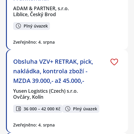
ADAM & PARTNER, s.r.o.
Liblice, Český Brod
Plný úvazek
Zveřejněno: 4. srpna
Obsluha VZV+ RETRAK, pick,
nakládka, kontrola zboží -
MZDA 39.000,- až 45.000,-
Yusen Logistics (Czech) s.r.o.
Ovčáry, Kolín
36 000 – 42 000 Kč
Plný úvazek
Zveřejněno: 4. srpna