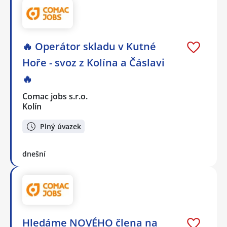
🔥 Operátor skladu v Kutné
Hoře - svoz z Kolína a Čáslavi
🔥
Comac jobs s.r.o.
Kolín
Plný úvazek
dnešní
Hledáme NOVÉHO člena na