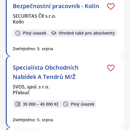
Bezpečnostní pracovník - Kolín
SECURITAS ČR s.r.o.
Kolín
Plný úvazek
Vhodné také pro absolventy
Zveřejněno: 5. srpna
Specialista Obchodních
Nabídek A Tendrů M/Ž
SVOS, spol. s r.o.
Přelouč
35 000 – 45 000 Kč
Plný úvazek
Zveřejněno: 5. srpna