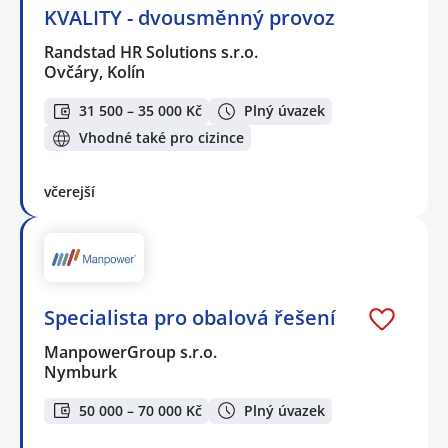
KVALITY - dvousměnný provoz
Randstad HR Solutions s.r.o.
Ovčáry, Kolín
31 500 – 35 000 Kč
Plný úvazek
Vhodné také pro cizince
včerejší
Specialista pro obalová řešení
ManpowerGroup s.r.o.
Nymburk
50 000 – 70 000 Kč
Plný úvazek