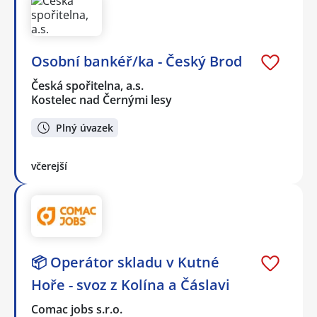
Osobní bankéř/ka - Český Brod
Česká spořitelna, a.s.
Kostelec nad Černými lesy
Plný úvazek
včerejší
📦 Operátor skladu v Kutné
Hoře - svoz z Kolína a Čáslavi
Comac jobs s.r.o.