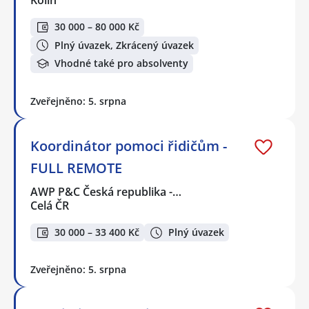
30 000 – 80 000 Kč
Plný úvazek, Zkrácený úvazek
Vhodné také pro absolventy
Zveřejněno: 5. srpna
Koordinátor pomoci řidičům -
FULL REMOTE
AWP P&C Česká republika -…
Celá ČR
30 000 – 33 400 Kč
Plný úvazek
Zveřejněno: 5. srpna