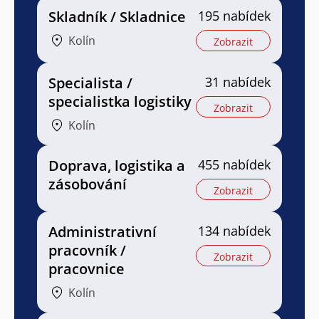
Skladník / Skladnice
195 nabídek
Kolín
Zobrazit
Specialista /
31 nabídek
specialistka logistiky
Zobrazit
Kolín
Doprava, logistika a
455 nabídek
zásobování
Zobrazit
Administrativní
134 nabídek
pracovník /
Zobrazit
pracovnice
Kolín