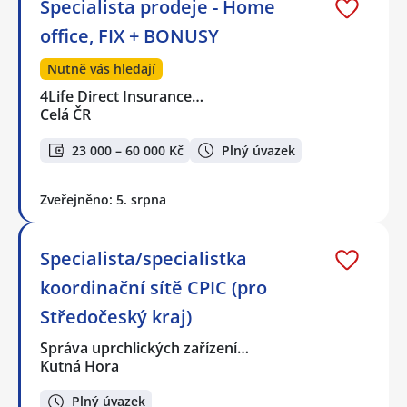
Specialista prodeje - Home
office, FIX + BONUSY
Nutně vás hledají
4Life Direct Insurance…
Celá ČR
23 000 – 60 000 Kč
Plný úvazek
Zveřejněno: 5. srpna
Specialista/specialistka
koordinační sítě CPIC (pro
Středočeský kraj)
Správa uprchlických zařízení…
Kutná Hora
Plný úvazek