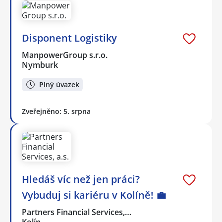
Disponent Logistiky
ManpowerGroup s.r.o.
Nymburk
Plný úvazek
Zveřejněno: 5. srpna
Hledáš víc než jen práci?
Vybuduj si kariéru v Kolíně! 💼
Partners Financial Services,…
Kolín