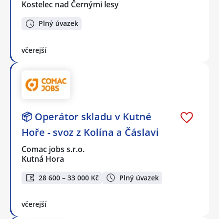
Kostelec nad Černými lesy
Plný úvazek
včerejší
📦 Operátor skladu v Kutné
Hoře - svoz z Kolína a Čáslavi
Comac jobs s.r.o.
Kutná Hora
28 600 – 33 000 Kč
Plný úvazek
včerejší