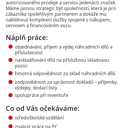
autorizovaného prodeje a servisu jedenácti značek.
Máme jasnou strategii: být společností, která je pro
zákazníka spolehlivým partnerem a dokáže mu
nabídnout komplexní služby spojené s nákupem,
servisem a financováním vozu.
Náplň práce:
objednávání, příjem a výdej náhradních dílů a
příslušenství
naskladňování dílů na příslušnou skladovou
pozici
hmotná odpovědnost za sklad náhradních dílů
zodpovědnost za správnost dokladů – příjemky,
výdejky, dodací listy
spolupráce při inventuře
Co od Vás očekáváme:
středoškolské vzdělání
znalost práce na PC