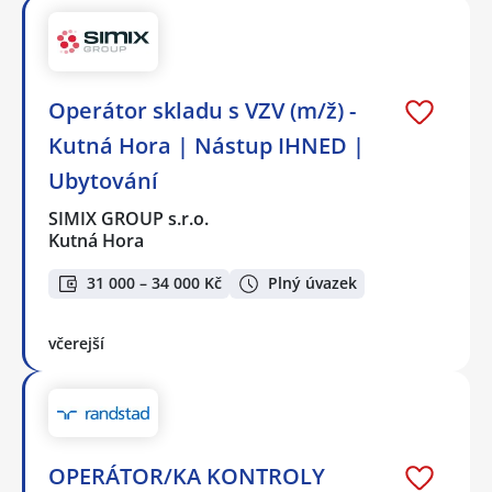
Operátor skladu s VZV (m/ž) -
Kutná Hora | Nástup IHNED |
Ubytování
SIMIX GROUP s.r.o.
Kutná Hora
31 000 – 34 000 Kč
Plný úvazek
včerejší
OPERÁTOR/KA KONTROLY