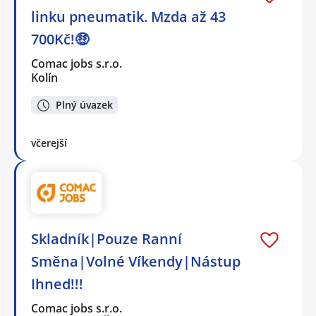
linku pneumatik. Mzda až 43
700Kč!🤑
Comac jobs s.r.o.
Kolín
Plný úvazek
včerejší
Skladník|Pouze Ranní
Směna|Volné Víkendy|Nástup
Ihned!!!
Comac jobs s.r.o.