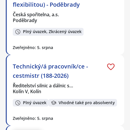
flexibilitou) - Poděbrady
Česká spořitelna, a.s.
Poděbrady
Plný úvazek, Zkrácený úvazek
Zveřejněno: 5. srpna
Technický/á pracovník/ce -
cestmistr (188-2026)
Ředitelství silnic a dálnic s…
Kolín V, Kolín
Plný úvazek
Vhodné také pro absolventy
Zveřejněno: 5. srpna