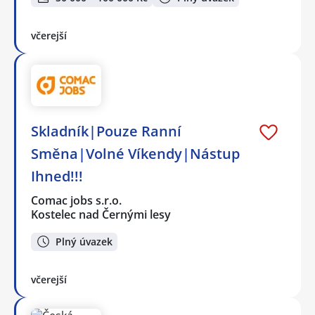
včerejší
Skladník|Pouze Ranní
Směna|Volné Víkendy|Nástup
Ihned!!!
Comac jobs s.r.o.
Kostelec nad Černými lesy
Plný úvazek
včerejší