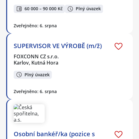
60 000 – 90 000 Kč
Plný úvazek
Zveřejněno: 6. srpna
SUPERVISOR VE VÝROBĚ (m/ž)
FOXCONN CZ s.r.o.
Karlov, Kutná Hora
Plný úvazek
Zveřejněno: 6. srpna
Osobní bankéř/ka (pozice s