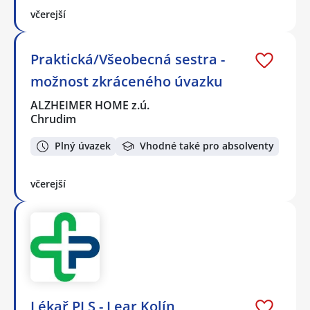
včerejší
Praktická/Všeobecná sestra -
možnost zkráceného úvazku
ALZHEIMER HOME z.ú.
Chrudim
Plný úvazek
Vhodné také pro absolventy
včerejší
Lékař PLS - Lear Kolín