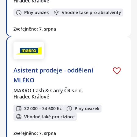
Hradec Králové
Plný úvazek
Vhodné také pro absolventy
Zveřejněno: 7. srpna
Asistent prodeje - oddělení
MLÉKO
MAKRO Cash & Carry ČR s.r.o.
Hradec Králové
32 000 – 34 600 Kč
Plný úvazek
Vhodné také pro cizince
Zveřejněno: 7. srpna