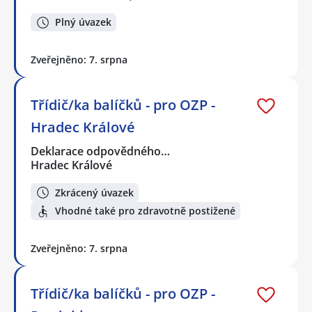
Plný úvazek
Zveřejněno: 7. srpna
Třídič/ka balíčků - pro OZP -
Hradec Králové
Deklarace odpovědného…
Hradec Králové
Zkrácený úvazek
Vhodné také pro zdravotně postižené
Zveřejněno: 7. srpna
Třídič/ka balíčků - pro OZP -