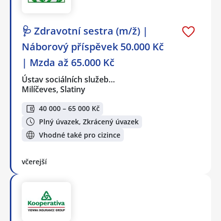
🩺 Zdravotní sestra (m/ž) |
Náborový příspěvek 50.000 Kč
| Mzda až 65.000 Kč
Ústav sociálních služeb…
Milíčeves, Slatiny
40 000 – 65 000 Kč
Plný úvazek, Zkrácený úvazek
Vhodné také pro cizince
včerejší