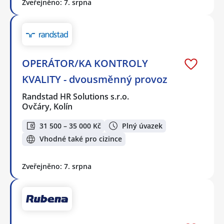
Zveřejněno: 7. srpna
OPERÁTOR/KA KONTROLY
KVALITY - dvousměnný provoz
Randstad HR Solutions s.r.o.
Ovčáry, Kolín
31 500 – 35 000 Kč
Plný úvazek
Vhodné také pro cizince
Zveřejněno: 7. srpna