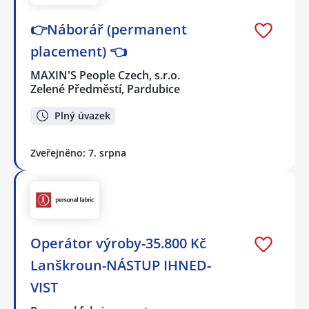
👉Náborář (permanent
placement) 👈
MAXIN'S People Czech, s.r.o.
Zelené Předměstí, Pardubice
Plný úvazek
Zveřejněno: 7. srpna
Operátor výroby-35.800 Kč
Lanškroun-NÁSTUP IHNED-
VIST