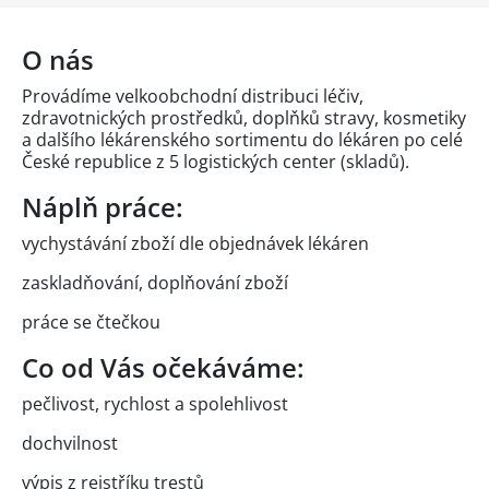
O nás
Provádíme velkoobchodní distribuci léčiv,
zdravotnických prostředků, doplňků stravy, kosmetiky
a dalšího lékárenského sortimentu do lékáren po celé
České republice z 5 logistických center (skladů).
Náplň práce:
vychystávání zboží dle objednávek lékáren
zaskladňování, doplňování zboží
práce se čtečkou
Co od Vás očekáváme:
pečlivost, rychlost a spolehlivost
dochvilnost
výpis z rejstříku trestů