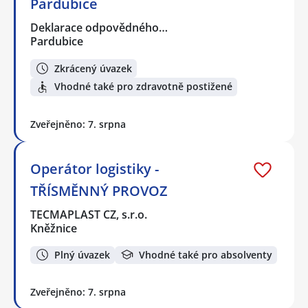
Pardubice
Deklarace odpovědného…
Pardubice
Zkrácený úvazek
Vhodné také pro zdravotně postižené
Zveřejněno: 7. srpna
Operátor logistiky -
TŘÍSMĚNNÝ PROVOZ
TECMAPLAST CZ, s.r.o.
Kněžnice
Plný úvazek
Vhodné také pro absolventy
Zveřejněno: 7. srpna