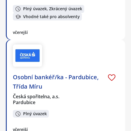
Plný úvazek, Zkrácený úvazek
Vhodné také pro absolventy
včerejší
Osobní bankéř/ka - Pardubice,
Třída Míru
Česká spořitelna, a.s.
Pardubice
Plný úvazek
včerejší