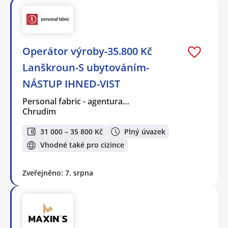
Operátor výroby-35.800 Kč
Lanškroun-S ubytováním-
NÁSTUP IHNED-VIST
Personal fabric - agentura…
Chrudim
31 000 – 35 800 Kč
Plný úvazek
Vhodné také pro cizince
Zveřejněno: 7. srpna