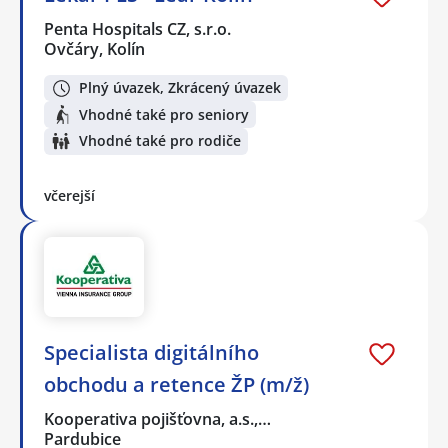
Penta Hospitals CZ, s.r.o.
Ovčáry, Kolín
Plný úvazek, Zkrácený úvazek
Vhodné také pro seniory
Vhodné také pro rodiče
včerejší
Specialista digitálního
obchodu a retence ŽP (m/ž)
Kooperativa pojišťovna, a.s.,…
Pardubice