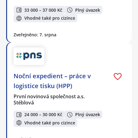
33 000 – 37 000 Kč
Plný úvazek
Vhodné také pro cizince
Zveřejněno: 7. srpna
Noční expedient – práce v
logistice tisku (HPP)
První novinová společnost a.s.
Stéblová
24 000 – 30 000 Kč
Plný úvazek
Vhodné také pro cizince