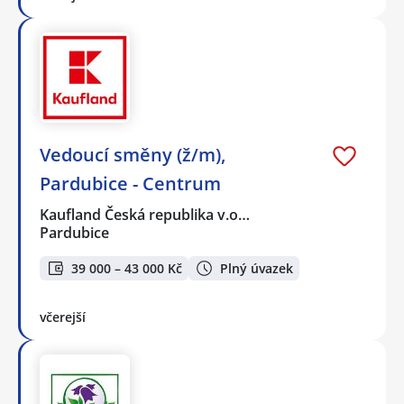
Vedoucí směny (ž/m),
Pardubice - Centrum
Kaufland Česká republika v.o…
Pardubice
39 000 – 43 000 Kč
Plný úvazek
včerejší