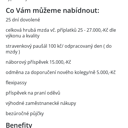
Co Vám můžeme nabídnout:
25 dní dovolené
celková hrubá mzda vč. příplatků 25 - 27.000,-Kč dle
výkonu a kvality
stravenkový paušál 100 kč/ odpracovaný den ( do
mzdy )
náborový příspěvek 15.000,-Kč
odměna za doporučení nového kolegy/ně 5.000,-Kč
flexipassy
příspěvek na praní oděvů
výhodné zaměstnanecké nákupy
bezúročné půjčky
Benefity