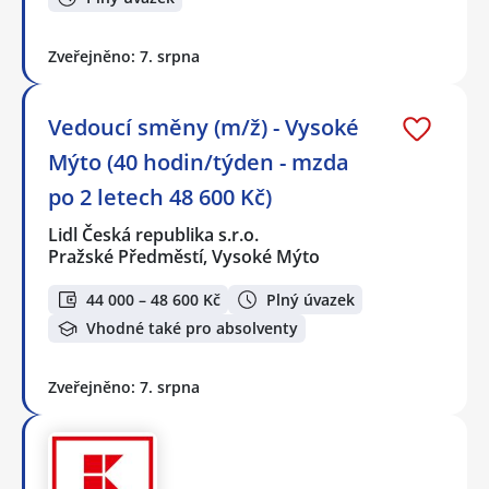
Zveřejněno: 7. srpna
Vedoucí směny (m/ž) - Vysoké
Mýto (40 hodin/týden - mzda
po 2 letech 48 600 Kč)
Lidl Česká republika s.r.o.
Pražské Předměstí, Vysoké Mýto
44 000 – 48 600 Kč
Plný úvazek
Vhodné také pro absolventy
Zveřejněno: 7. srpna