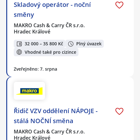
Skladový operátor - noční
směny
MAKRO Cash & Carry ČR s.r.o.
Hradec Králové
32 000 – 35 800 Kč
Plný úvazek
Vhodné také pro cizince
Zveřejněno: 7. srpna
Řidič VZV oddělení NÁPOJE -
stálá NOČNÍ směna
MAKRO Cash & Carry ČR s.r.o.
Hradec Králové