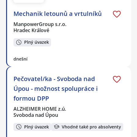
Mechanik letounů a vrtulníků
ManpowerGroup s.r.o.
Hradec Králové
Plný úvazek
dnešní
Pečovatel/ka - Svoboda nad
Úpou - možnost spolupráce i
formou DPP
ALZHEIMER HOME z.ú.
Svoboda nad Úpou
Plný úvazek
Vhodné také pro absolventy