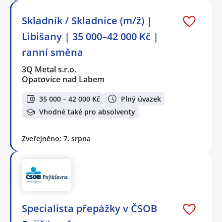
Skladník / Skladnice (m/ž) |
Libišany | 35 000–42 000 Kč |
ranní směna
3Q Metal s.r.o.
Opatovice nad Labem
35 000 – 42 000 Kč
Plný úvazek
Vhodné také pro absolventy
Zveřejněno: 7. srpna
Specialista přepážky v ČSOB