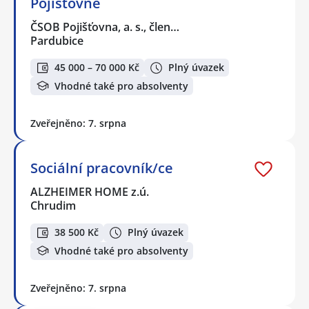
Pojišťovně
ČSOB Pojišťovna, a. s., člen…
Pardubice
45 000 – 70 000 Kč
Plný úvazek
Vhodné také pro absolventy
Zveřejněno: 7. srpna
Sociální pracovník/ce
ALZHEIMER HOME z.ú.
Chrudim
38 500 Kč
Plný úvazek
Vhodné také pro absolventy
Zveřejněno: 7. srpna