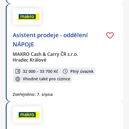
Asistent prodeje - oddělení
NÁPOJE
MAKRO Cash & Carry ČR s.r.o.
Hradec Králové
32 000 – 33 700 Kč
Plný úvazek
Vhodné také pro cizince
Zveřejněno: 7. srpna