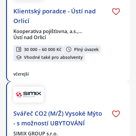
Klientský poradce - Ústí nad
Orlicí
Kooperativa pojišťovna, a.s.,…
Ústí nad Orlicí
30 000 – 60 000 Kč
Plný úvazek
Vhodné také pro absolventy
včerejší
Svářeč CO2 (M/Ž) Vysoké Mýto
- s možností UBYTOVÁNÍ
SIMIX GROUP s.r.o.