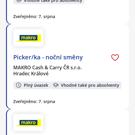
Vhodné také pro absolventy
Zveřejněno: 7. srpna
Picker/ka - noční směny
MAKRO Cash & Carry ČR s.r.o.
Hradec Králové
Plný úvazek
Vhodné také pro absolventy
Zveřejněno: 7. srpna