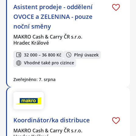
Asistent prodeje - oddělení
OVOCE a ZELENINA - pouze
noční směny
MAKRO Cash & Carry ČR s.r.o.
Hradec Králové
32 000 – 36 800 Kč
Plný úvazek
Vhodné také pro cizince
Zveřejněno: 7. srpna
Koordinátor/ka distribuce
MAKRO Cash & Carry ČR s.r.o.