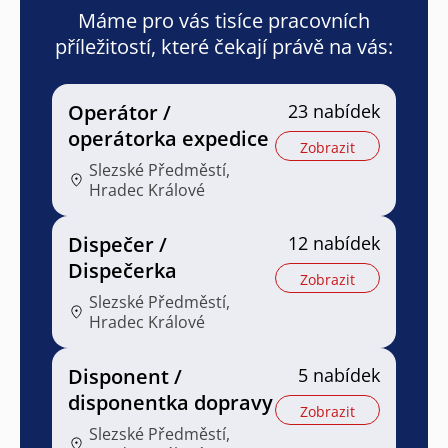
Máme pro vás tisíce pracovních
příležitostí, které čekají právě na vás:
Operátor /
23 nabídek
operátorka expedice
Zobrazit
Slezské Předměstí,
Hradec Králové
Dispečer /
12 nabídek
Dispečerka
Zobrazit
Slezské Předměstí,
Hradec Králové
Disponent /
5 nabídek
disponentka dopravy
Zobrazit
Slezské Předměstí,