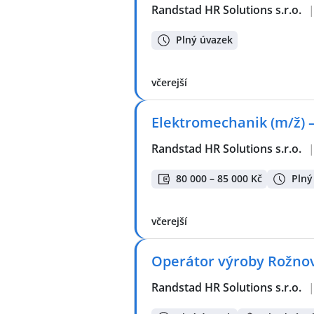
Randstad HR Solutions s.r.o.
Plný úvazek
včerejší
Elektromechanik (m/ž) –
Randstad HR Solutions s.r.o.
80 000 – 85 000 Kč
Plný
včerejší
Operátor výroby Rožnov
Randstad HR Solutions s.r.o.