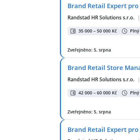
Brand Retail Expert pro
Randstad HR Solutions s.r.o.
35 000 – 50 000 Kč
Plný
Zveřejněno: 5. srpna
Brand Retail Store Man
Randstad HR Solutions s.r.o.
42 000 – 60 000 Kč
Plný
Zveřejněno: 5. srpna
Brand Retail Expert pro