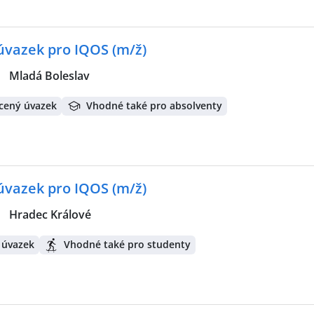
 úvazek pro IQOS (m/ž)
|
Mladá Boleslav
cený úvazek
Vhodné také pro absolventy
 úvazek pro IQOS (m/ž)
|
Hradec Králové
 úvazek
Vhodné také pro studenty