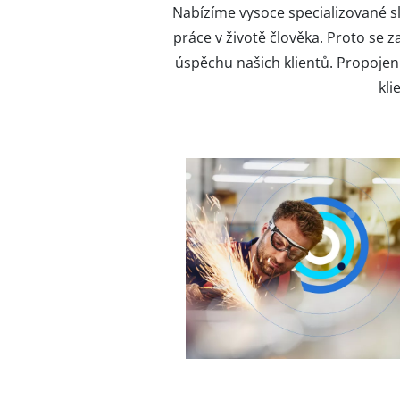
Nabízíme vysoce specializované 
práce v životě člověka. Proto se
úspěchu našich klientů. Propoje
kli