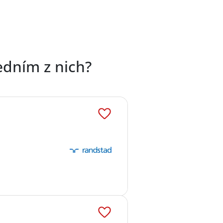
edním z nich?