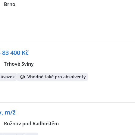
|
Brno
 83 400 Kč
|
Trhové Sviny
 úvazek
Vhodné také pro absolventy
, m/ž
|
Rožnov pod Radhoštěm