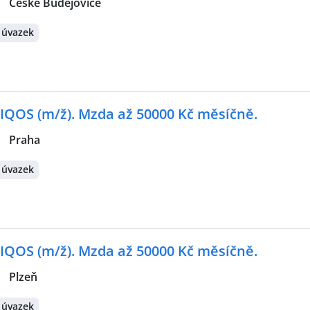
|
České Budějovice
 úvazek
 IQOS (m/ž). Mzda až 50000 Kč měsíčně.
|
Praha
 úvazek
 IQOS (m/ž). Mzda až 50000 Kč měsíčně.
|
Plzeň
 úvazek