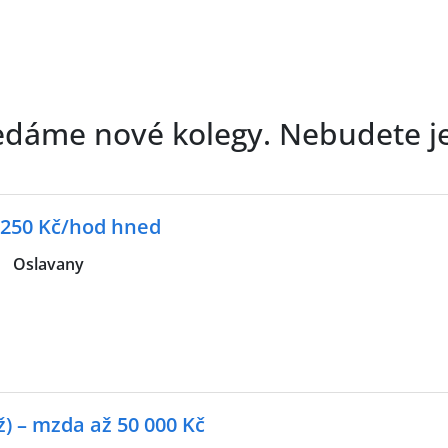
edáme nové kolegy. Nebudete j
 250 Kč/hod hned
|
Oslavany
) – mzda až 50 000 Kč