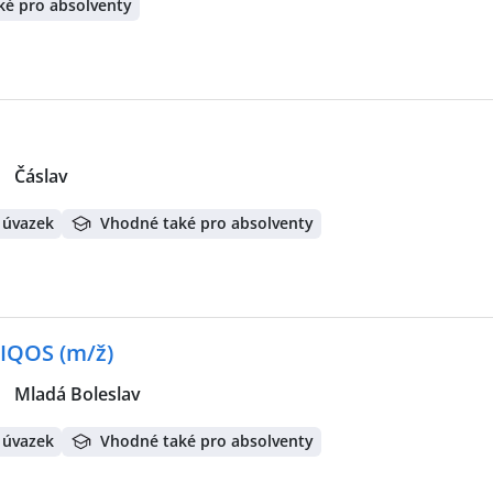
ké pro absolventy
|
Čáslav
 úvazek
Vhodné také pro absolventy
 IQOS (m/ž)
|
Mladá Boleslav
 úvazek
Vhodné také pro absolventy