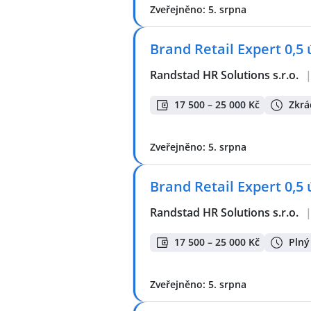
Zveřejněno: 5. srpna
Brand Retail Expert 0,5
Randstad HR Solutions s.r.o.
17 500 – 25 000 Kč
Zkrá
Zveřejněno: 5. srpna
Brand Retail Expert 0,5
Randstad HR Solutions s.r.o.
17 500 – 25 000 Kč
Plný
Zveřejněno: 5. srpna