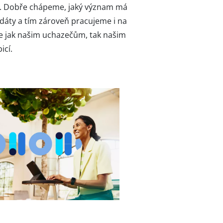
u. Dobře chápeme, jaký význam má
dáty a tím zároveň pracujeme i na
e jak našim uchazečům, tak našim
icí.