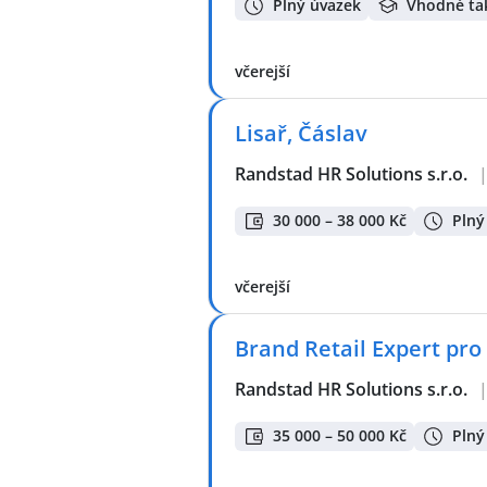
Plný úvazek
Vhodné ta
včerejší
Lisař, Čáslav
Randstad HR Solutions s.r.o.
30 000 – 38 000 Kč
Plný
včerejší
Brand Retail Expert pro
Randstad HR Solutions s.r.o.
35 000 – 50 000 Kč
Plný