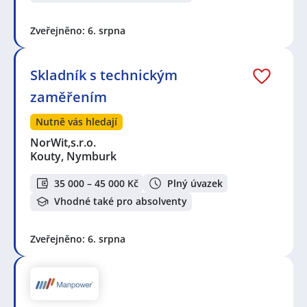
Zveřejněno: 6. srpna
Skladník s technickým
zaměřením
Nutně vás hledají
NorWit,s.r.o.
Kouty, Nymburk
35 000 – 45 000 Kč
Plný úvazek
Vhodné také pro absolventy
Zveřejněno: 6. srpna