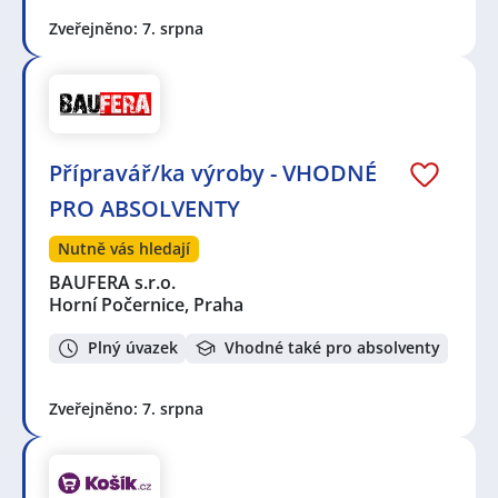
Zveřejněno: 7. srpna
Přípravář/ka výroby - VHODNÉ
PRO ABSOLVENTY
Nutně vás hledají
BAUFERA s.r.o.
Horní Počernice, Praha
Plný úvazek
Vhodné také pro absolventy
Zveřejněno: 7. srpna