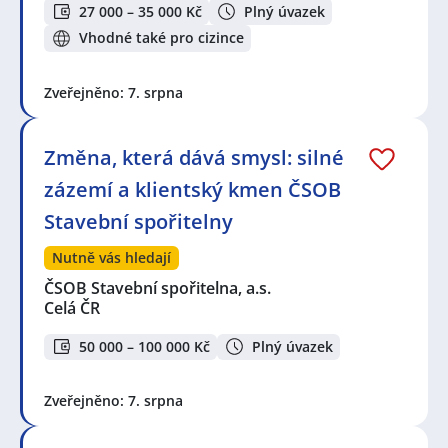
27 000 – 35 000 Kč
Plný úvazek
Vhodné také pro cizince
Zveřejněno: 7. srpna
Změna, která dává smysl: silné
zázemí a klientský kmen ČSOB
Stavební spořitelny
Nutně vás hledají
ČSOB Stavební spořitelna, a.s.
Celá ČR
50 000 – 100 000 Kč
Plný úvazek
Zveřejněno: 7. srpna