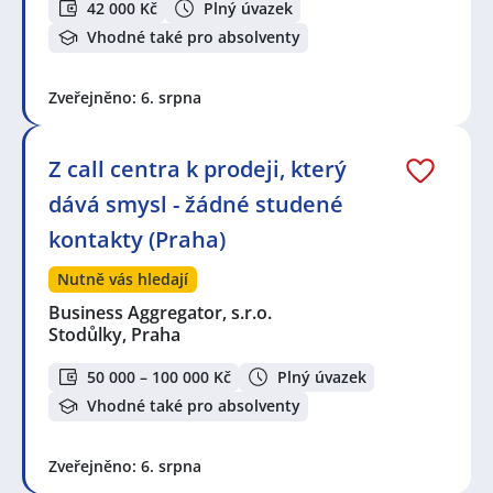
42 000 Kč
Plný úvazek
Vhodné také pro absolventy
Zveřejněno: 6. srpna
Z call centra k prodeji, který
dává smysl - žádné studené
kontakty (Praha)
Nutně vás hledají
Business Aggregator, s.r.o.
Stodůlky, Praha
50 000 – 100 000 Kč
Plný úvazek
Vhodné také pro absolventy
Zveřejněno: 6. srpna