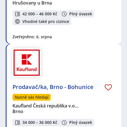
Hrušovany u Brna
42 000 – 46 000 Kč
Plný úvazek
Vhodné také pro cizince
Zveřejněno: 6. srpna
Prodavač/ka, Brno - Bohunice
Nutně vás hledají
Kaufland Česká republika v.o…
Brno
34 000 – 36 000 Kč
Plný úvazek