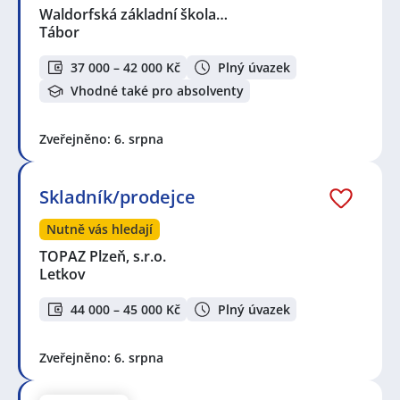
Waldorfská základní škola…
Tábor
37 000 – 42 000 Kč
Plný úvazek
Vhodné také pro absolventy
Zveřejněno: 6. srpna
Skladník/prodejce
Nutně vás hledají
TOPAZ Plzeň, s.r.o.
Letkov
44 000 – 45 000 Kč
Plný úvazek
Zveřejněno: 6. srpna