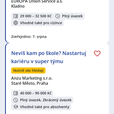
EUROPA Union Service a.s.
Kladno
29 000 – 32 500 Kč
Plný úvazek
Vhodné také pro cizince
Zveřejněno: 7. srpna
Nevíš kam po škole? Nastartuj
kariéru v super týmu
Nutně vás hledají
Anzu Marketing s.r.o.
Staré Město, Praha
40 000 – 90 000 Kč
Plný úvazek, Zkrácený úvazek
Vhodné také pro absolventy