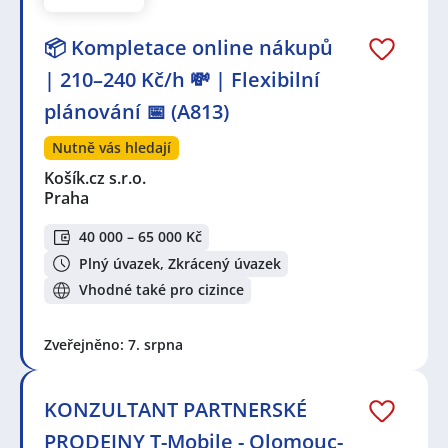
📦 Kompletace online nákupů
| 210–240 Kč/h 💸 | Flexibilní
plánování 📅 (A813)
Nutně vás hledají
Košík.cz s.r.o.
Praha
40 000 – 65 000 Kč
Plný úvazek, Zkrácený úvazek
Vhodné také pro cizince
Zveřejněno: 7. srpna
KONZULTANT PARTNERSKÉ
PRODEJNY T-Mobile - Olomouc-