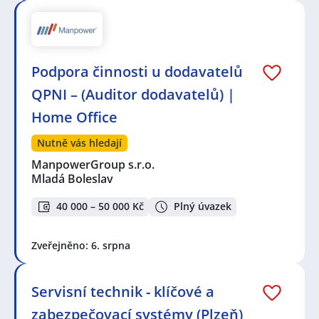
Podpora činnosti u dodavatelů
QPNI – (Auditor dodavatelů) |
Home Office
Nutně vás hledají
ManpowerGroup s.r.o.
Mladá Boleslav
40 000 – 50 000 Kč
Plný úvazek
Zveřejněno: 6. srpna
Servisní technik - klíčové a
zabezpečovací systémy (Plzeň)