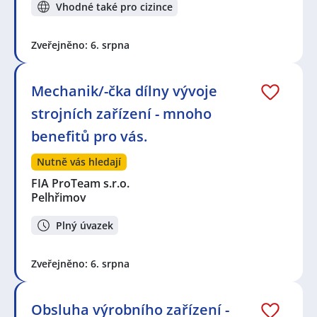
Vhodné také pro cizince
Zveřejněno: 6. srpna
Mechanik/-čka dílny vývoje
strojních zařízení - mnoho
benefitů pro vás.
Nutně vás hledají
FIA ProTeam s.r.o.
Pelhřimov
Plný úvazek
Zveřejněno: 6. srpna
Obsluha výrobního zařízení -