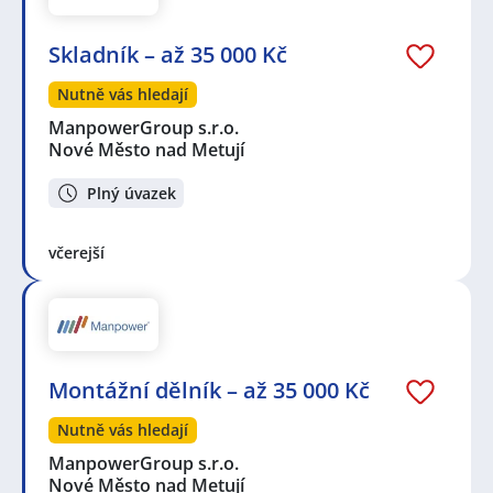
Skladník – až 35 000 Kč
Nutně vás hledají
ManpowerGroup s.r.o.
Nové Město nad Metují
Plný úvazek
včerejší
Montážní dělník – až 35 000 Kč
Nutně vás hledají
ManpowerGroup s.r.o.
Nové Město nad Metují