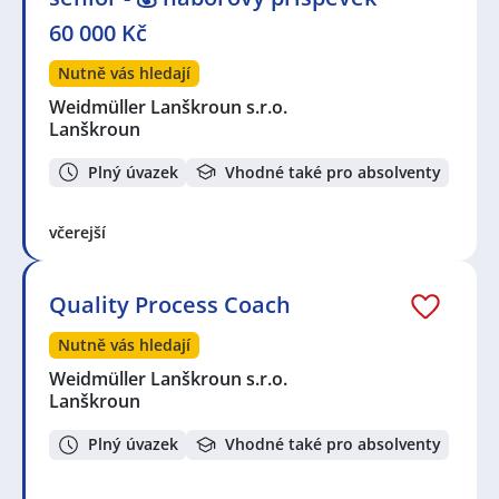
60 000 Kč
Nutně vás hledají
Weidmüller Lanškroun s.r.o.
Lanškroun
Plný úvazek
Vhodné také pro absolventy
včerejší
Quality Process Coach
Nutně vás hledají
Weidmüller Lanškroun s.r.o.
Lanškroun
Plný úvazek
Vhodné také pro absolventy