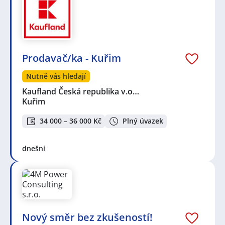
Prodavač/ka - Kuřim
Nutně vás hledají
Kaufland Česká republika v.o…
Kuřim
34 000 – 36 000 Kč
Plný úvazek
dnešní
Nový směr bez zkušeností!