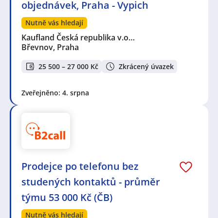
objednávek, Praha - Vypich
Nutně vás hledají
Kaufland Česká republika v.o…
Břevnov, Praha
25 500 – 27 000 Kč
Zkrácený úvazek
Zveřejněno: 4. srpna
Prodejce po telefonu bez
studených kontaktů - průměr
týmu 53 000 Kč (ČB)
Nutně vás hledají