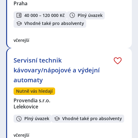
Praha
40 000 – 120 000 Kč
Plný úvazek
Vhodné také pro absolventy
včerejší
Servisní technik
kávovary/nápojové a výdejní
automaty
Nutně vás hledají
Provendia s.r.o.
Lelekovice
Plný úvazek
Vhodné také pro absolventy
včerejší