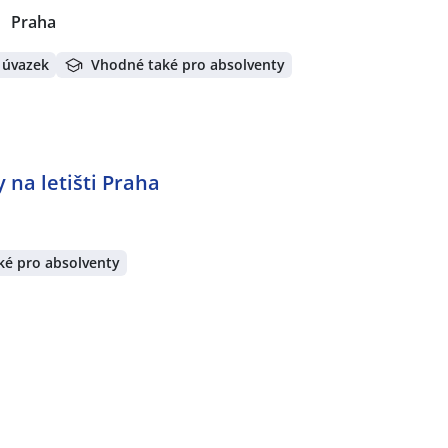
Praha
 úvazek
Vhodné také pro absolventy
 na letišti Praha
ké pro absolventy