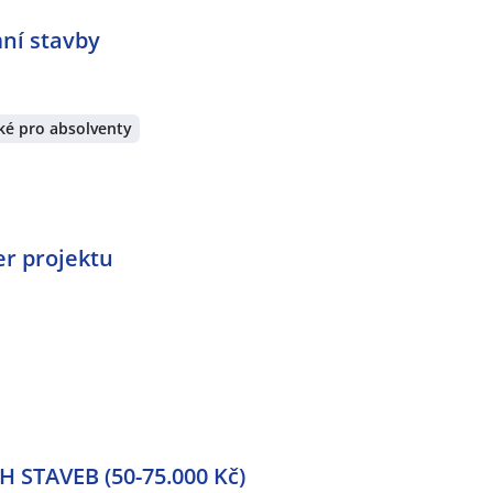
mní stavby
ké pro absolventy
er projektu
STAVEB (50-75.000 Kč)