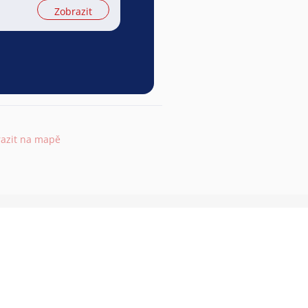
Zobrazit
azit na mapě