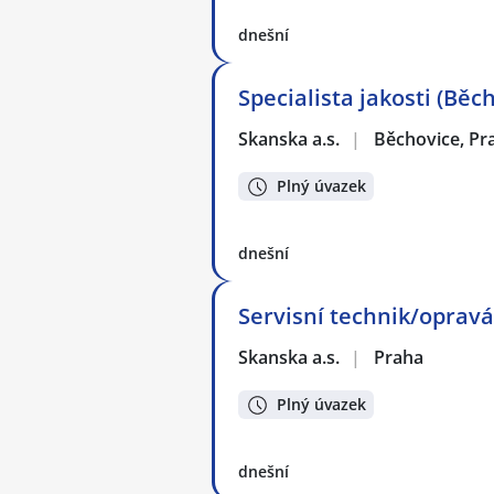
dnešní
Specialista jakosti (Běc
Skanska a.s.
|
Běchovice, Pr
Plný úvazek
dnešní
Servisní technik/opravá
Skanska a.s.
|
Praha
Plný úvazek
dnešní