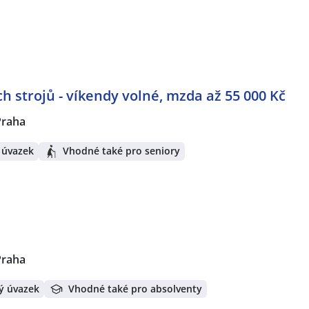
h strojů - víkendy volné, mzda až 55 000 Kč
Praha
 úvazek
Vhodné také pro seniory
Praha
ý úvazek
Vhodné také pro absolventy