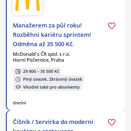
Manažerem za půl roku!
Rozběhni kariéru sprintem!
Odměna až 35 500 Kč.
McDonald`s ČR spol. s r.o.
Horní Počernice, Praha
29 800 – 35 500 Kč
Plný úvazek, Zkrácený úvazek
Vhodné také pro absolventy
dnešní
Číšník / Servírka do moderní