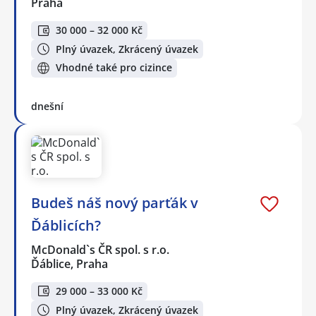
Praha
30 000 – 32 000 Kč
Plný úvazek, Zkrácený úvazek
Vhodné také pro cizince
dnešní
Budeš náš nový parťák v
Ďáblicích?
McDonald`s ČR spol. s r.o.
Ďáblice, Praha
29 000 – 33 000 Kč
Plný úvazek, Zkrácený úvazek