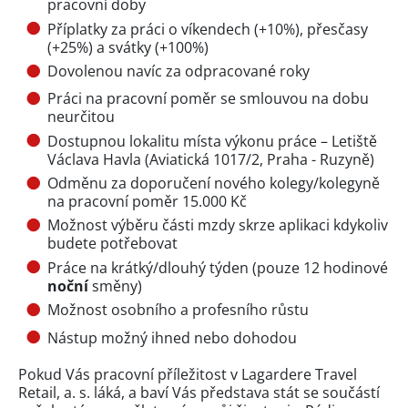
pracovní doby
Příplatky za práci o víkendech (+10%), přesčasy
(+25%) a svátky (+100%)
Dovolenou navíc za odpracované roky
Práci na pracovní poměr se smlouvou na dobu
neurčitou
Dostupnou lokalitu místa výkonu práce – Letiště
Václava Havla (Aviatická 1017/2, Praha - Ruzyně)
Odměnu za doporučení nového kolegy/kolegyně
na pracovní poměr 15.000 Kč
Možnost výběru části mzdy skrze aplikaci kdykoliv
budete potřebovat
Práce na krátký/dlouhý týden (pouze 12 hodinové
noční
směny)
Možnost osobního a profesního růstu
Nástup možný ihned nebo dohodou
Pokud Vás pracovní příležitost v Lagardere Travel
Retail, a. s. láká, a baví Vás představa stát se součástí