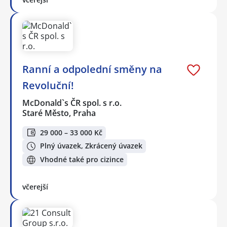
Ranní a odpolední směny na
Revoluční!
McDonald`s ČR spol. s r.o.
Staré Město, Praha
29 000 – 33 000 Kč
Plný úvazek, Zkrácený úvazek
Vhodné také pro cizince
včerejší