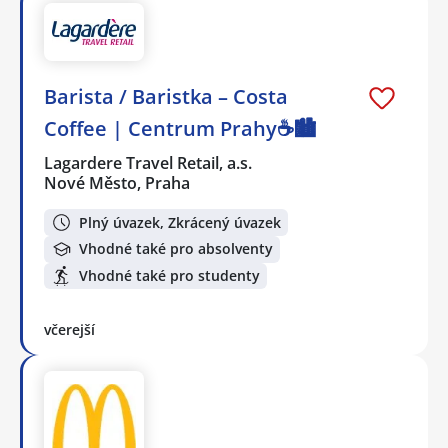
Barista / Baristka – Costa
Coffee | Centrum Prahy☕️🏙️
Lagardere Travel Retail, a.s.
Nové Město, Praha
Plný úvazek, Zkrácený úvazek
Vhodné také pro absolventy
Vhodné také pro studenty
včerejší