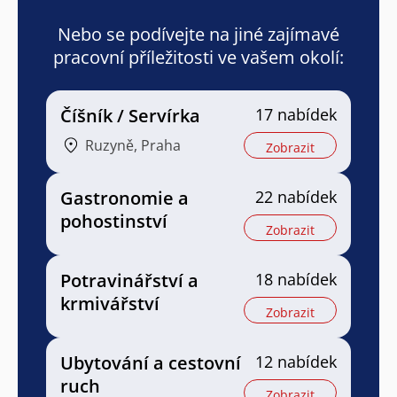
Nebo se podívejte na jiné zajímavé
pracovní příležitosti ve vašem okolí:
Číšník / Servírka
17 nabídek
Ruzyně, Praha
Zobrazit
Gastronomie a
22 nabídek
pohostinství
Zobrazit
Potravinářství a
18 nabídek
krmivářství
Zobrazit
Ubytování a cestovní
12 nabídek
ruch
Zobrazit