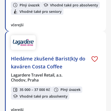
Plný úvazek
Vhodné také pro absolventy
Vhodné také pro seniory
včerejší
Hledáme zkušené Barist(k)y do
kaváren Costa Coffee
Lagardere Travel Retail, a.s.
Chodov, Praha
35 000 – 37 000 Kč
Plný úvazek
Vhodné také pro absolventy
včerejší