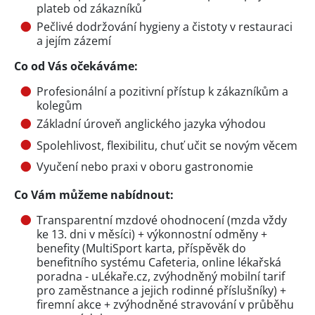
plateb od zákazníků
Pečlivé dodržování hygieny a čistoty v restauraci
a jejím zázemí
Co od Vás očekáváme:
Profesionální a pozitivní přístup k zákazníkům a
kolegům
Základní úroveň anglického jazyka výhodou
Spolehlivost, flexibilitu, chuť učit se novým věcem
Vyučení nebo praxi v oboru gastronomie
Co Vám můžeme nabídnout:
Transparentní mzdové ohodnocení (mzda vždy
ke 13. dni v měsíci) + výkonnostní odměny +
benefity (MultiSport karta, příspěvěk do
benefitního systému Cafeteria, online lékařská
poradna - uLékaře.cz, zvýhodněný mobilní tarif
pro zaměstnance a jejich rodinné příslušníky) +
firemní akce + zvýhodněné stravování v průběhu