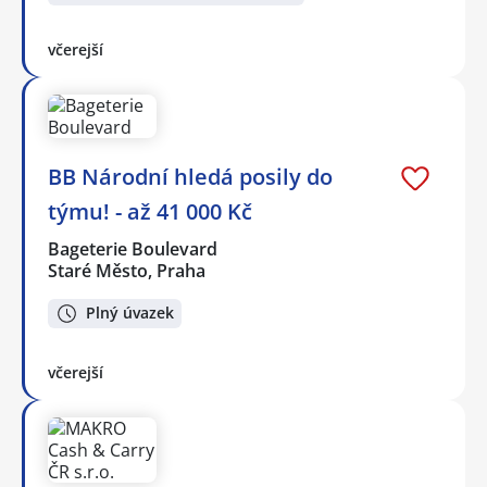
včerejší
BB Národní hledá posily do
týmu! - až 41 000 Kč
Bageterie Boulevard
Staré Město, Praha
Plný úvazek
včerejší