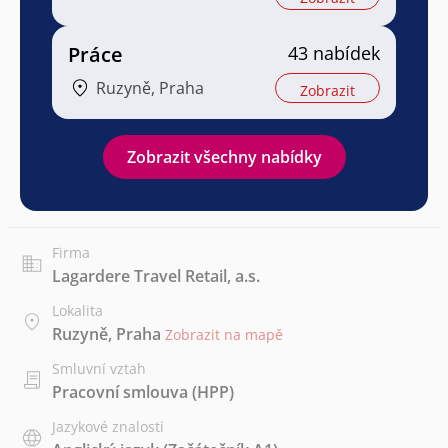
Práce
43 nabídek
Ruzyně, Praha
Zobrazit
Zobrazit všechny nabídky
Firma
Lagardere Travel Retail, a.s.
Lokalita
Ruzyně, Praha
Zobrazit na mapě
Smluvní vztah
Pracovní smlouva (HPP)
Jazykové znalosti