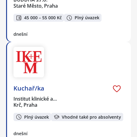
Staré Město, Praha
45 000 – 55 000 Kč
Plný úvazek
dnešní
Kuchař/ka
Institut klinické a…
Krč, Praha
Plný úvazek
Vhodné také pro absolventy
dnešní