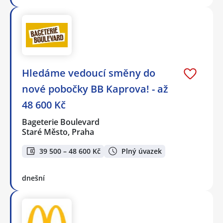
Hledáme vedoucí směny do
nové pobočky BB Kaprova! - až
48 600 Kč
Bageterie Boulevard
Staré Město, Praha
39 500 – 48 600 Kč
Plný úvazek
dnešní