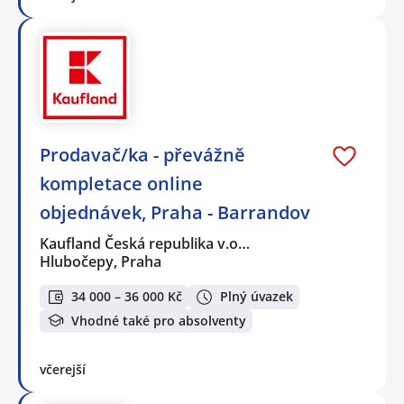
Prodavač/ka - převážně
kompletace online
objednávek, Praha - Barrandov
Kaufland Česká republika v.o…
Hlubočepy, Praha
34 000 – 36 000 Kč
Plný úvazek
Vhodné také pro absolventy
včerejší