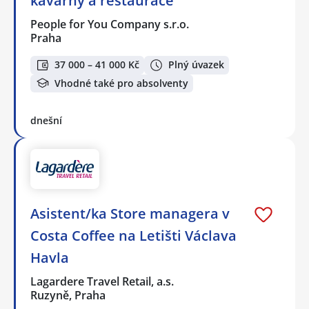
kavárny a restaurace
People for You Company s.r.o.
Praha
37 000 – 41 000 Kč
Plný úvazek
Vhodné také pro absolventy
dnešní
Asistent/ka Store managera v
Costa Coffee na Letišti Václava
Havla
Lagardere Travel Retail, a.s.
Ruzyně, Praha