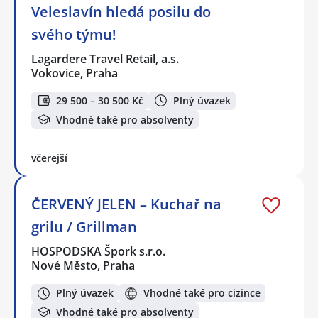
Veleslavín hledá posilu do
svého týmu!
Lagardere Travel Retail, a.s.
Vokovice, Praha
29 500 – 30 500 Kč
Plný úvazek
Vhodné také pro absolventy
včerejší
ČERVENÝ JELEN – Kuchař na
grilu / Grillman
HOSPODSKA Špork s.r.o.
Nové Město, Praha
Plný úvazek
Vhodné také pro cizince
Vhodné také pro absolventy