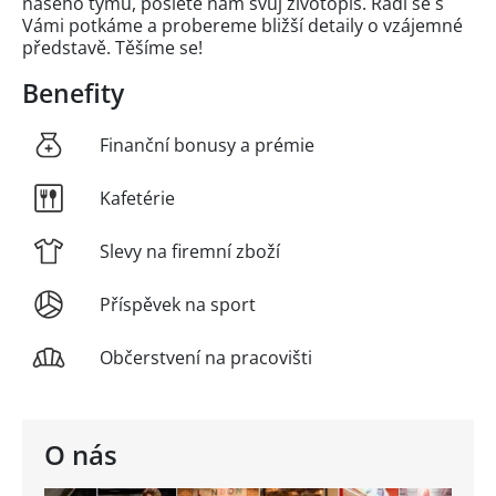
našeho týmu, pošlete nám svůj životopis. Rádi se s
Vámi potkáme a probereme bližší detaily o vzájemné
představě. Těšíme se!
Benefity
Finanční bonusy a prémie
Kafetérie
Slevy na firemní zboží
Příspěvek na sport
Občerstvení na pracovišti
O nás