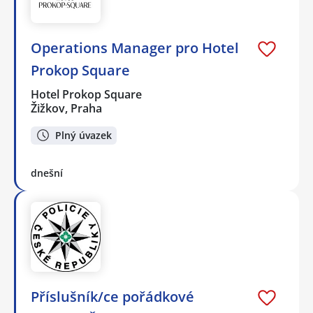
Operations Manager pro Hotel
Prokop Square
Hotel Prokop Square
Žižkov, Praha
Plný úvazek
dnešní
Příslušník/ce pořádkové