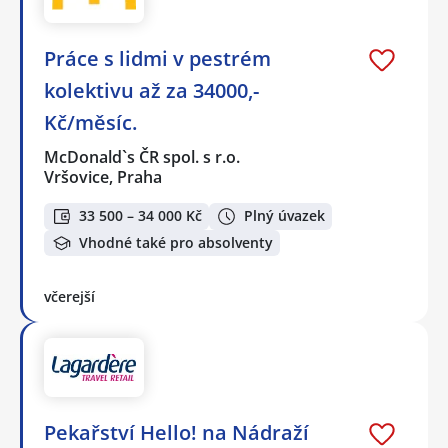
Práce s lidmi v pestrém
kolektivu až za 34000,-
Kč/měsíc.
McDonald`s ČR spol. s r.o.
Vršovice, Praha
33 500 – 34 000 Kč
Plný úvazek
Vhodné také pro absolventy
včerejší
Pekařství Hello! na Nádraží