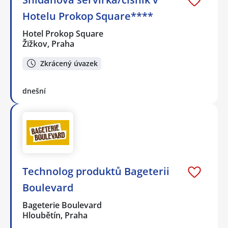
Hotelu Prokop Square****
Hotel Prokop Square
Žižkov, Praha
Zkrácený úvazek
dnešní
Technolog produktů Bageterii
Boulevard
Bageterie Boulevard
Hloubětín, Praha