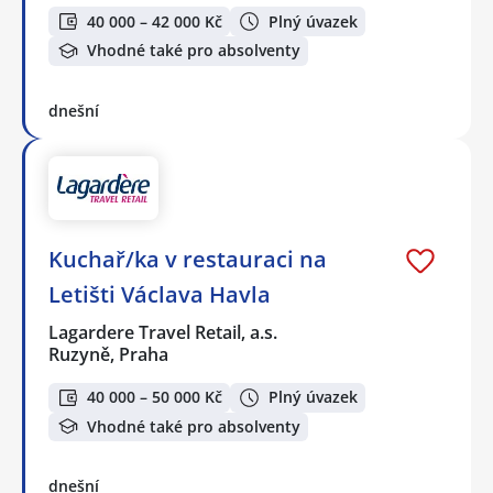
40 000 – 42 000 Kč
Plný úvazek
Vhodné také pro absolventy
dnešní
Kuchař/ka v restauraci na
Letišti Václava Havla
Lagardere Travel Retail, a.s.
Ruzyně, Praha
40 000 – 50 000 Kč
Plný úvazek
Vhodné také pro absolventy
dnešní