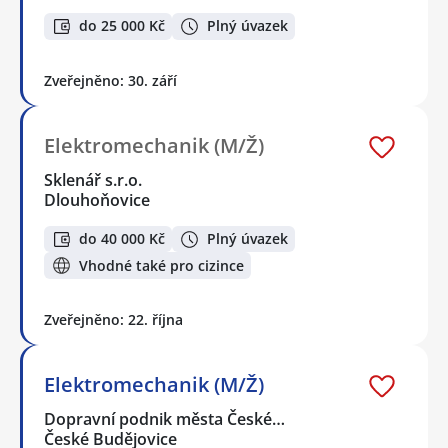
do 25 000 Kč
Plný úvazek
Zveřejněno: 30. září
Elektromechanik (M/Ž)
Sklenář s.r.o.
Dlouhoňovice
do 40 000 Kč
Plný úvazek
Vhodné také pro cizince
Zveřejněno: 22. října
Elektromechanik (M/Ž)
Dopravní podnik města České…
České Budějovice