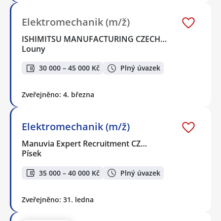
Elektromechanik (m/ž)
ISHIMITSU MANUFACTURING CZECH…
Louny
30 000 – 45 000 Kč
Plný úvazek
Zveřejněno: 4. března
Elektromechanik (m/ž)
Manuvia Expert Recruitment CZ…
Písek
35 000 – 40 000 Kč
Plný úvazek
Zveřejněno: 31. ledna