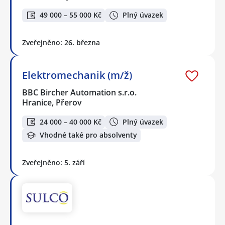
49 000 – 55 000 Kč
Plný úvazek
Zveřejněno: 26. března
Elektromechanik (m/ž)
BBC Bircher Automation s.r.o.
Hranice, Přerov
24 000 – 40 000 Kč
Plný úvazek
Vhodné také pro absolventy
Zveřejněno: 5. září