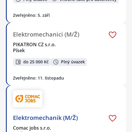
Zveřejněno: 5. září
Elektromechanici (M/Ž)
PIKATRON CZ s.r.o.
Písek
do 25 000 Kč
Plný úvazek
Zveřejněno: 11. listopadu
Elektromechanik (M/Ž)
Comac jobs s.r.o.