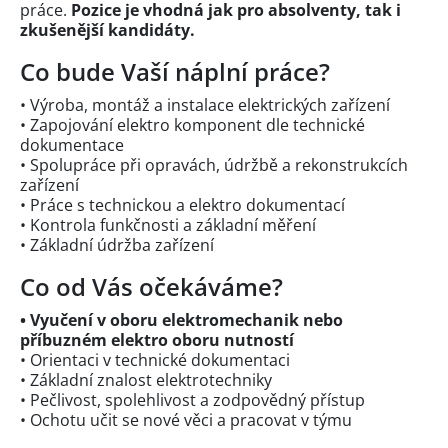
práce.
Pozice je vhodná jak pro absolventy, tak i
zkušenější kandidáty.
Co bude Vaší náplní práce?
• Výroba, montáž a instalace elektrických zařízení
• Zapojování elektro komponent dle technické
dokumentace
• Spolupráce při opravách, údržbě a rekonstrukcích
zařízení
• Práce s technickou a elektro dokumentací
• Kontrola funkčnosti a základní měření
• Základní údržba zařízení
Co od Vás očekáváme?
• Vyučení v oboru elektromechanik nebo
příbuzném elektro oboru nutností
• Orientaci v technické dokumentaci
• Základní znalost elektrotechniky
• Pečlivost, spolehlivost a zodpovědný přístup
• Ochotu učit se nové věci a pracovat v týmu