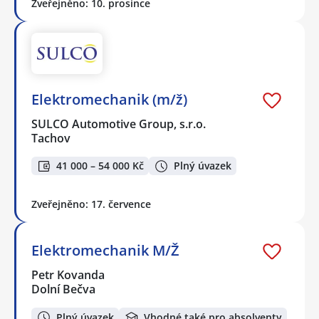
Zveřejněno: 10. prosince
Elektromechanik (m/ž)
SULCO Automotive Group, s.r.o.
Tachov
41 000 – 54 000 Kč
Plný úvazek
Zveřejněno: 17. července
Elektromechanik M/Ž
Petr Kovanda
Dolní Bečva
Plný úvazek
Vhodné také pro absolventy