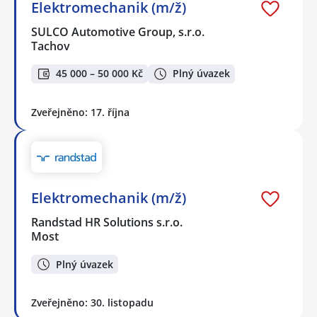
Elektromechanik (m/ž)
SULCO Automotive Group, s.r.o.
Tachov
45 000 – 50 000 Kč
Plný úvazek
Zveřejněno: 17. října
Elektromechanik (m/ž)
Randstad HR Solutions s.r.o.
Most
Plný úvazek
Zveřejněno: 30. listopadu