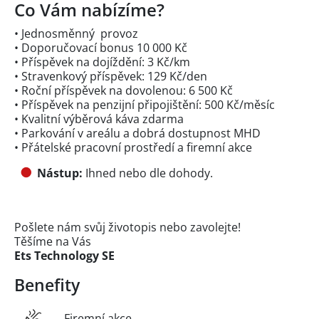
Co Vám nabízíme?
• Jednosměnný provoz
• Doporučovací bonus 10 000 Kč
• Příspěvek na dojíždění: 3 Kč/km
• Stravenkový příspěvek: 129 Kč/den
• Roční příspěvek na dovolenou: 6 500 Kč
• Příspěvek na penzijní připojištění: 500 Kč/měsíc
• Kvalitní výběrová káva zdarma
• Parkování v areálu a dobrá dostupnost MHD
• Přátelské pracovní prostředí a firemní akce
Nástup:
Ihned nebo dle dohody.
Pošlete nám svůj životopis nebo zavolejte!
Těšíme na Vás
Ets Technology SE
Benefity
Firemní akce