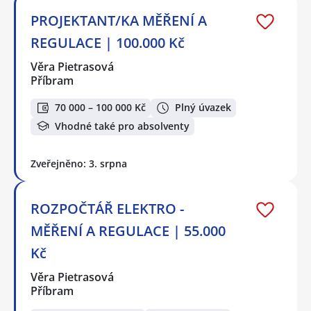
PROJEKTANT/KA MĚŘENÍ A
REGULACE | 100.000 Kč
Věra Pietrasová
Příbram
70 000 – 100 000 Kč
Plný úvazek
Vhodné také pro absolventy
Zveřejněno: 3. srpna
ROZPOČTÁŘ ELEKTRO -
MĚŘENÍ A REGULACE | 55.000
Kč
Věra Pietrasová
Příbram