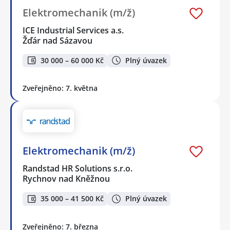
Elektromechanik (m/ž)
ICE Industrial Services a.s.
Žďár nad Sázavou
30 000 – 60 000 Kč
Plný úvazek
Zveřejněno: 7. května
Elektromechanik (m/ž)
Randstad HR Solutions s.r.o.
Rychnov nad Kněžnou
35 000 – 41 500 Kč
Plný úvazek
Zveřejněno: 7. března