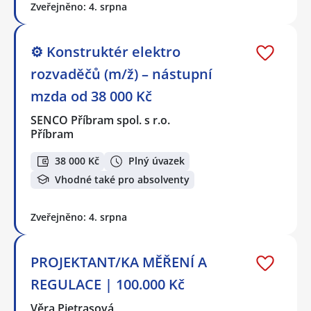
Zveřejněno: 4. srpna
⚙️ Konstruktér elektro
rozvaděčů (m/ž) – nástupní
mzda od 38 000 Kč
SENCO Příbram spol. s r.o.
Příbram
38 000 Kč
Plný úvazek
Vhodné také pro absolventy
Zveřejněno: 4. srpna
PROJEKTANT/KA MĚŘENÍ A
REGULACE | 100.000 Kč
Věra Pietrasová