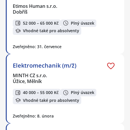
Etimos Human s.r.o.
Dobříš
52 000 – 65 000 Kč
Plný úvazek
Vhodné také pro absolventy
Zveřejněno: 31. července
Elektromechanik (m/ž)
MINTH CZ s.r.o.
Úžice, Mělník
40 000 – 55 000 Kč
Plný úvazek
Vhodné také pro absolventy
Zveřejněno: 8. února