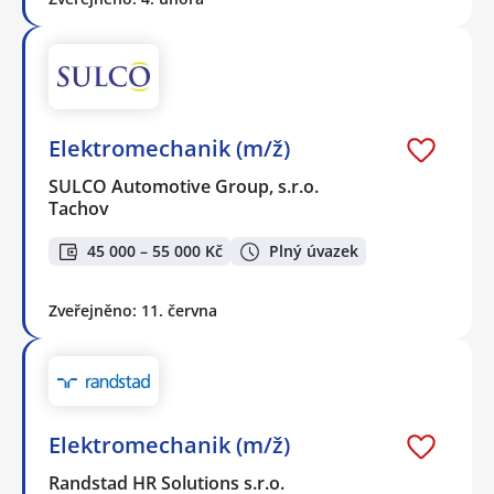
Elektromechanik (m/ž)
SULCO Automotive Group, s.r.o.
Tachov
45 000 – 55 000 Kč
Plný úvazek
Zveřejněno: 11. června
Elektromechanik (m/ž)
Randstad HR Solutions s.r.o.