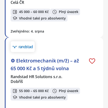
Celá ČR
45 000 – 60 000 Kč
Plný úvazek
Vhodné také pro absolventy
Zveřejněno: 4. srpna
⚙️ Elektromechanik (m/ž) – až
65 000 Kč a 5 týdnů volna
Randstad HR Solutions s.r.o.
Dobříš
55 000 – 65 000 Kč
Plný úvazek
Vhodné také pro absolventy