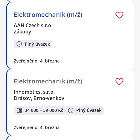
Elektromechanik (m/ž)
AAH Czech s.r.o.
Zákupy
Plný úvazek
Zveřejněno: 4. března
Elektromechanik (m/ž)
Innomotics, s.r.o.
Drásov, Brno-venkov
34 000 – 39 000 Kč
Plný úvazek
Zveřejněno: 4. března