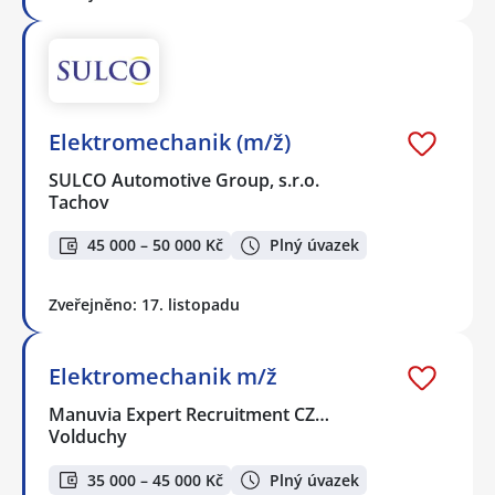
Elektromechanik (m/ž)
SULCO Automotive Group, s.r.o.
Tachov
45 000 – 50 000 Kč
Plný úvazek
Zveřejněno: 17. listopadu
Elektromechanik m/ž
Manuvia Expert Recruitment CZ…
Volduchy
35 000 – 45 000 Kč
Plný úvazek