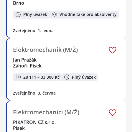
Brno
Plný úvazek
Vhodné také pro absolventy
Zveřejněno: 1. ledna
Elektromechanik (M/Ž)
Jan Pražák
Záhoří, Písek
28 111 – 33 300 Kč
Plný úvazek
Zveřejněno: 3. června
Elektromechanici (M/Ž)
PIKATRON CZ s.r.o.
Písek