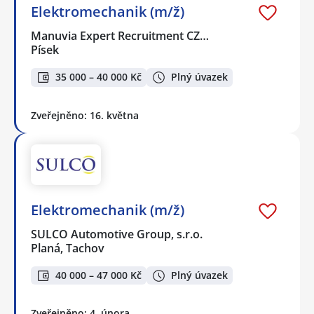
Elektromechanik (m/ž)
Manuvia Expert Recruitment CZ…
Písek
35 000 – 40 000 Kč
Plný úvazek
Zveřejněno: 16. května
Elektromechanik (m/ž)
SULCO Automotive Group, s.r.o.
Planá, Tachov
40 000 – 47 000 Kč
Plný úvazek
Zveřejněno: 4. února