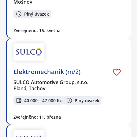
Mošnov
Plný úvazek
Zveřejněno: 15. května
Elektromechanik (m/ž)
SULCO Automotive Group, s.r.o.
Planá, Tachov
40 000 – 47 000 Kč
Plný úvazek
Zveřejněno: 11. března