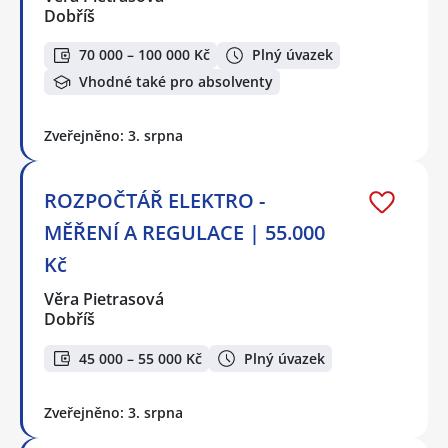
Dobříš
70 000 – 100 000 Kč
Plný úvazek
Vhodné také pro absolventy
Zveřejněno: 3. srpna
ROZPOČTÁŘ ELEKTRO -
MĚŘENÍ A REGULACE | 55.000
Kč
Věra Pietrasová
Dobříš
45 000 – 55 000 Kč
Plný úvazek
Zveřejněno: 3. srpna