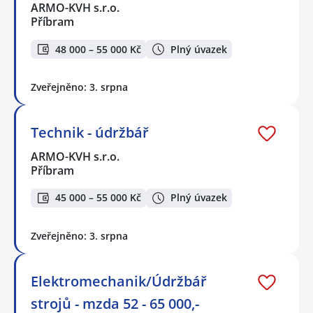
ARMO-KVH s.r.o.
Příbram
48 000 – 55 000 Kč
Plný úvazek
Zveřejněno: 3. srpna
Technik - údržbář
ARMO-KVH s.r.o.
Příbram
45 000 – 55 000 Kč
Plný úvazek
Zveřejněno: 3. srpna
Elektromechanik/Údržbář
strojů - mzda 52 - 65 000,-