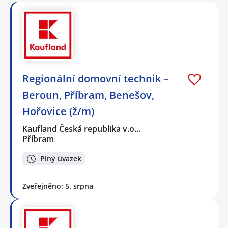
Regionální domovní technik –
Beroun, Příbram, Benešov,
Hořovice (ž/m)
Kaufland Česká republika v.o…
Příbram
Plný úvazek
Zveřejněno: 5. srpna