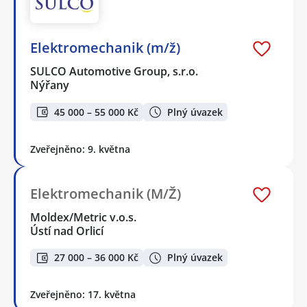
Elektromechanik (m/ž)
SULCO Automotive Group, s.r.o.
Nýřany
45 000 – 55 000 Kč
Plný úvazek
Zveřejněno: 9. května
Elektromechanik (M/Ž)
Moldex/Metric v.o.s.
Ústí nad Orlicí
27 000 – 36 000 Kč
Plný úvazek
Zveřejněno: 17. května