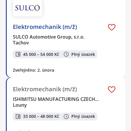
Elektromechanik (m/ž)
SULCO Automotive Group, s.r.o.
Tachov
45 000 – 54 000 Kč
Plný úvazek
Zveřejněno: 2. února
Elektromechanik (m/ž)
ISHIMITSU MANUFACTURING CZECH…
Louny
33 000 – 48 000 Kč
Plný úvazek