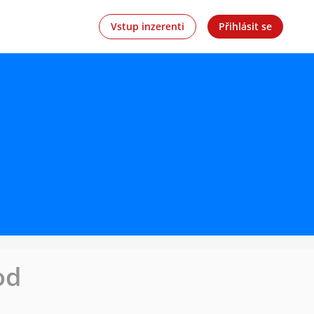
Vstup inzerenti
Přihlásit se
od