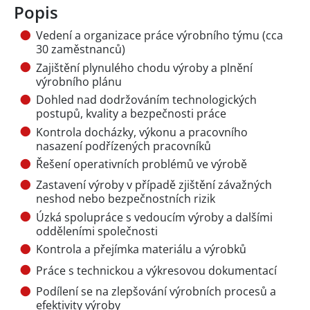
Popis
Vedení a organizace práce výrobního týmu (cca
30 zaměstnanců)
Zajištění plynulého chodu výroby a plnění
výrobního plánu
Dohled nad dodržováním technologických
postupů, kvality a bezpečnosti práce
Kontrola docházky, výkonu a pracovního
nasazení podřízených pracovníků
Řešení operativních problémů ve výrobě
Zastavení výroby v případě zjištění závažných
neshod nebo bezpečnostních rizik
Úzká spolupráce s vedoucím výroby a dalšími
odděleními společnosti
Kontrola a přejímka materiálu a výrobků
Práce s technickou a výkresovou dokumentací
Podílení se na zlepšování výrobních procesů a
efektivity výroby