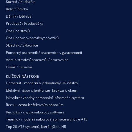
Kuchař / Kuchařka
Řidič / Řidička
Dělník / Dělnice
Prodavač / Prodavačka
Obsluha strojů
Obsluha vysokozdvižných vozíků
Skladník / Skladnice
Pomocný pracovník / pracovnice v gastronomii
Administrativní pracovník / pracovnice
Číšník / Servírka
KLÍČOVÉ NÁSTROJE
Datacruit - moderní a jednoduchý HR nástroj
Efektivní nábor s jenHunter: krok za krokem
Jak vybrat vhodný personální informační systém
Recru - cesta k efektivním náborům
Recruitis - chytrý náborový software
Teamio - moderní náborová aplikace a chytré ATS
Top 20 ATS systémů, které hýbou HR