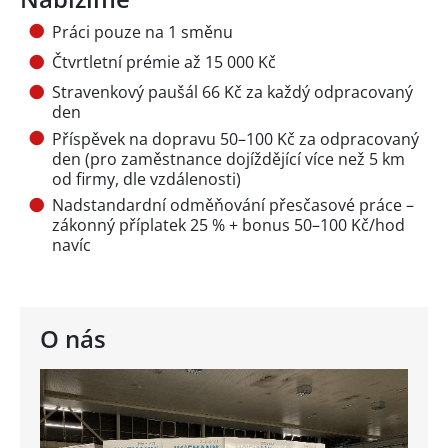
Práci pouze na 1 směnu
Čtvrtletní prémie až 15 000 Kč
Stravenkový paušál 66 Kč za každý odpracovaný
den
Příspěvek na dopravu 50–100 Kč za odpracovaný
den (pro zaměstnance dojíždějící více než 5 km
od firmy, dle vzdálenosti)
Nadstandardní odměňování přesčasové práce –
zákonný příplatek 25 % + bonus 50–100 Kč/hod
navíc
O nás