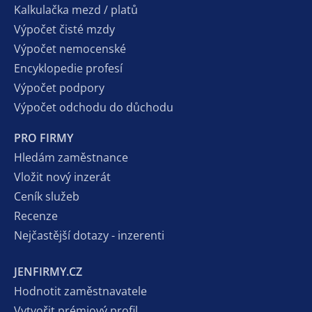
Kalkulačka mezd / platů
Výpočet čisté mzdy
Výpočet nemocenské
Encyklopedie profesí
Výpočet podpory
Výpočet odchodu do důchodu
PRO FIRMY
Hledám zaměstnance
Vložit nový inzerát
Ceník služeb
Recenze
Nejčastější dotazy - inzerenti
JENFIRMY.CZ
Hodnotit zaměstnavatele
Vytvořit prémiový profil