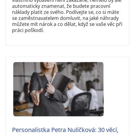
vlastního vybavení není zakázané, nemělo by ale
automaticky znamenat, že budete pracovní
náklady platit ze svého. Podívejte se, co si máte
se zaměstnavatelem domluvit, na jaké náhrady
můžete mít nárok a co dělat, když se vaše věc při
práci poškodí.
Personalistka Petra Nulíčková: 30 věcí,