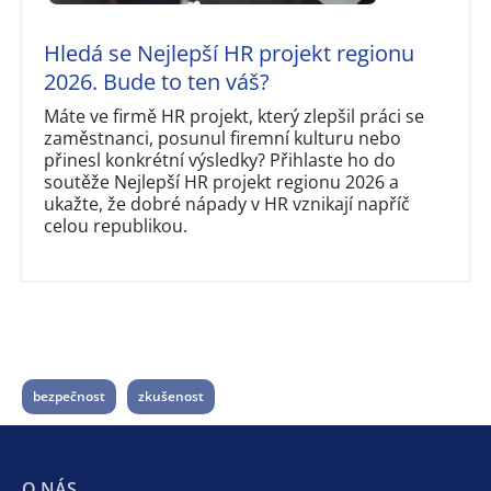
Hledá se Nejlepší HR projekt regionu
2026. Bude to ten váš?
Máte ve firmě HR projekt, který zlepšil práci se
zaměstnanci, posunul firemní kulturu nebo
přinesl konkrétní výsledky? Přihlaste ho do
soutěže Nejlepší HR projekt regionu 2026 a
ukažte, že dobré nápady v HR vznikají napříč
celou republikou.
bezpečnost
zkušenost
O NÁS