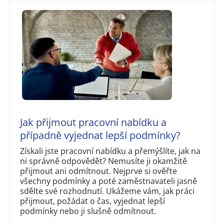
Jak přijmout pracovní nabídku a
případně vyjednat lepší podmínky?
Získali jste pracovní nabídku a přemýšlíte, jak na
ni správně odpovědět? Nemusíte ji okamžitě
přijmout ani odmítnout. Nejprve si ověřte
všechny podmínky a poté zaměstnavateli jasně
sdělte své rozhodnutí. Ukážeme vám, jak práci
přijmout, požádat o čas, vyjednat lepší
podmínky nebo ji slušně odmítnout.