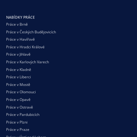
NABÍDKY PRÁCE
Práce v Brně
Práce v Českých Budějovicích
Práce v Havířově
Práce v Hradci Králové
Práce v Jihlavě
Práce v Karlových Varech
Práce v Kladně
Práce v Liberci
Práce v Mostě
Práce v Olomouci
Práce v Opavě
Práce v Ostravě
Práce v Pardubicích
Práce v Plzni
Práce v Praze