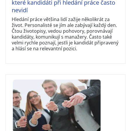
které kandidáti při hledání práce často
nevidí
Hledání práce většina lidí zažije několikrát za
život. Personalisté se jím ale zabývají každý den.
Čtou životopisy, vedou pohovory, porovnávají
kandidáty, komunikují s manažery. Často také
velmi rychle poznají, jestli je kandidát připravený
a hlásí se na relevantní pozici.