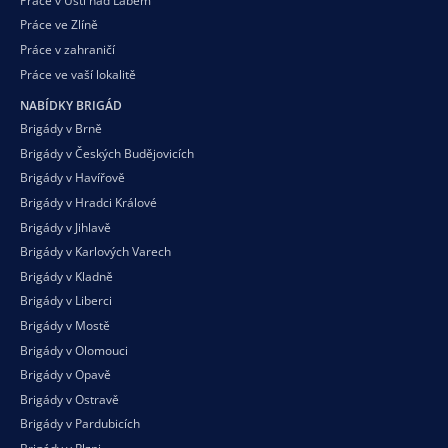
Práce v Ústí nad Labem
Práce ve Zlíně
Práce v zahraničí
Práce ve vaší
lokalitě
NABÍDKY BRIGÁD
Brigády v Brně
Brigády v Českých Budějovicích
Brigády v Havířově
Brigády v Hradci Králové
Brigády v Jihlavě
Brigády v Karlových Varech
Brigády v Kladně
Brigády v Liberci
Brigády v Mostě
Brigády v Olomouci
Brigády v Opavě
Brigády v Ostravě
Brigády v Pardubicích