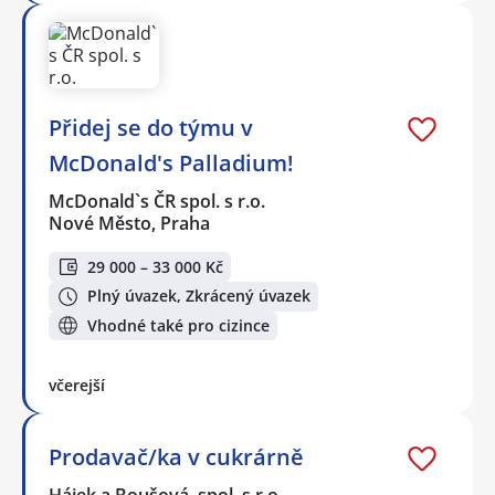
Přidej se do týmu v
McDonald's Palladium!
McDonald`s ČR spol. s r.o.
Nové Město, Praha
29 000 – 33 000 Kč
Plný úvazek, Zkrácený úvazek
Vhodné také pro cizince
včerejší
Prodavač/ka v cukrárně