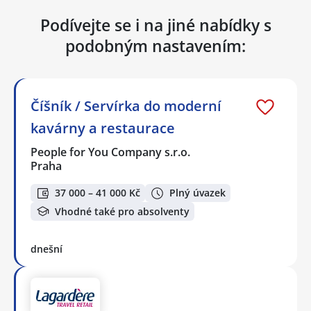
Podívejte se i na jiné nabídky s
podobným nastavením:
Číšník / Servírka do moderní
kavárny a restaurace
People for You Company s.r.o.
Praha
37 000 – 41 000 Kč
Plný úvazek
Vhodné také pro absolventy
dnešní