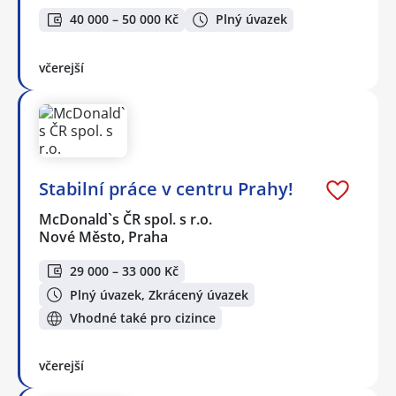
40 000 – 50 000 Kč
Plný úvazek
včerejší
Stabilní práce v centru Prahy!
McDonald`s ČR spol. s r.o.
Nové Město, Praha
29 000 – 33 000 Kč
Plný úvazek, Zkrácený úvazek
Vhodné také pro cizince
včerejší