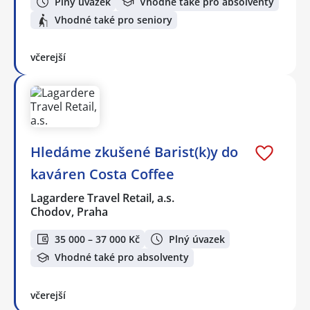
Plný úvazek
Vhodné také pro absolventy
Vhodné také pro seniory
včerejší
Hledáme zkušené Barist(k)y do
kaváren Costa Coffee
Lagardere Travel Retail, a.s.
Chodov, Praha
35 000 – 37 000 Kč
Plný úvazek
Vhodné také pro absolventy
včerejší