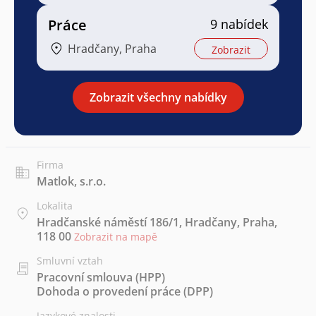
Práce
9 nabídek
Hradčany, Praha
Zobrazit
Zobrazit všechny nabídky
Firma
Matlok, s.r.o.
Lokalita
Hradčanské náměstí 186/1, Hradčany, Praha,
118 00
Zobrazit na mapě
Smluvní vztah
Pracovní smlouva (HPP)
Dohoda o provedení práce (DPP)
Jazykové znalosti