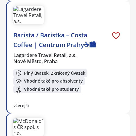
Barista / Baristka – Costa
Coffee | Centrum Prahy☕️🏙️
Lagardere Travel Retail, a.s.
Nové Město, Praha
Plný úvazek, Zkrácený úvazek
Vhodné také pro absolventy
Vhodné také pro studenty
včerejší