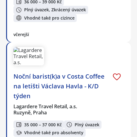
36 000 – 39 000 Kč
Plný úvazek, Zkrácený úvazek
Vhodné také pro cizince
včerejší
Noční barist(k)a v Costa Coffee
na letišti Václava Havla - K/D
týden
Lagardere Travel Retail, a.s.
Ruzyně, Praha
35 000 – 37 000 Kč
Plný úvazek
Vhodné také pro absolventy