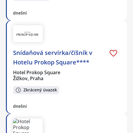
dnešní
Snídaňová servírka/číšník v
Hotelu Prokop Square****
Hotel Prokop Square
Žižkov, Praha
Zkrácený úvazek
dnešní