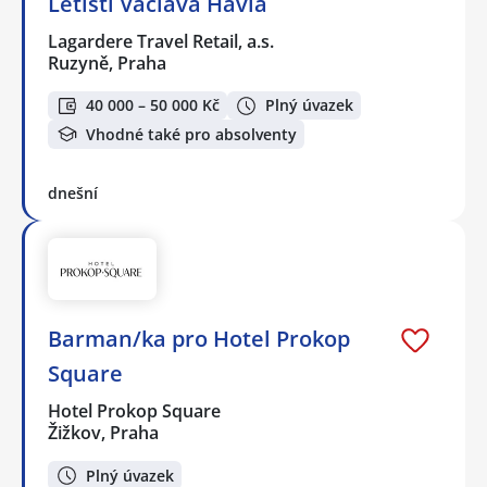
Letišti Václava Havla
Lagardere Travel Retail, a.s.
Ruzyně, Praha
40 000 – 50 000 Kč
Plný úvazek
Vhodné také pro absolventy
dnešní
Barman/ka pro Hotel Prokop
Square
Hotel Prokop Square
Žižkov, Praha
Plný úvazek