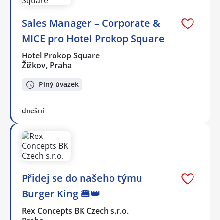
Sales Manager – Corporate &
MICE pro Hotel Prokop Square
Hotel Prokop Square
Žižkov, Praha
Plný úvazek
dnešní
Přidej se do našeho týmu
Burger King 🍔👑
Rex Concepts BK Czech s.r.o.