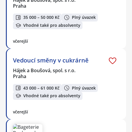
Hájek a Boušová, spol. s r.o.
Praha
35 000 – 50 000 Kč
Plný úvazek
Vhodné také pro absolventy
včerejší
Vedoucí směny v cukrárně
Hájek a Boušová, spol. s r.o.
Praha
43 000 – 61 000 Kč
Plný úvazek
Vhodné také pro absolventy
včerejší