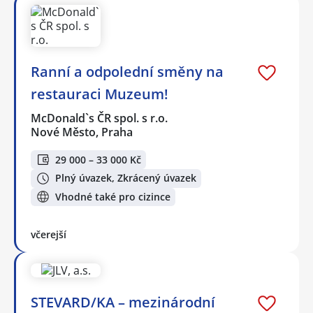
Ranní a odpolední směny na
restauraci Muzeum!
McDonald`s ČR spol. s r.o.
Nové Město, Praha
29 000 – 33 000 Kč
Plný úvazek, Zkrácený úvazek
Vhodné také pro cizince
včerejší
STEVARD/KA – mezinárodní