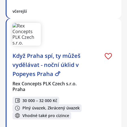
včerejší
Když Praha spí, ty můžeš
vydělávat - noční úklid v
Popeyes Praha 🍗
Rex Concepts PLK Czech s.r.o.
Praha
30 000 – 32 000 Kč
Plný úvazek, Zkrácený úvazek
Vhodné také pro cizince