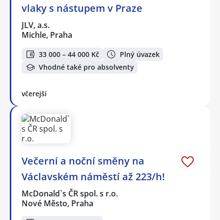
vlaky s nástupem v Praze
JLV, a.s.
Michle, Praha
33 000 – 44 000 Kč
Plný úvazek
Vhodné také pro absolventy
včerejší
Večerní a noční směny na
Václavském náměstí až 223/h!
McDonald`s ČR spol. s r.o.
Nové Město, Praha