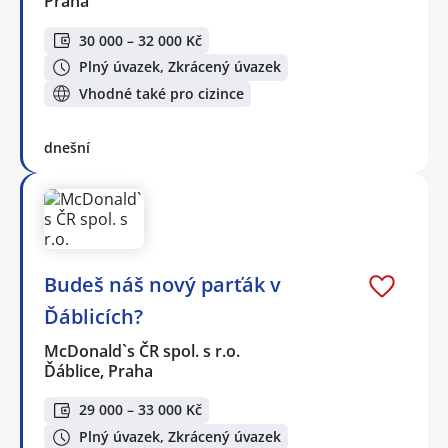
Praha
30 000 – 32 000 Kč
Plný úvazek, Zkrácený úvazek
Vhodné také pro cizince
dnešní
Budeš náš nový parťák v
Ďáblicích?
McDonald`s ČR spol. s r.o.
Ďáblice, Praha
29 000 – 33 000 Kč
Plný úvazek, Zkrácený úvazek