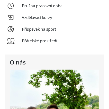
Pružná pracovní doba
Vzdělávací kurzy
Příspěvek na sport
Přátelské prostředí
O nás