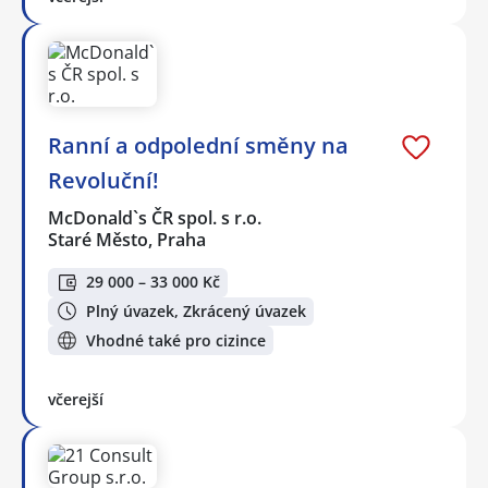
Ranní a odpolední směny na
Revoluční!
McDonald`s ČR spol. s r.o.
Staré Město, Praha
29 000 – 33 000 Kč
Plný úvazek, Zkrácený úvazek
Vhodné také pro cizince
včerejší