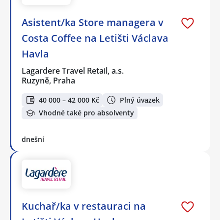
Asistent/ka Store managera v
Costa Coffee na Letišti Václava
Havla
Lagardere Travel Retail, a.s.
Ruzyně, Praha
40 000 – 42 000 Kč
Plný úvazek
Vhodné také pro absolventy
dnešní
Kuchař/ka v restauraci na