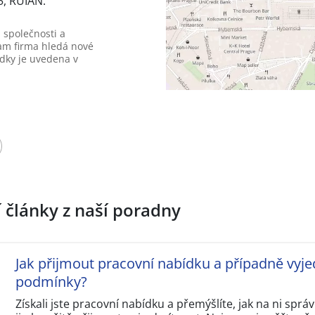
5, RUIAN:
 společnosti a
am firma hledá nové
dky je uvedena v
í články z naší poradny
Jak přijmout pracovní nabídku a případně vyje
podmínky?
Získali jste pracovní nabídku a přemýšlíte, jak na ni sp