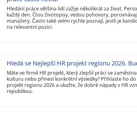
Hledání práce většina lidí zažije několikrát za život. Perso
každý den. Čtou životopisy, vedou pohovory, porovnávají
manažery. Často také velmi rychle poznají, jestli je kandi
na relevantní pozici.
Hledá se Nejlepší HR projekt regionu 2026. Bu
Máte ve firmě HR projekt, který zlepšil práci se zaměstna
kulturu nebo přinesl konkrétní výsledky? Přihlaste ho do
projekt regionu 2026 a ukažte, že dobré nápady v HR vzni
republikou.