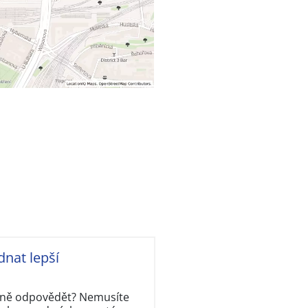
dnat lepší
rávně odpovědět? Nemusíte