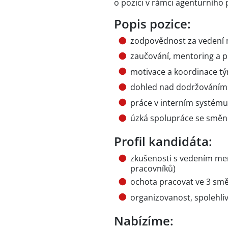
o pozici v rámci agenturního p
Popis pozice:
zodpovědnost za vedení 
zaučování, mentoring a
motivace a koordinace t
dohled nad dodržováním
práce v interním systému
úzká spolupráce se směn
Profil kandidáta:
zkušenosti s vedením men
pracovníků)
ochota pracovat ve 3 s
organizovanost, spolehli
Nabízíme: