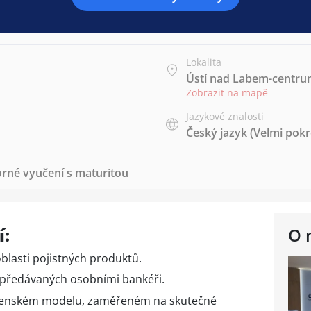
Lokalita
Ústí nad Labem-centru
Zobrazit na mapě
Jazykové znalosti
Český jazyk
(Velmi pokr
rné vyučení s maturitou
í
:
O 
blasti pojistných produktů.
ů předávaných osobními bankéři.
enském modelu, zaměřeném na skutečné