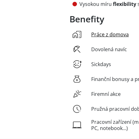
Vysokou míru
flexibility
s
Benefity
Práce z domova
Dovolená navíc
Sickdays
Finanční bonusy a p
Firemní akce
Pružná pracovní do
Pracovní zařízení (m
PC, notebook...)