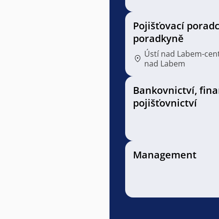
Pojišťovací poradc
poradkyně
Ústí nad Labem-cen
nad Labem
Bankovnictví, fin
pojišťovnictví
Management