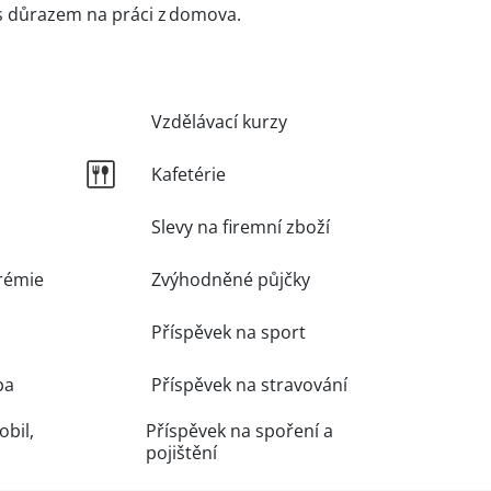
 důrazem na práci z domova.
Vzdělávací kurzy
Kafetérie
Slevy na firemní zboží
rémie
Zvýhodněné půjčky
Příspěvek na sport
ba
Příspěvek na stravování
obil,
Příspěvek na spoření a
pojištění