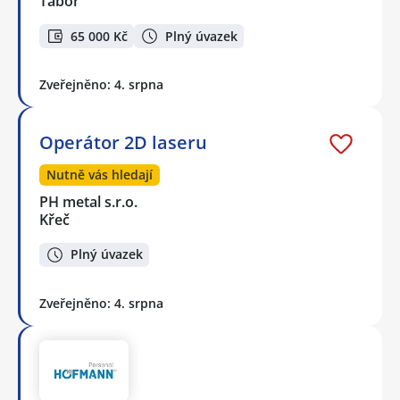
Tábor
65 000 Kč
Plný úvazek
Zveřejněno: 4. srpna
Operátor 2D laseru
Nutně vás hledají
PH metal s.r.o.
Křeč
Plný úvazek
Zveřejněno: 4. srpna