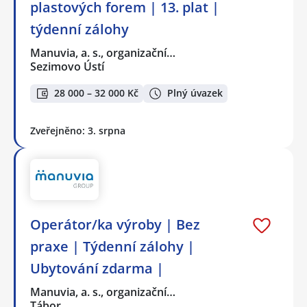
plastových forem | 13. plat |
týdenní zálohy
Manuvia, a. s., organizační…
Sezimovo Ústí
28 000 – 32 000 Kč
Plný úvazek
Zveřejněno: 3. srpna
Operátor/ka výroby | Bez
praxe | Týdenní zálohy |
Ubytování zdarma |
Manuvia, a. s., organizační…
Tábor