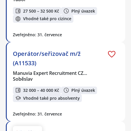
27 500 – 32 500 Kč
Plný úvazek
Vhodné také pro cizince
Zveřejněno: 31. července
Operátor/seřizovač m/ž
(A11533)
Manuvia Expert Recruitment CZ…
Soběslav
32 000 – 40 000 Kč
Plný úvazek
Vhodné také pro absolventy
Zveřejněno: 31. července