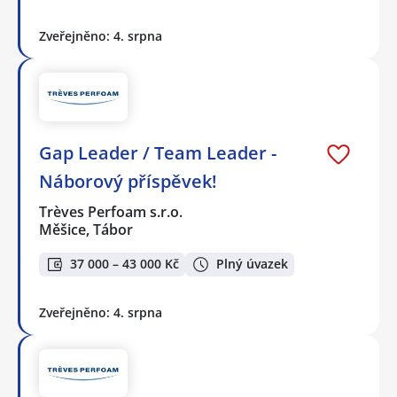
Zveřejněno: 4. srpna
Gap Leader / Team Leader -
Náborový příspěvek!
Trèves Perfoam s.r.o.
Měšice, Tábor
37 000 – 43 000 Kč
Plný úvazek
Zveřejněno: 4. srpna