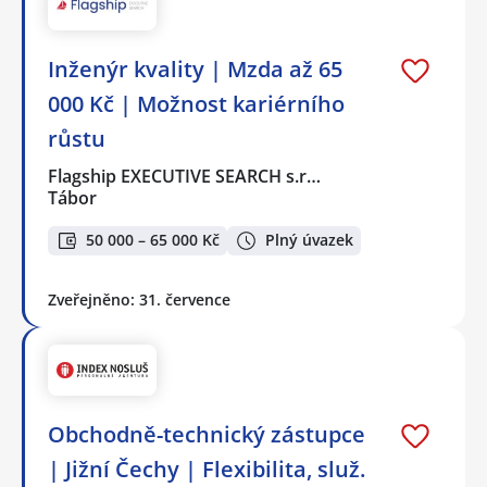
Inženýr kvality | Mzda až 65
000 Kč | Možnost kariérního
růstu
Flagship EXECUTIVE SEARCH s.r…
Tábor
50 000 – 65 000 Kč
Plný úvazek
Zveřejněno: 31. července
Obchodně-technický zástupce
| Jižní Čechy | Flexibilita, služ.