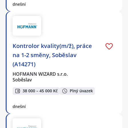
dnešní
Kontrolor kvality(m/ž), práce
na 1-2 směny, Soběslav
(A14271)
HOFMANN WIZARD s.r.o.
Soběslav
38 000 – 45 000 Kč
Plný úvazek
dnešní