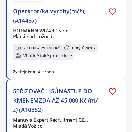
Operátor/ka výroby(m/ž),
(A14467)
HOFMANN WIZARD s.r.o.
Planá nad Lužnicí
27 000 – 29 100 Kč
Plný úvazek
Vhodné také pro cizince
Zveřejněno: 4. srpna
SEŘIZOVAČ LISŮNÁSTUP DO
KMENEMZDA AŽ 45 000 Kč (m/
ž) (A10882)
Manuvia Expert Recruitment CZ…
Mladá Vožice