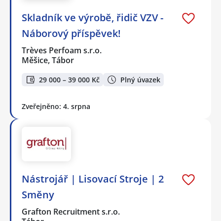
Skladník ve výrobě, řidič VZV -
Náborový příspěvek!
Trèves Perfoam s.r.o.
Měšice, Tábor
29 000 – 39 000 Kč
Plný úvazek
Zveřejněno: 4. srpna
Nástrojář | Lisovací Stroje | 2
Směny
Grafton Recruitment s.r.o.