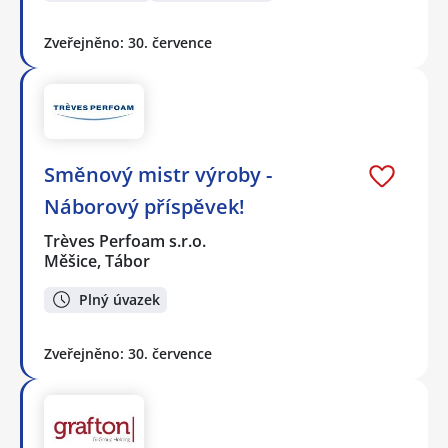
Zveřejněno: 30. července
Směnový mistr výroby -
Náborový příspěvek!
Trèves Perfoam s.r.o.
Měšice, Tábor
Plný úvazek
Zveřejněno: 30. července