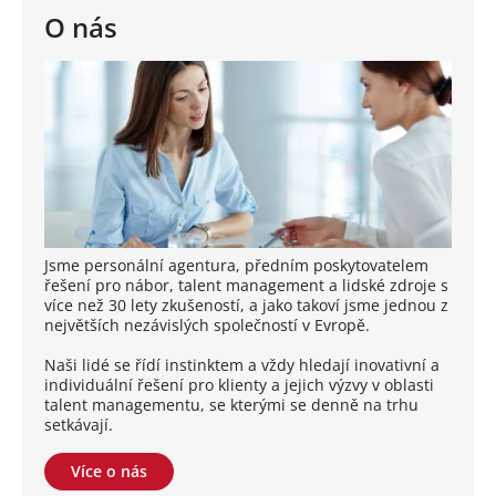
O nás
Jsme personální agentura, předním poskytovatelem
řešení pro nábor, talent management a lidské zdroje s
více než 30 lety zkušeností, a jako takoví jsme jednou z
největších nezávislých společností v Evropě.
Naši lidé se řídí instinktem a vždy hledají inovativní a
individuální řešení pro klienty a jejich výzvy v oblasti
talent managementu, se kterými se denně na trhu
setkávají.
Více o nás