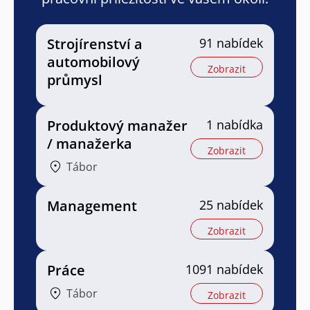
Strojírenství a
91 nabídek
automobilový
Zobrazit
průmysl
Produktový manažer
1 nabídka
/ manažerka
Zobrazit
Tábor
Management
25 nabídek
Zobrazit
Práce
1091 nabídek
Tábor
Zobrazit