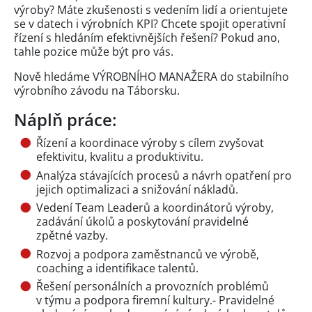
výroby? Máte zkušenosti s vedením lidí a orientujete
se v datech i výrobních KPI? Chcete spojit operativní
řízení s hledáním efektivnějších řešení? Pokud ano,
tahle pozice může být pro vás.
Nově hledáme VÝROBNÍHO MANAŽERA do stabilního
výrobního závodu na Táborsku.
Náplň práce:
Řízení a koordinace výroby s cílem zvyšovat
efektivitu, kvalitu a produktivitu.
Analýza stávajících procesů a návrh opatření pro
jejich optimalizaci a snižování nákladů.
Vedení Team Leaderů a koordinátorů výroby,
zadávání úkolů a poskytování pravidelné
zpětné vazby.
Rozvoj a podpora zaměstnanců ve výrobě,
coaching a identifikace talentů.
Řešení personálních a provozních problémů
v týmu a podpora firemní kultury.- Pravidelné