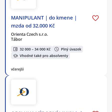
MANIPULANT | do kmene |
mzda od 32.000 Kč
Orienta Czech s.r.o.
Tábor
32 000 – 34 000 Kč
Plný úvazek
Vhodné také pro absolventy
včerejší