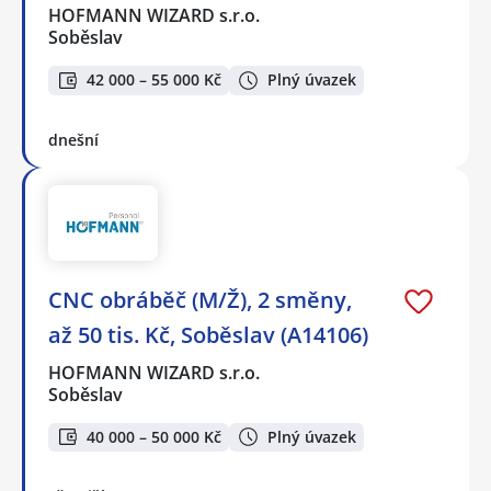
HOFMANN WIZARD s.r.o.
Soběslav
42 000 – 55 000 Kč
Plný úvazek
dnešní
CNC obráběč (M/Ž), 2 směny,
až 50 tis. Kč, Soběslav (A14106)
HOFMANN WIZARD s.r.o.
Soběslav
40 000 – 50 000 Kč
Plný úvazek