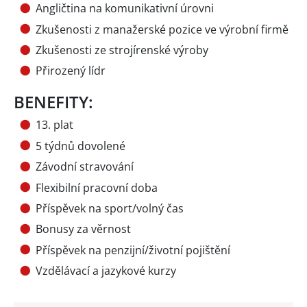
Angličtina na komunikativní úrovni
Zkušenosti z manažerské pozice ve výrobní firmě
Zkušenosti ze strojírenské výroby
Přirozený lídr
BENEFITY:
13. plat
5 týdnů dovolené
Závodní stravování
Flexibilní pracovní doba
Příspěvek na sport/volný čas
Bonusy za věrnost
Příspěvek na penzijní/životní pojištění
Vzdělávací a jazykové kurzy