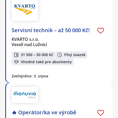
Servisní technik – až 50 000 Kč!
KVARTO s.r.o.
Veselí nad Lužnicí
31 500 – 50 000 Kč
Plný úvazek
Vhodné také pro absolventy
Zveřejněno: 3. srpna
🔥 Operátor/ka ve výrobě