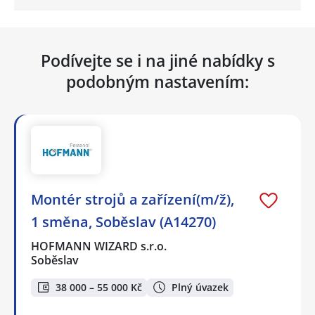
Podívejte se i na jiné nabídky s
podobným nastavením:
Montér strojů a zařízení(m/ž),
1 směna, Soběslav (A14270)
HOFMANN WIZARD s.r.o.
Soběslav
38 000 – 55 000 Kč
Plný úvazek