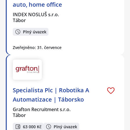
auto, home office
INDEX NOSLUŠ s.r.o.
Tábor
Plný úvazek
Zveřejněno: 31. července
Specialista Plc | Robotika A
Automatizace | Táborsko
Grafton Recruitment s.r.o.
Tábor
63 000 Kč
Plný úvazek