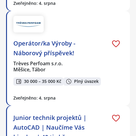
Zveřejněno: 4. srpna
Operátor/ka Výroby -
Náborový příspěvek!
Trèves Perfoam s.r.o.
Měšice, Tábor
30 000 – 35 000 Kč
Plný úvazek
Zveřejněno: 4. srpna
Junior technik projektů |
AutoCAD | Naučíme Vás