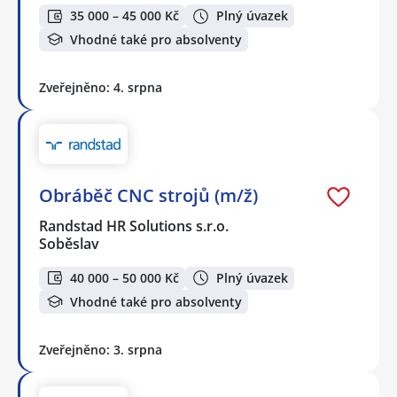
35 000 – 45 000 Kč
Plný úvazek
Vhodné také pro absolventy
Zveřejněno: 4. srpna
Obráběč CNC strojů (m/ž)
Randstad HR Solutions s.r.o.
Soběslav
40 000 – 50 000 Kč
Plný úvazek
Vhodné také pro absolventy
Zveřejněno: 3. srpna