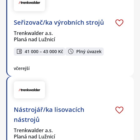
Seřizovač/ka výrobních strojů
Trenkwalder a.s.
Planá nad Lužnicí
41 000 – 43 000 Kč
Plný úvazek
včerejší
Nástrojář/ka lisovacích
nástrojů
Trenkwalder a.s.
Planá nad Lužnicí