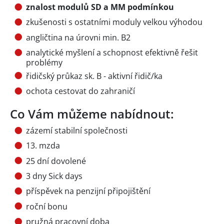
znalost modulů SD a MM podmínkou
zkušenosti s ostatními moduly velkou výhodou
angličtina na úrovni min. B2
analytické myšlení a schopnost efektivně řešit
problémy
řidičský průkaz sk. B - aktivní řidič/ka
ochota cestovat do zahraničí
Co Vám můžeme nabídnout:
zázemí stabilní společnosti
13. mzda
25 dní dovolené
3 dny Sick days
příspěvek na penzijní připojištění
roční bonu
pružná pracovní doba