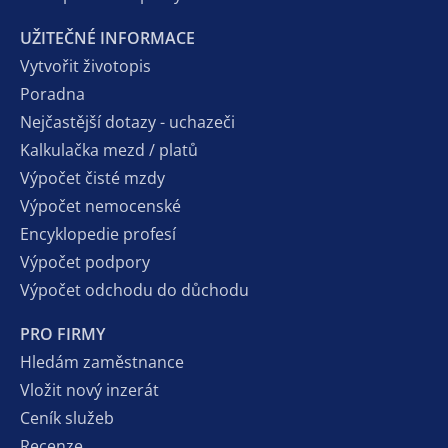
UŽITEČNÉ INFORMACE
Vytvořit životopis
Poradna
Nejčastější dotazy - uchazeči
Kalkulačka mezd / platů
Výpočet čisté mzdy
Výpočet nemocenské
Encyklopedie profesí
Výpočet podpory
Výpočet odchodu do důchodu
PRO FIRMY
Hledám zaměstnance
Vložit nový inzerát
Ceník služeb
Recenze