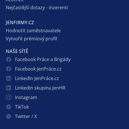
Nejčastější dotazy - inzerenti
JENFIRMY.CZ
Hodnotit zaměstnavatele
Vytvořit prémiový profil
NAŠE SÍTĚ
Facebook Práce a Brigády
Facebook JenPráce.cz
LinkedIn JenPráce.cz
LinkedIn skupina JenHR
Instagram
TikTok
Twitter / X