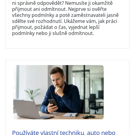
ni správně odpovědět? Nemusíte ji okamžitě
přijmout ani odmítnout. Nejprve si ověřte
všechny podmínky a poté zaměstnavateli jasně
sdělte své rozhodnutí. Ukážeme vám, jak práci
přijmout, požádat o čas, vyjednat lepší
podmínky nebo ji slušně odmítnout.
Používáte vlastní techniku, auto nebo