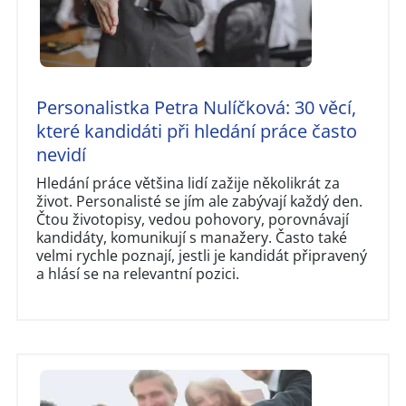
Personalistka Petra Nulíčková: 30 věcí,
které kandidáti při hledání práce často
nevidí
Hledání práce většina lidí zažije několikrát za
život. Personalisté se jím ale zabývají každý den.
Čtou životopisy, vedou pohovory, porovnávají
kandidáty, komunikují s manažery. Často také
velmi rychle poznají, jestli je kandidát připravený
a hlásí se na relevantní pozici.