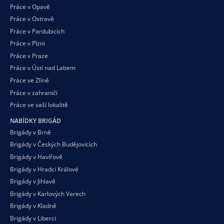
Práce v Opavě
Práce v Ostravě
Práce v Pardubicích
Práce v Plzni
Práce v Praze
Práce v Ústí nad Labem
Práce ve Zlíně
Práce v zahraničí
Práce ve vaší
lokalitě
NABÍDKY BRIGÁD
Brigády v Brně
Brigády v Českých Budějovicích
Brigády v Havířově
Brigády v Hradci Králové
Brigády v Jihlavě
Brigády v Karlových Varech
Brigády v Kladně
Brigády v Liberci