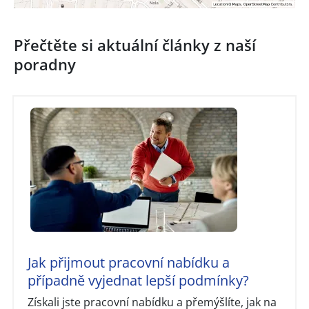
Přečtěte si aktuální články z naší
poradny
Jak přijmout pracovní nabídku a
případně vyjednat lepší podmínky?
Získali jste pracovní nabídku a přemýšlíte, jak na