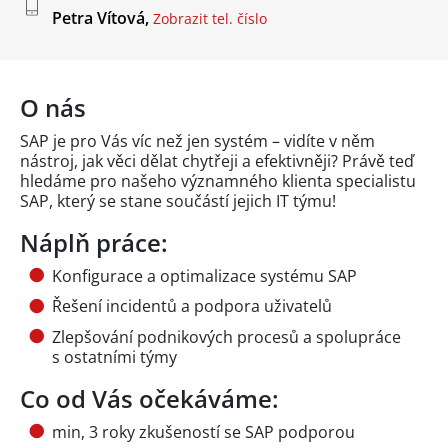
Petra Vítová,
Zobrazit tel. číslo
O nás
SAP je pro Vás víc než jen systém – vidíte v něm
nástroj, jak věci dělat chytřeji a efektivněji? Právě teď
hledáme pro našeho významného klienta specialistu
SAP, který se stane součástí jejich IT týmu!
Náplň práce:
Konfigurace a optimalizace systému SAP
Řešení incidentů a podpora uživatelů
Zlepšování podnikových procesů a spolupráce
s ostatními týmy
Co od Vás očekáváme:
min, 3 roky zkušeností se SAP podporou