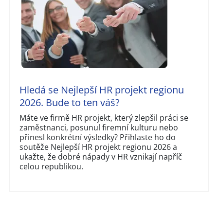
Hledá se Nejlepší HR projekt regionu
2026. Bude to ten váš?
Máte ve firmě HR projekt, který zlepšil práci se
zaměstnanci, posunul firemní kulturu nebo
přinesl konkrétní výsledky? Přihlaste ho do
soutěže Nejlepší HR projekt regionu 2026 a
ukažte, že dobré nápady v HR vznikají napříč
celou republikou.