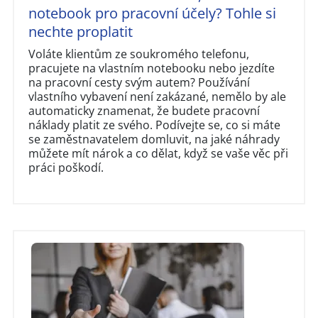
notebook pro pracovní účely? Tohle si
nechte proplatit
Voláte klientům ze soukromého telefonu,
pracujete na vlastním notebooku nebo jezdíte
na pracovní cesty svým autem? Používání
vlastního vybavení není zakázané, nemělo by ale
automaticky znamenat, že budete pracovní
náklady platit ze svého. Podívejte se, co si máte
se zaměstnavatelem domluvit, na jaké náhrady
můžete mít nárok a co dělat, když se vaše věc při
práci poškodí.