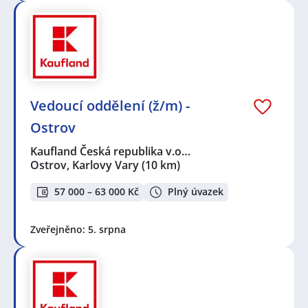
Vedoucí oddělení (ž/m) -
Ostrov
Kaufland Česká republika v.o…
Ostrov, Karlovy Vary
(10 km)
57 000 – 63 000 Kč
Plný úvazek
Zveřejněno: 5. srpna