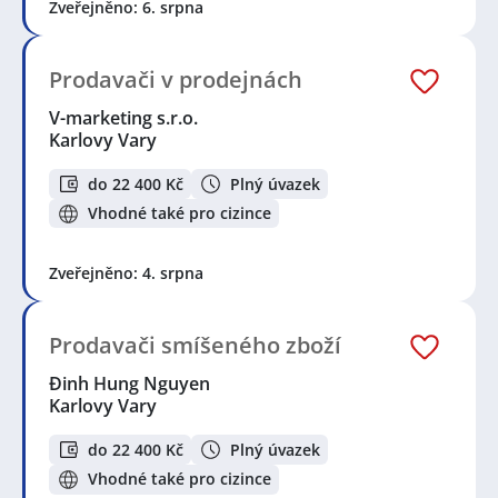
Zveřejněno: 6. srpna
Prodavači v prodejnách
V-marketing s.r.o.
Karlovy Vary
do 22 400 Kč
Plný úvazek
Vhodné také pro cizince
Zveřejněno: 4. srpna
Prodavači smíšeného zboží
Đinh Hung Nguyen
Karlovy Vary
do 22 400 Kč
Plný úvazek
Vhodné také pro cizince