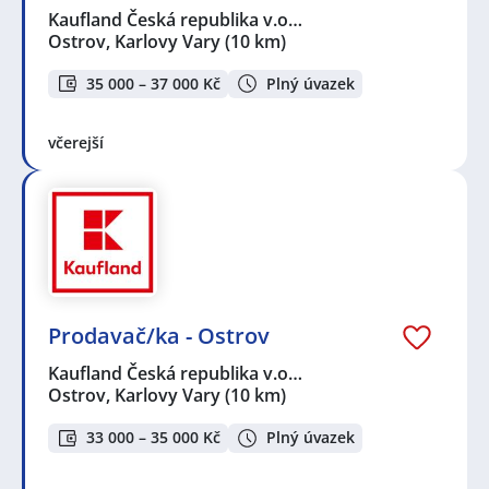
Kaufland Česká republika v.o…
Ostrov, Karlovy Vary
(10 km)
35 000 – 37 000 Kč
Plný úvazek
včerejší
Prodavač/ka - Ostrov
Kaufland Česká republika v.o…
Ostrov, Karlovy Vary
(10 km)
33 000 – 35 000 Kč
Plný úvazek