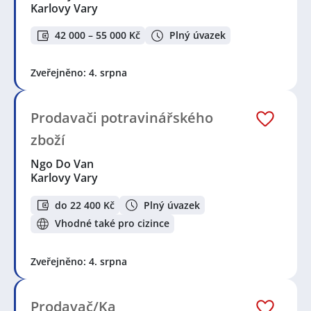
Karlovy Vary
42 000 – 55 000 Kč
Plný úvazek
Zveřejněno: 4. srpna
Prodavači potravinářského
zboží
Ngo Do Van
Karlovy Vary
do 22 400 Kč
Plný úvazek
Vhodné také pro cizince
Zveřejněno: 4. srpna
Prodavač/Ka