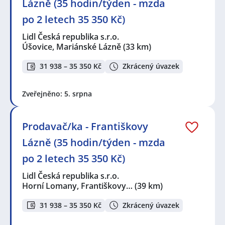
Lázně (35 hodin/týden - mzda
po 2 letech 35 350 Kč)
Lidl Česká republika s.r.o.
Úšovice, Mariánské Lázně
(33 km)
31 938 – 35 350 Kč
Zkrácený úvazek
Zveřejněno: 5. srpna
Prodavač/ka - Františkovy
Lázně (35 hodin/týden - mzda
po 2 letech 35 350 Kč)
Lidl Česká republika s.r.o.
Horní Lomany, Františkovy…
(39 km)
31 938 – 35 350 Kč
Zkrácený úvazek