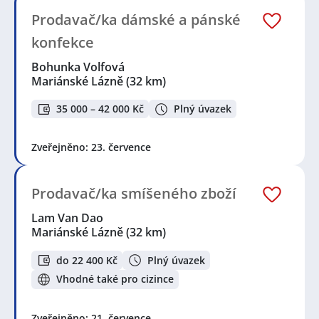
Prodavač/ka dámské a pánské
konfekce
Bohunka Volfová
Mariánské Lázně
(32 km)
35 000 – 42 000 Kč
Plný úvazek
Zveřejněno: 23. července
Prodavač/ka smíšeného zboží
Lam Van Dao
Mariánské Lázně
(32 km)
do 22 400 Kč
Plný úvazek
Vhodné také pro cizince
Zveřejněno: 21. července