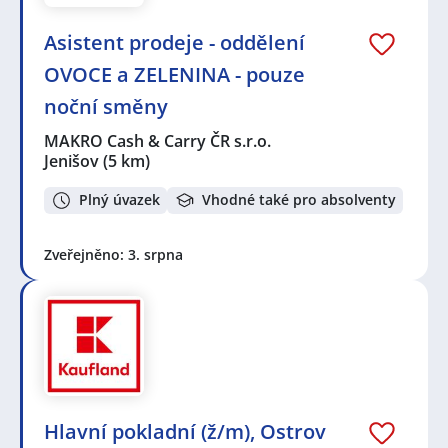
Asistent prodeje - oddělení
OVOCE a ZELENINA - pouze
noční směny
MAKRO Cash & Carry ČR s.r.o.
Jenišov
(5 km)
Plný úvazek
Vhodné také pro absolventy
Zveřejněno: 3. srpna
Hlavní pokladní (ž/m), Ostrov