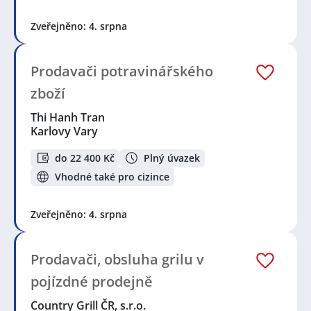
Zveřejněno: 4. srpna
Prodavači potravinářského
zboží
Thi Hanh Tran
Karlovy Vary
do 22 400 Kč
Plný úvazek
Vhodné také pro cizince
Zveřejněno: 4. srpna
Prodavači, obsluha grilu v
pojízdné prodejně
Country Grill ČR, s.r.o.