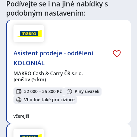
Podívejte se i na jiné nabídky s
podobným nastavením:
Asistent prodeje - oddělení
KOLONIÁL
MAKRO Cash & Carry ČR s.r.o.
Jenišov
(5 km)
32 000 – 35 800 Kč
Plný úvazek
Vhodné také pro cizince
včerejší