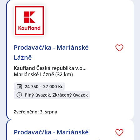
Prodavač/ka - Mariánské
Lázně
Kaufland Česká republika v.o…
Mariánské Lázně
(32 km)
24 750 – 37 000 Kč
Plný úvazek, Zkrácený úvazek
Zveřejněno: 3. srpna
Prodavač/ka - Mariánské