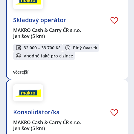
Skladový operátor
MAKRO Cash & Carry ČR s.r.o.
Jenišov
(5 km)
32 000 – 33 700 Kč
Plný úvazek
Vhodné také pro cizince
včerejší
Konsolidátor/ka
MAKRO Cash & Carry ČR s.r.o.
Jenišov
(5 km)