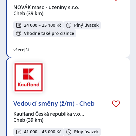
NOVÁK maso - uzeniny s.r.o.
Cheb
(39 km)
24 000 – 25 100 Kč
Plný úvazek
Vhodné také pro cizince
včerejší
Vedoucí směny (ž/m) - Cheb
Kaufland Česká republika v.o…
Cheb
(39 km)
41 000 – 45 000 Kč
Plný úvazek