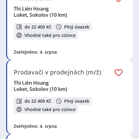
Thi Lién Hoang
Loket, Sokolov
(10 km)
do 22 400 Kč
Plný úvazek
Vhodné také pro cizince
Zveřejněno: 4. srpna
Prodavači v prodejnách (m/ž)
Thi Lién Hoang
Loket, Sokolov
(10 km)
do 22 400 Kč
Plný úvazek
Vhodné také pro cizince
Zveřejněno: 4. srpna