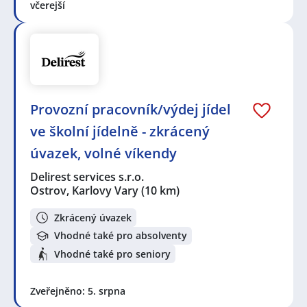
včerejší
Provozní pracovník/výdej jídel
ve školní jídelně - zkrácený
úvazek, volné víkendy
Delirest services s.r.o.
Ostrov, Karlovy Vary
(10 km)
Zkrácený úvazek
Vhodné také pro absolventy
Vhodné také pro seniory
Zveřejněno: 5. srpna