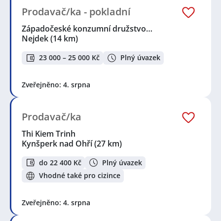
Prodavač/ka - pokladní
Západočeské konzumní družstvo…
Nejdek
(14 km)
23 000 – 25 000 Kč
Plný úvazek
Zveřejněno: 4. srpna
Prodavač/ka
Thi Kiem Trinh
Kynšperk nad Ohří
(27 km)
do 22 400 Kč
Plný úvazek
Vhodné také pro cizince
Zveřejněno: 4. srpna