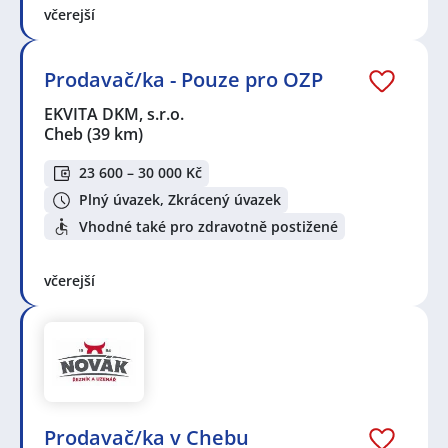
včerejší
Prodavač/ka - Pouze pro OZP
EKVITA DKM, s.r.o.
Cheb
(39 km)
23 600 – 30 000 Kč
Plný úvazek, Zkrácený úvazek
Vhodné také pro zdravotně postižené
včerejší
Prodavač/ka v Chebu