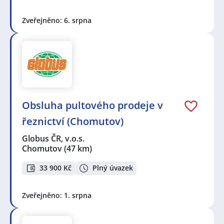
Zveřejněno: 6. srpna
Obsluha pultového prodeje v
řeznictví (Chomutov)
Globus ČR, v.o.s.
Chomutov
(47 km)
33 900 Kč
Plný úvazek
Zveřejněno: 1. srpna