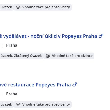
 úvazek
Vhodné také pro absolventy
š vydělávat - noční úklid v Popeyes Praha 🍗
|
Praha
 úvazek, Zkrácený úvazek
Vhodné také pro cizince
vé restaurace Popeyes Praha 🍗
|
Praha
 úvazek
Vhodné také pro absolventy