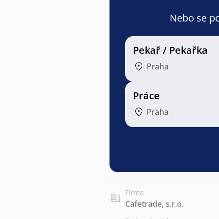
Nebo se pod
Pekař / Pekařka
Praha
Práce
Praha
Firma
Cafetrade, s.r.o.