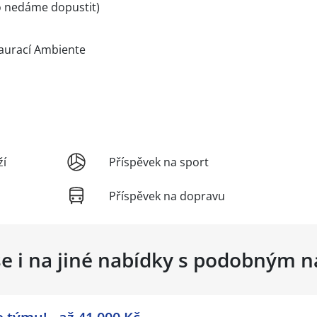
o nedáme dopustit)
taurací Ambiente
ží
Příspěvek na sport
Příspěvek na dopravu
se i na jiné nabídky s podobným 