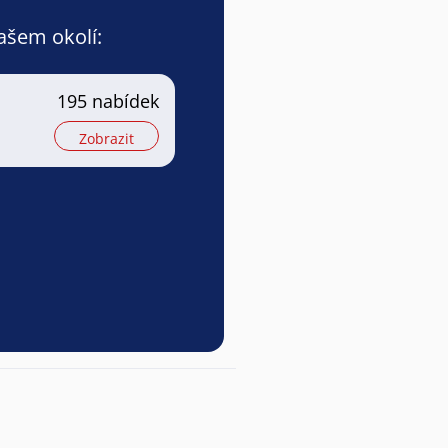
vašem okolí:
195 nabídek
Zobrazit