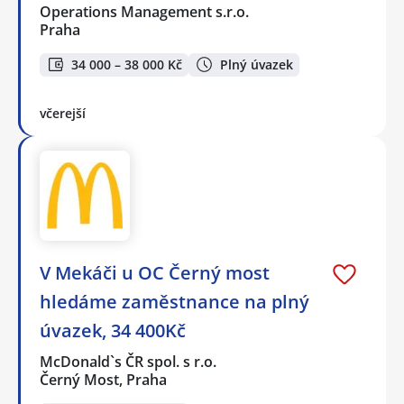
Operations Management s.r.o.
Praha
34 000 – 38 000 Kč
Plný úvazek
včerejší
V Mekáči u OC Černý most
hledáme zaměstnance na plný
úvazek, 34 400Kč
McDonald`s ČR spol. s r.o.
Černý Most, Praha