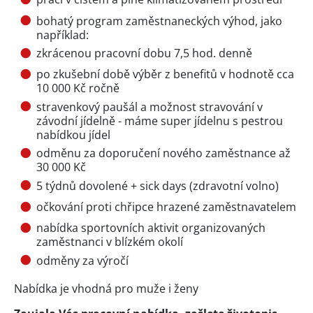
bohatý program zaměstnaneckých výhod, jako
například:
zkrácenou pracovní dobu 7,5 hod. denně
po zkušební době výběr z benefitů v hodnotě cca
10 000 Kč ročně
stravenkový paušál a možnost stravování v
závodní jídelně - máme super jídelnu s pestrou
nabídkou jídel
odměnu za doporučení nového zaměstnance až
30 000 Kč
5 týdnů dovolené + sick days (zdravotní volno)
očkování proti chřipce hrazené zaměstnavatelem
nabídka sportovních aktivit organizovaných
zaměstnanci v blízkém okolí
odměny za výročí
Nabídka je vhodná pro muže i ženy