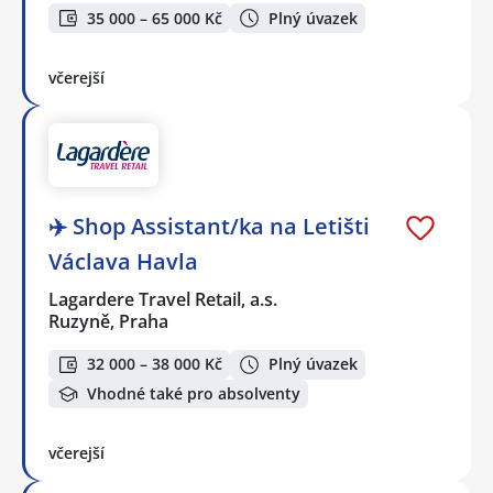
35 000 – 65 000 Kč
Plný úvazek
včerejší
✈️ Shop Assistant/ka na Letišti
Václava Havla
Lagardere Travel Retail, a.s.
Ruzyně, Praha
32 000 – 38 000 Kč
Plný úvazek
Vhodné také pro absolventy
včerejší