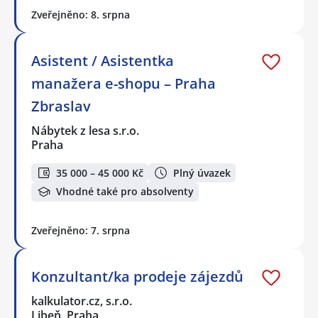
Zveřejněno: 8. srpna
Asistent / Asistentka
manažera e-shopu – Praha
Zbraslav
Nábytek z lesa s.r.o.
Praha
35 000 – 45 000 Kč
Plný úvazek
Vhodné také pro absolventy
Zveřejněno: 7. srpna
Konzultant/ka prodeje zájezdů
kalkulator.cz, s.r.o.
Libeň, Praha