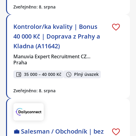
Zveřejněno: 8. srpna
Kontrolor/ka kvality | Bonus
40 000 Kč | Doprava z Prahy a
Kladna (A11642)
Manuvia Expert Recruitment CZ…
Praha
35 000 – 40 000 Kč
Plný úvazek
Zveřejněno: 8. srpna
💼 Salesman / Obchodník | bez