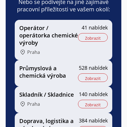
Nebo se podívejte na jiné zajímavé
pracovní příležitosti ve vašem okolí:
Operátor /
41 nabídek
operátorka chemické
Zobrazit
výroby
Praha
Průmyslová a
528 nabídek
chemická výroba
Zobrazit
Skladník / Skladnice
140 nabídek
Praha
Zobrazit
Doprava, logistika a
384 nabídek