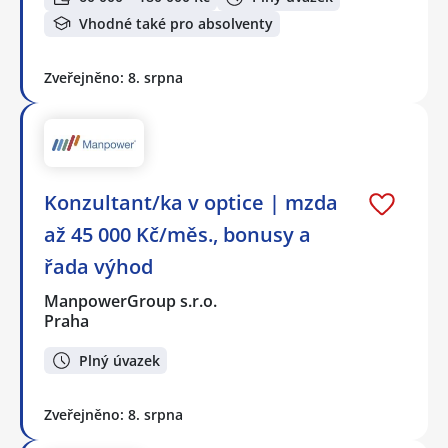
Vhodné také pro absolventy
Zveřejněno: 8. srpna
Konzultant/ka v optice | mzda
až 45 000 Kč/měs., bonusy a
řada výhod
ManpowerGroup s.r.o.
Praha
Plný úvazek
Zveřejněno: 8. srpna