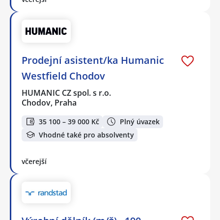
Prodejní asistent/ka Humanic
Westfield Chodov
HUMANIC CZ spol. s r.o.
Chodov, Praha
35 100 – 39 000 Kč
Plný úvazek
Vhodné také pro absolventy
včerejší