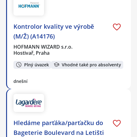
Kontrolor kvality ve výrobě
(M/Ž) (A14176)
HOFMANN WIZARD s.r.o.
Hostivař, Praha
Plný úvazek
Vhodné také pro absolventy
dnešní
Hledáme parťáka/parťačku do
Bageterie Boulevard na Letišti