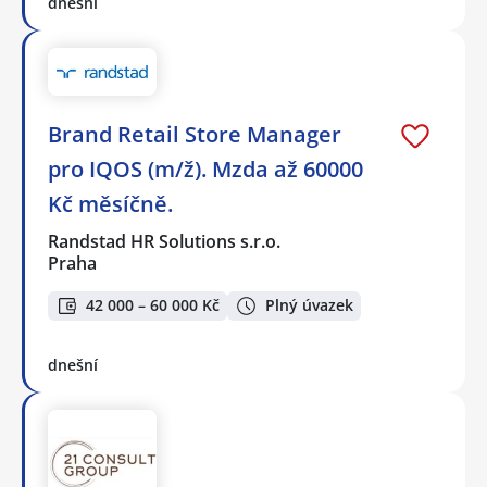
dnešní
Brand Retail Store Manager
pro IQOS (m/ž). Mzda až 60000
Kč měsíčně.
Randstad HR Solutions s.r.o.
Praha
42 000 – 60 000 Kč
Plný úvazek
dnešní