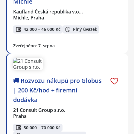
Michle
Kaufland Česká republika v.o…
Michle, Praha
42 000 – 46 000 Kč
Plný úvazek
Zveřejněno: 7. srpna
🚚 Rozvozu nákupů pro Globus
| 200 Kč/hod + firemní
dodávka
21 Consult Group s.r.o.
Praha
50 000 – 70 000 Kč