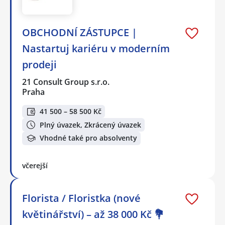
OBCHODNÍ ZÁSTUPCE |
Nastartuj kariéru v moderním
prodeji
21 Consult Group s.r.o.
Praha
41 500 – 58 500 Kč
Plný úvazek, Zkrácený úvazek
Vhodné také pro absolventy
včerejší
Florista / Floristka (nové
květinářství) – až 38 000 Kč 💐