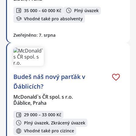
35 000 – 60 000 Kč
Plný úvazek
Vhodné také pro absolventy
Zveřejněno: 7. srpna
Budeš náš nový parťák v
Ďáblicích?
McDonald`s ČR spol. s r.o.
Ďáblice, Praha
29 000 – 33 000 Kč
Plný úvazek, Zkrácený úvazek
Vhodné také pro cizince