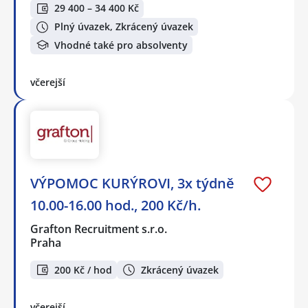
29 400 – 34 400 Kč
Plný úvazek, Zkrácený úvazek
Vhodné také pro absolventy
včerejší
VÝPOMOC KURÝROVI, 3x týdně
10.00-16.00 hod., 200 Kč/h.
Grafton Recruitment s.r.o.
Praha
200 Kč / hod
Zkrácený úvazek
včerejší