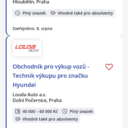
Hloubětín, Praha
Plný úvazek
Vhodné také pro absolventy
Zveřejněno: 8. srpna
Obchodník pro výkup vozů -
Technik výkupu pro značku
Hyundai
Louda Auto a.s.
Dolní Počernice, Praha
40 000 – 60 000 Kč
Plný úvazek
Vhodné také pro absolventy