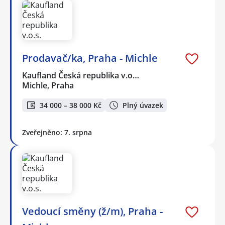
Prodavač/ka, Praha - Michle
Kaufland Česká republika v.o…
Michle, Praha
34 000 – 38 000 Kč
Plný úvazek
Zveřejněno: 7. srpna
Vedoucí směny (ž/m), Praha -