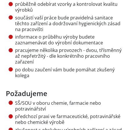
průběžně odebírat vzorky a kontrolovat kvalitu
výrobků
součástí vaší práce bude pravidelná sanitace
těchto zařízení a dodržovaní hygienických zásad
na pracovišti
informace o průběhu výroby budete
zaznamenávat do výrobní dokumentace
pracujeme několika provozech - dvou, třísměnný
až nepřetržitý - dle konkrétního pracovního
zařazení
po dobu zaučení vám bude pomáhat zkušený
kolega
Požadujeme
SŠ/SOU v oboru chemie, farmacie nebo
potravinářství
předchozí praxi ve farmaceutické, potravinářské
nebo chemické výrobě
zkušenost s obsluhou výrobních zařízení a zásad