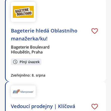
Bageterie hledá Oblastního
manažerka/ku!
Bageterie Boulevard
Hloubětín, Praha
Plný úvazek
Zveřejněno: 8. srpna
Vedoucí prodejny | Klíčová