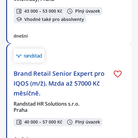
43 000 – 53 000 Kč
Plný úvazek
Vhodné také pro absolventy
dnešní
Brand Retail Senior Expert pro
IQOS (m/ž). Mzda až 57000 Kč
měsíčně.
Randstad HR Solutions s.r.o.
Praha
40 000 – 57 000 Kč
Plný úvazek