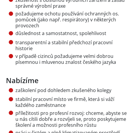
správné výrobní praxe
požadujeme ochotu používání ochranných os.
pomůcek (jako např. respirátory) v některých
provozech
důslednost a samostatnost, spolehlivost
transparentní a stabilní předchozí pracovní
historie
v případě cizinců požadujeme velmi dobrou
písemnou i mluvenou znalost českého jazyka
Nabízíme
zaškolení pod dohledem zkušeného kolegy
stabilní pracovní místo ve firmě, která si váží
každého zaměstnance
příležitosti pro profesní rozvoj: chceme, abyste se
u nás cítili dobře a rozvíjeli se, proto poskytujeme
školení a možnosti profesního růstu
práci v čistém a plně klimatizovaném prostředí