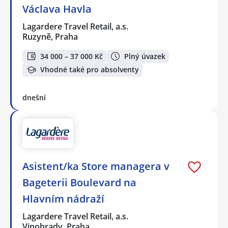
Václava Havla
Lagardere Travel Retail, a.s.
Ruzyně, Praha
34 000 – 37 000 Kč
Plný úvazek
Vhodné také pro absolventy
dnešní
Asistent/ka Store managera v
Bageterii Boulevard na
Hlavním nádraží
Lagardere Travel Retail, a.s.
Vinohrady, Praha