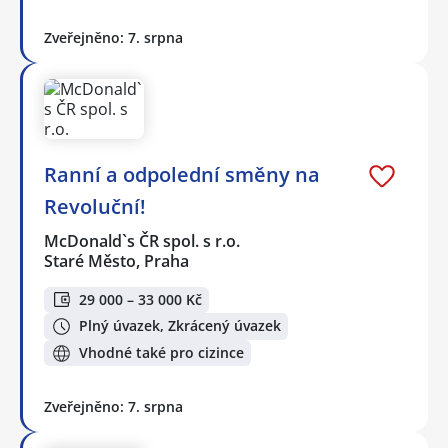
Zveřejněno: 7. srpna
Ranní a odpolední směny na
Revoluční!
McDonald`s ČR spol. s r.o.
Staré Město, Praha
29 000 – 33 000 Kč
Plný úvazek, Zkrácený úvazek
Vhodné také pro cizince
Zveřejněno: 7. srpna