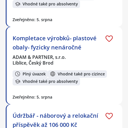
Vhodné také pro absolventy
Zveřejněno: 5. srpna
Kompletace výrobků- plastové
obaly- fyzicky nenáročné
ADAM & PARTNER, s.r.o.
Liblice, Český Brod
Plný úvazek
Vhodné také pro cizince
Vhodné také pro absolventy
Zveřejněno: 5. srpna
Údržbář - náborový a relokační
příspěvěk až 106 000 Kč