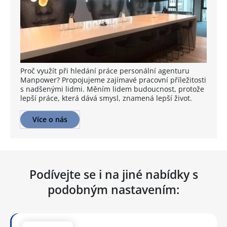
Proč využít při hledání práce personální agenturu
Manpower? Propojujeme zajímavé pracovní příležitosti
s nadšenými lidmi. Měním lidem budoucnost, protože
lepší práce, která dává smysl, znamená lepší život.
Více o nás
Podívejte se i na jiné nabídky s
podobným nastavením: