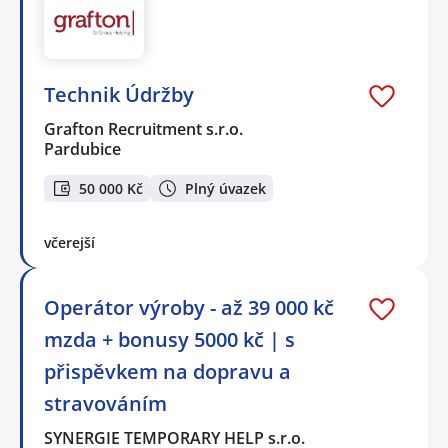
Technik Údržby
Grafton Recruitment s.r.o.
Pardubice
50 000 Kč
Plný úvazek
včerejší
Operátor výroby - až 39 000 kč
mzda + bonusy 5000 kč | s
přispěvkem na dopravu a
stravováním
SYNERGIE TEMPORARY HELP s.r.o.