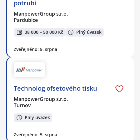
potrubí
ManpowerGroup s.r.o.
Pardubice
38 000 – 50 000 Kč
Plný úvazek
Zveřejněno: 5. srpna
Technolog ofsetového tisku
ManpowerGroup s.r.o.
Turnov
Plný úvazek
Zveřejněno: 5. srpna