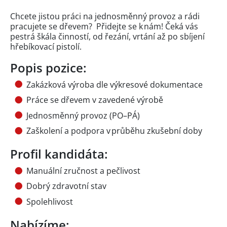
Chcete jistou práci na jednosměnný provoz a rádi
pracujete se dřevem? Přidejte se k nám! Čeká vás
pestrá škála činností, od řezání, vrtání až po sbíjení
hřebíkovací pistolí.
Popis pozice:
Zakázková výroba dle výkresové dokumentace
Práce se dřevem v zavedené výrobě
Jednosměnný provoz (PO–PÁ)
Zaškolení a podpora v průběhu zkušební doby
Profil kandidáta:
Manuální zručnost a pečlivost
Dobrý zdravotní stav
Spolehlivost
Nabízíme: