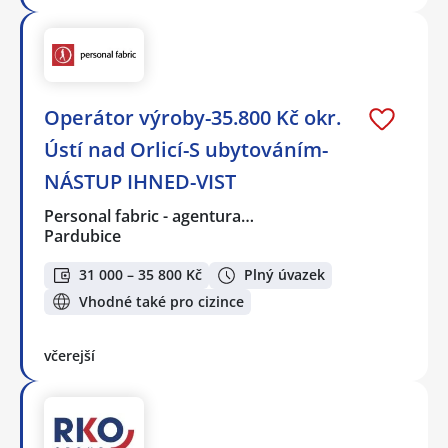
Operátor výroby-35.800 Kč okr.
Ústí nad Orlicí-S ubytováním-
NÁSTUP IHNED-VIST
Personal fabric - agentura…
Pardubice
31 000 – 35 800 Kč
Plný úvazek
Vhodné také pro cizince
včerejší