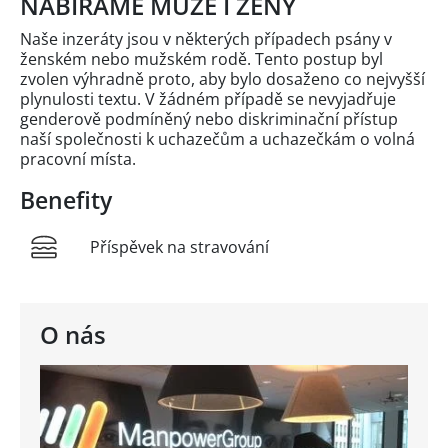
NABÍRÁME MUŽE I ŽENY
Naše inzeráty jsou v některých případech psány v
ženském nebo mužském rodě. Tento postup byl
zvolen výhradně proto, aby bylo dosaženo co nejvyšší
plynulosti textu. V žádném případě se nevyjadřuje
genderově podmíněný nebo diskriminační přístup
naší společnosti k uchazečům a uchazečkám o volná
pracovní místa.
Benefity
Příspěvek na stravování
O nás