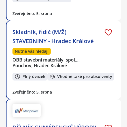
Zveřejněno: 5. srpna
Skladník, řidič (M/Ž)
STAVEBNINY - Hradec Králové
Nutně vás hledají
OBB stavební materiály, spol.…
Pouchov, Hradec Králové
Plný úvazek
Vhodné také pro absolventy
Zveřejněno: 5. srpna