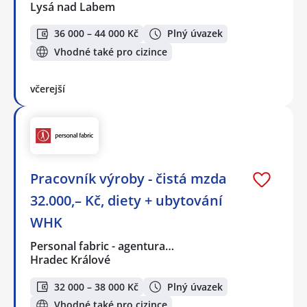
Lysá nad Labem
36 000 – 44 000 Kč
Plný úvazek
Vhodné také pro cizince
včerejší
Pracovník výroby - čistá mzda
32.000,– Kč, diety + ubytování
WHK
Personal fabric - agentura…
Hradec Králové
32 000 – 38 000 Kč
Plný úvazek
Vhodné také pro cizince