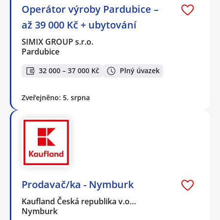
Operátor výroby Pardubice –
až 39 000 Kč + ubytování
SIMIX GROUP s.r.o.
Pardubice
32 000 – 37 000 Kč
Plný úvazek
Zveřejněno: 5. srpna
Prodavač/ka - Nymburk
Kaufland Česká republika v.o…
Nymburk