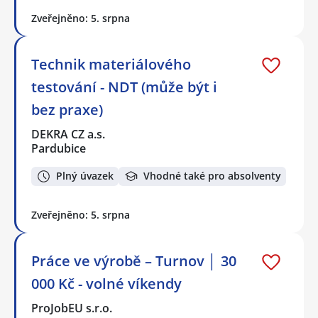
Zveřejněno: 5. srpna
Technik materiálového
testování - NDT (může být i
bez praxe)
DEKRA CZ a.s.
Pardubice
Plný úvazek
Vhodné také pro absolventy
Zveřejněno: 5. srpna
Práce ve výrobě – Turnov │ 30
000 Kč - volné víkendy
ProJobEU s.r.o.