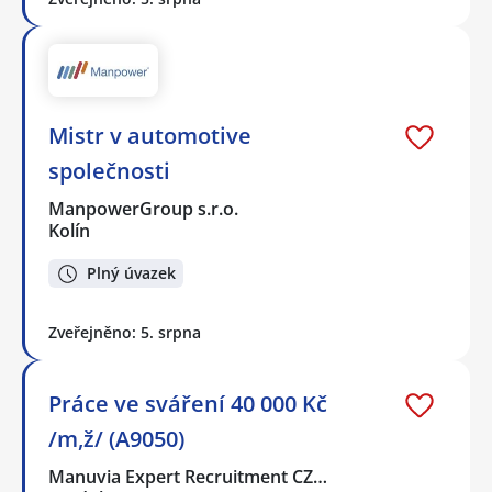
Mistr v automotive
společnosti
ManpowerGroup s.r.o.
Kolín
Plný úvazek
Zveřejněno: 5. srpna
Práce ve sváření 40 000 Kč
/m,ž/ (A9050)
Manuvia Expert Recruitment CZ…