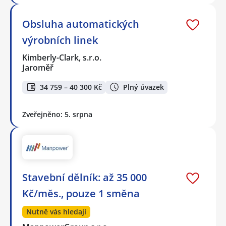
Obsluha automatických
výrobních linek
Kimberly-Clark, s.r.o.
Jaroměř
34 759 – 40 300 Kč
Plný úvazek
Zveřejněno: 5. srpna
Stavební dělník: až 35 000
Kč/měs., pouze 1 směna
Nutně vás hledají