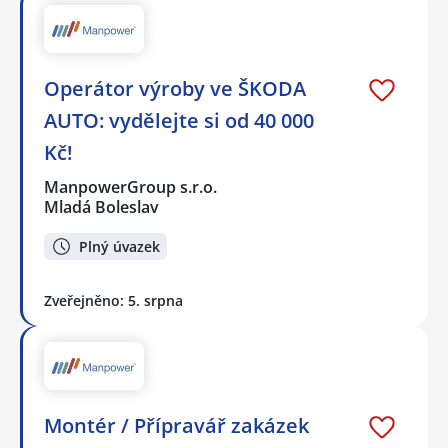
Operátor výroby ve ŠKODA
AUTO: vydělejte si od 40 000
Kč!
ManpowerGroup s.r.o.
Mladá Boleslav
Plný úvazek
Zveřejněno: 5. srpna
Montér / Přípravář zakázek