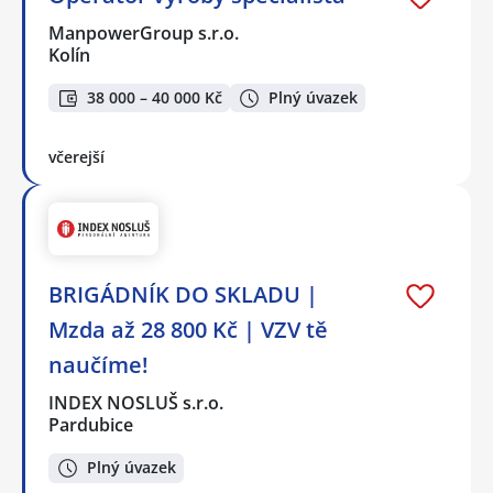
ManpowerGroup s.r.o.
Kolín
38 000 – 40 000 Kč
Plný úvazek
včerejší
BRIGÁDNÍK DO SKLADU |
Mzda až 28 800 Kč | VZV tě
naučíme!
INDEX NOSLUŠ s.r.o.
Pardubice
Plný úvazek