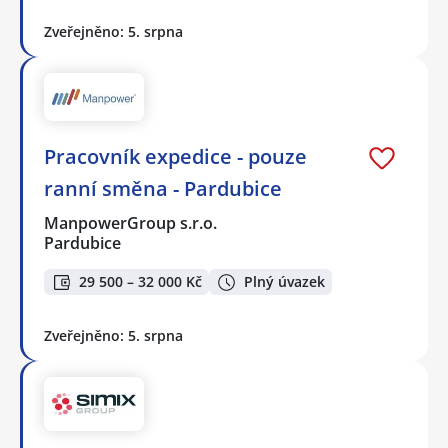
Zveřejněno: 5. srpna
Pracovník expedice - pouze
ranní směna - Pardubice
ManpowerGroup s.r.o.
Pardubice
29 500 – 32 000 Kč
Plný úvazek
Zveřejněno: 5. srpna