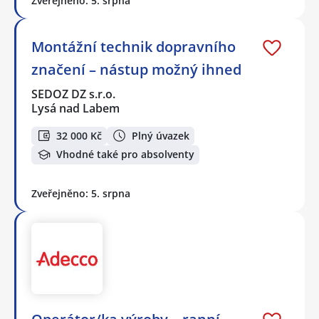
Zveřejněno: 5. srpna
Montážní technik dopravního
značení – nástup možný ihned
SEDOZ DZ s.r.o.
Lysá nad Labem
32 000 Kč
Plný úvazek
Vhodné také pro absolventy
Zveřejněno: 5. srpna