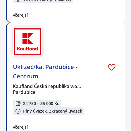
včerejší
Uklízeč/ka, Pardubice -
Centrum
Kaufland Česká republika v.o…
Pardubice
24 750 – 35 000 Kč
Plný úvazek, Zkrácený úvazek
včerejší