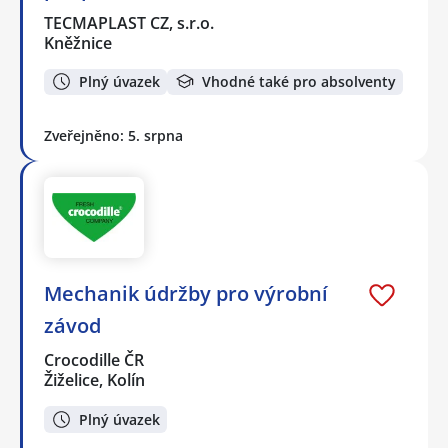
TECMAPLAST CZ, s.r.o.
Kněžnice
Plný úvazek
Vhodné také pro absolventy
Zveřejněno: 5. srpna
Mechanik údržby pro výrobní
závod
Crocodille ČR
Žiželice, Kolín
Plný úvazek